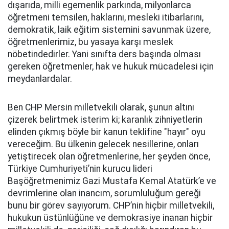
dışarıda, milli egemenlik parkında, milyonlarca
öğretmeni temsilen, haklarını, mesleki itibarlarını,
demokratik, laik eğitim sistemini savunmak üzere,
öğretmenlerimiz, bu yasaya karşı meslek
nöbetindedirler. Yani sınıfta ders başında olması
gereken öğretmenler, hak ve hukuk mücadelesi için
meydanlardalar.
Ben CHP Mersin milletvekili olarak, şunun altını
çizerek belirtmek isterim ki; karanlık zihniyetlerin
elinden çıkmış böyle bir kanun teklifine "hayır" oyu
vereceğim. Bu ülkenin gelecek nesillerine, onları
yetiştirecek olan öğretmenlerine, her şeyden önce,
Türkiye Cumhuriyeti’nin kurucu lideri
Başöğretmenimiz Gazi Mustafa Kemal Atatürk’e ve
devrimlerine olan inancım, sorumluluğum gereği
bunu bir görev sayıyorum. CHP’nin hiçbir milletvekili,
hukukun üstünlüğüne ve demokrasiye inanan hiçbir