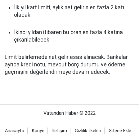
İlk yıl kart limiti, aylık net gelirin en fazla 2 katı
olacak
İkinci yıldan itibaren bu oran en fazla 4 katına
çıkarılabilecek
Limit belirlemede net gelir esas alınacak. Bankalar
ayrıca kredi notu, mevcut borç durumu ve ödeme
geçmişini değerlendirmeye devam edecek.
Vatandan Haber © 2022
Anasayfa
Künye
İletişim
Gizlilik İlkeleri
Sitene Ekle