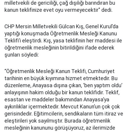
milletvekili de gericiliği, çağ dışılığı barındıran bu
kanun teklifinize evet oyu vermeyecektir" dedi.
CHP Mersin Milletvekili Gülcan Kış, Genel Kurul’da
yaptığı konuşmada Öğretmenlik Mesleği Kanunu
Teklifi’i eleştirdi. Kış, yasa teklifinin her maddesi ile
öğretmenlik mesleğinin bitirildiğini ifade ederek
şunları söyledi:
“Öğretmenlik Mesleği Kanun Teklifi, Cumhuriyet
tarihinin en büyük kıyımına hizmet etmektedir. Bu
düzenleme, Anayasa dışına çıkan, ‘ben yaptım oldu’
anlayışının hakim olduğu bir kanun teklifidir. Teklif,
esastan ve maddeler bakımından Anayasa’ya
aykırılıklar içermektedir. Mevcut Kanun’un çok çok
gerisindedir. Eğitimcilerin, sendikaların tüm itiraz ve
eleştirileri yok sayılmıştır. Burada öğretmenlik
mesleğinin kanununu görüşüyoruz, az ilerimizde