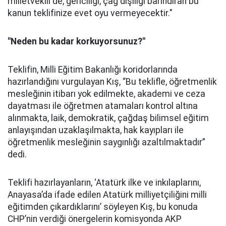
milletvekili de, gericiliği, çağ dışılığı barındıran bu
kanun teklifinize evet oyu vermeyecektir."
"Neden bu kadar korkuyorsunuz?"
Teklifin, Milli Eğitim Bakanlığı koridorlarında
hazırlandığını vurgulayan Kış, “Bu teklifle, öğretmenlik
mesleğinin itibarı yok edilmekte, akademi ve ceza
dayatması ile öğretmen atamaları kontrol altına
alınmakta, laik, demokratik, çağdaş bilimsel eğitim
anlayışından uzaklaşılmakta, hak kayıpları ile
öğretmenlik mesleğinin saygınlığı azaltılmaktadır”
dedi.
Teklifi hazırlayanların, ‘Atatürk ilke ve inkılaplarını,
Anayasa’da ifade edilen Atatürk milliyetçiliğini milli
eğitimden çıkardıklarını’ söyleyen Kış, bu konuda
CHP’nin verdiği önergelerin komisyonda AKP