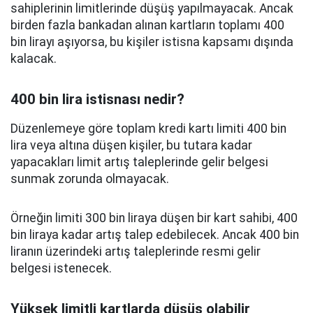
sahiplerinin limitlerinde düşüş yapılmayacak. Ancak
birden fazla bankadan alınan kartların toplamı 400
bin lirayı aşıyorsa, bu kişiler istisna kapsamı dışında
kalacak.
400 bin lira istisnası nedir?
Düzenlemeye göre toplam kredi kartı limiti 400 bin
lira veya altına düşen kişiler, bu tutara kadar
yapacakları limit artış taleplerinde gelir belgesi
sunmak zorunda olmayacak.
Örneğin limiti 300 bin liraya düşen bir kart sahibi, 400
bin liraya kadar artış talep edebilecek. Ancak 400 bin
liranın üzerindeki artış taleplerinde resmi gelir
belgesi istenecek.
Yüksek limitli kartlarda düşüş olabilir