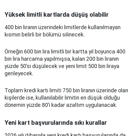
Yüksek limitli kartlarda düşüş olabilir
400 bin liranın üzerindeki limitlerde kullanılmayan
kısmın belirli bir bölümü silinecek.
Örneğin 600 bin lira limitli bir kartta yıl boyunca 400
bin lira harcama yapılmışsa, kalan 200 bin liranın
yüzde 50’si düşülecek ve yeni limit 500 bin liraya
gerileyecek.
Toplam kredi kartı limiti 750 bin liranın üzerinde olan
kişilerde ise, kullanılabilir limitin en düşük olduğu
dönemin yüzde 80’i kadar azaltım uygulanacak.
Yeni kart başvurularında sıkı kurallar
2026 yılı itibarıyla yeni kredi kartı başvurularında da