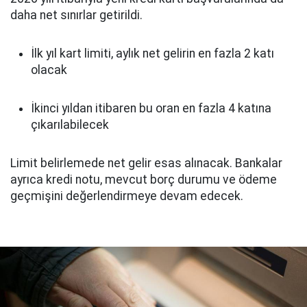
daha net sınırlar getirildi.
İlk yıl kart limiti, aylık net gelirin en fazla 2 katı
olacak
İkinci yıldan itibaren bu oran en fazla 4 katına
çıkarılabilecek
Limit belirlemede net gelir esas alınacak. Bankalar
ayrıca kredi notu, mevcut borç durumu ve ödeme
geçmişini değerlendirmeye devam edecek.