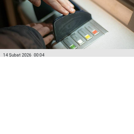
14 Şubat 2026
00:04
Kredi kartlarında yeni dönem: Limitler
15 Şubat’tan itibaren değişiyor
Bankacılık Düzenleme ve Denetleme Kurumu (BDDK)
tarafından alınan karar doğrultusunda kredi kartı