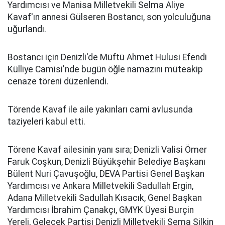
Yardımcısı ve Manisa Milletvekili Selma Aliye
Kavaf'ın annesi Gülseren Bostancı, son yolculuğuna
uğurlandı.
Bostancı için Denizli'de Müftü Ahmet Hulusi Efendi
Külliye Camisi'nde bugün öğle namazını müteakip
cenaze töreni düzenlendi.
Törende Kavaf ile aile yakınları cami avlusunda
taziyeleri kabul etti.
Törene Kavaf ailesinin yanı sıra; Denizli Valisi Ömer
Faruk Coşkun, Denizli Büyükşehir Belediye Başkanı
Bülent Nuri Çavuşoğlu, DEVA Partisi Genel Başkan
Yardımcısı ve Ankara Milletvekili Sadullah Ergin,
Adana Milletvekili Sadullah Kısacık, Genel Başkan
Yardımcısı İbrahim Çanakçı, GMYK Üyesi Burçin
Yereli, Gelecek Partisi Denizli Milletvekili Sema Silkin