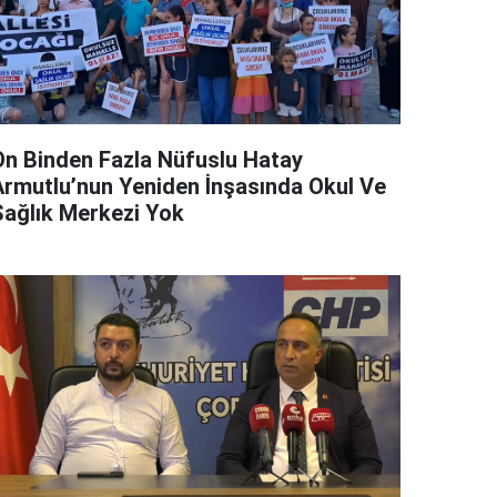
On Binden Fazla Nüfuslu Hatay
Armutlu’nun Yeniden İnşasında Okul Ve
Sağlık Merkezi Yok