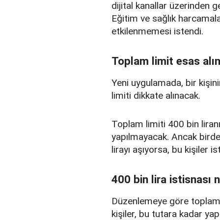
dijital kanallar üzerinden g
Eğitim ve sağlık harcamal
etkilenmemesi istendi.
Toplam limit esas alı
Yeni uygulamada, bir kişini
limiti dikkate alınacak.
Toplam limiti 400 bin liranı
yapılmayacak. Ancak birden
lirayı aşıyorsa, bu kişiler 
400 bin lira istisnası 
Düzenlemeye göre toplam kr
kişiler, bu tutara kadar yap