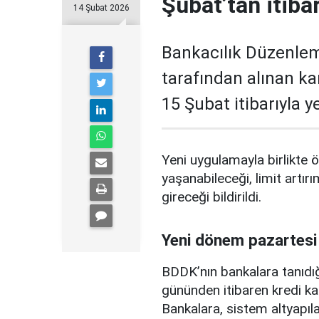
Şubat’tan itiba
14 Şubat 2026
Bankacılık Düzenle
tarafından alınan ka
15 Şubat itibarıyla 
Yeni uygulamayla birlikte ö
yaşanabileceği, limit artırı
gireceği bildirildi.
Yeni dönem pazartesi
BDDK’nın bankalara tanıdığ
gününden itibaren kredi ka
Bankalara, sistem altyapılar