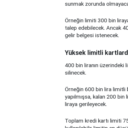
sunmak zorunda olmayaca
Örneğin limiti 300 bin liray
talep edebilecek. Ancak 400
gelir belgesi istenecek.
Yüksek limitli kartlard
400 bin liranın üzerindeki 
silinecek.
Örneğin 600 bin lira limitl
yapılmışsa, kalan 200 bin l
liraya gerileyecek.
Toplam kredi kartı limiti 75