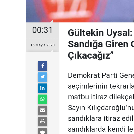
00:31
Gültekin Uysal:
Sandığa Giren 
15 Mayıs 2023
Çıkacağız”
Demokrat Parti Genel
seçimlerinin tekrarl
matbu itiraz dilekçele
Sayın Kılıçdaroğlu'
sandıklara itiraz edil
sandıklarda kendi le