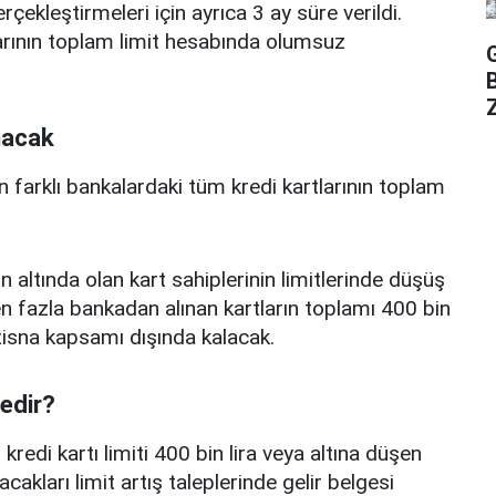
erçekleştirmeleri için ayrıca 3 ay süre verildi.
arının toplam limit hesabında olumsuz
Z
nacak
n farklı bankalardaki tüm kredi kartlarının toplam
n altında olan kart sahiplerinin limitlerinde düşüş
 fazla bankadan alınan kartların toplamı 400 bin
istisna kapsamı dışında kalacak.
nedir?
edi kartı limiti 400 bin lira veya altına düşen
acakları limit artış taleplerinde gelir belgesi