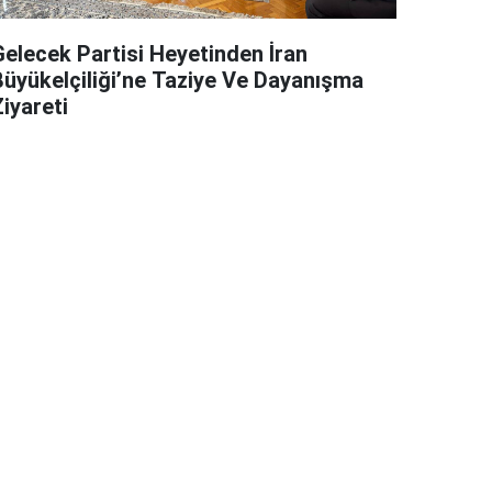
Gelecek Partisi Heyetinden İran
Büyükelçiliği’ne Taziye Ve Dayanışma
iyareti