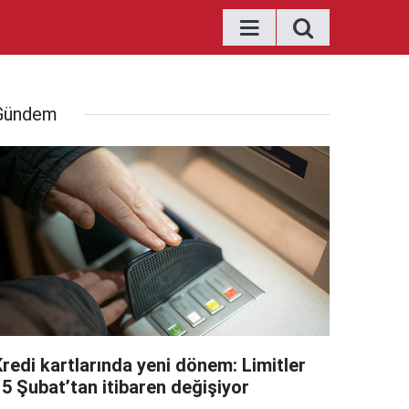
Gündem
Kredi kartlarında yeni dönem: Limitler
15 Şubat’tan itibaren değişiyor