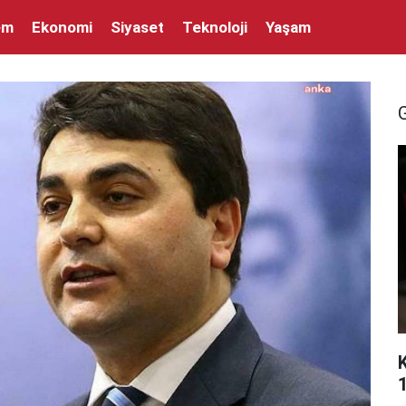
em
Ekonomi
Siyaset
Teknoloji
Yaşam