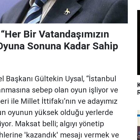
 “Her Bir Vatandaşımızın
Oyuna Sonuna Kadar Sahip
 Başkanı Gültekin Uysal, “İstanbul
anmasına sebep olan oyun işliyor ve
ri ile Millet İttifakı’nın ve adayımız
nun oyunun yüksek olduğu yerlerde
iyor. Maksat belli; algıyı yönetip
hlerine 'kazandık' mesajı vermek ve