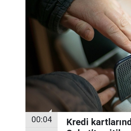
00:04
Kredi kartların