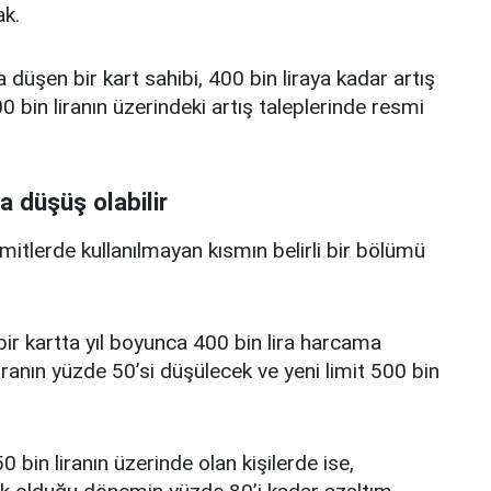
k.
a düşen bir kart sahibi, 400 bin liraya kadar artış
 bin liranın üzerindeki artış taleplerinde resmi
a düşüş olabilir
limitlerde kullanılmayan kısmın belirli bir bölümü
i bir kartta yıl boyunca 400 bin lira harcama
iranın yüzde 50’si düşülecek ve yeni limit 500 bin
0 bin liranın üzerinde olan kişilerde ise,