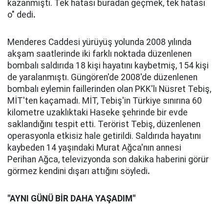
kazanmıştı. Tek hatası buradan geçmek, tek hatası
o" dedi
.
Menderes Caddesi yürüyüş yolunda 2008 yılında
akşam saatlerinde iki farklı noktada düzenlenen
bombalı saldırıda 18 kişi hayatını kaybetmiş, 154 kişi
de yaralanmıştı. Güngören'de 2008'de düzenlenen
bombalı eylemin faillerinden olan PKK'lı Nüsret Tebiş,
MİT'ten kaçamadı. MİT, Tebiş'in Türkiye sınırına 60
kilometre uzaklıktaki Haseke şehrinde bir evde
saklandığını tespit etti. Terörist Tebiş, düzenlenen
operasyonla etkisiz hale getirildi. Saldırıda hayatını
kaybeden 14 yaşındaki Murat Ağca'nın annesi
Perihan Ağca, televizyonda son dakika haberini görür
görmez kendini dışarı attığını söyledi
.
"AYNI GÜNÜ BİR DAHA YAŞADIM"