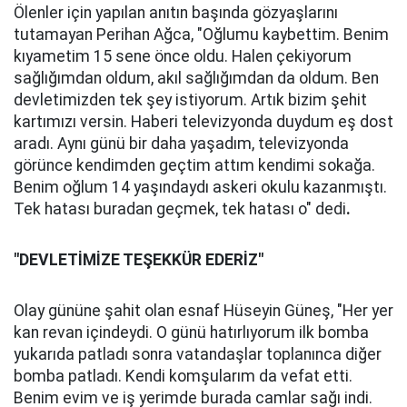
Ölenler için yapılan anıtın başında gözyaşlarını
tutamayan Perihan Ağca, "Oğlumu kaybettim. Benim
kıyametim 15 sene önce oldu. Halen çekiyorum
sağlığımdan oldum, akıl sağlığımdan da oldum. Ben
devletimizden tek şey istiyorum. Artık bizim şehit
kartımızı versin. Haberi televizyonda duydum eş dost
aradı. Aynı günü bir daha yaşadım, televizyonda
görünce kendimden geçtim attım kendimi sokağa.
Benim oğlum 14 yaşındaydı askeri okulu kazanmıştı.
Tek hatası buradan geçmek, tek hatası o" dedi
.
"DEVLETİMİZE TEŞEKKÜR EDERİZ"
Olay gününe şahit olan esnaf Hüseyin Güneş, "Her yer
kan revan içindeydi. O günü hatırlıyorum ilk bomba
yukarıda patladı sonra vatandaşlar toplanınca diğer
bomba patladı. Kendi komşularım da vefat etti.
Benim evim ve iş yerimde burada camlar sağı indi.