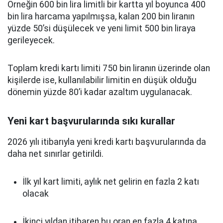
Örneğin 600 bin lira limitli bir kartta yıl boyunca 400
bin lira harcama yapılmışsa, kalan 200 bin liranın
yüzde 50’si düşülecek ve yeni limit 500 bin liraya
gerileyecek.
Toplam kredi kartı limiti 750 bin liranın üzerinde olan
kişilerde ise, kullanılabilir limitin en düşük olduğu
dönemin yüzde 80’i kadar azaltım uygulanacak.
Yeni kart başvurularında sıkı kurallar
2026 yılı itibarıyla yeni kredi kartı başvurularında da
daha net sınırlar getirildi.
İlk yıl kart limiti, aylık net gelirin en fazla 2 katı
olacak
İkinci yıldan itibaren bu oran en fazla 4 katına