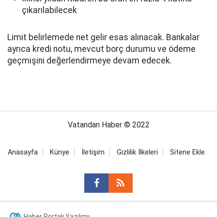
çıkarılabilecek
Limit belirlemede net gelir esas alınacak. Bankalar
ayrıca kredi notu, mevcut borç durumu ve ödeme
geçmişini değerlendirmeye devam edecek.
Vatandan Haber © 2022
Anasayfa
Künye
İletişim
Gizlilik İlkeleri
Sitene Ekle
Haber Portalı Yazılımı