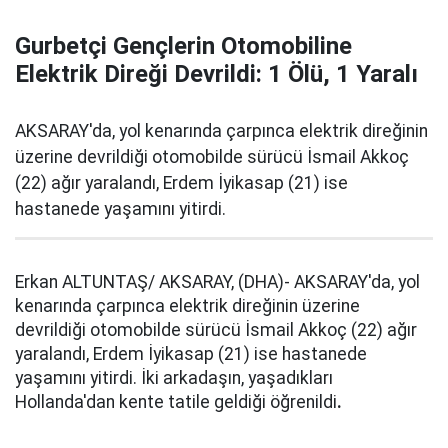
Gurbetçi Gençlerin Otomobiline
Elektrik Direği Devrildi: 1 Ölü, 1 Yaralı
AKSARAY'da, yol kenarında çarpınca elektrik direğinin
üzerine devrildiği otomobilde sürücü İsmail Akkoç
(22) ağır yaralandı, Erdem İyikasap (21) ise
hastanede yaşamını yitirdi.
Erkan ALTUNTAŞ/ AKSARAY, (DHA)- AKSARAY'da, yol
kenarında çarpınca elektrik direğinin üzerine
devrildiği otomobilde sürücü İsmail Akkoç (22) ağır
yaralandı, Erdem İyikasap (21) ise hastanede
yaşamını yitirdi. İki arkadaşın, yaşadıkları
Hollanda'dan kente tatile geldiği öğrenildi
.