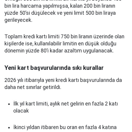
bin lira harcama yapılmışsa, kalan 200 bin liranın
yüzde 50’si düşülecek ve yeni limit 500 bin liraya
gerileyecek.
Toplam kredi kartı limiti 750 bin liranın üzerinde olan
kişilerde ise, kullanılabilir limitin en düşük olduğu
dönemin yüzde 80’i kadar azaltım uygulanacak.
Yeni kart başvurularında sıkı kurallar
2026 yılı itibarıyla yeni kredi kartı başvurularında da
daha net sınırlar getirildi.
İlk yıl kart limiti, aylık net gelirin en fazla 2 katı
olacak
İkinci yıldan itibaren bu oran en fazla 4 katına