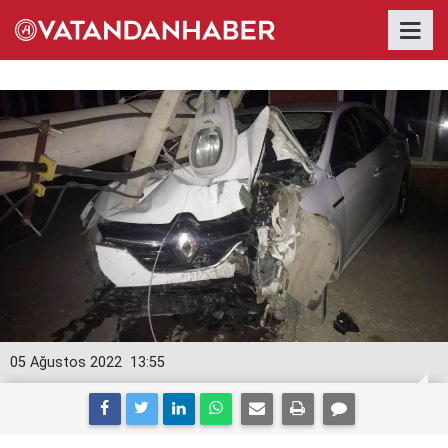
05 Ağustos 2022
13:55