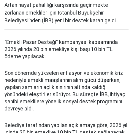
Artan hayat pahalılığı karşısında geçinmekte
zorlanan emekliler için İstanbul Büyükşehir
Belediyesi’nden (İBB) yeni bir destek kararı geldi.
“Emekli Pazar Desteği” kampanyası kapsamında
2026 yılında 20 bin emekliye kişi başı 10 bin TL
ödeme yapılacak.
Son dönemde yükselen enflasyon ve ekonomik kriz
nedeniyle emekli maaşlarının alım gücü düşerken,
yapılan zamların açlık sınırının altında kaldığı
yönündeki eleştiriler sürüyor. Bu süreçte İBB, ihtiyaç
sahibi emeklilere yönelik sosyal destek programını
devreye aldı.
Belediye tarafından yapılan açıklamaya göre, 2026 yılı
içinde 20 bin emekliye 10 bin TL destek sağlanacak.