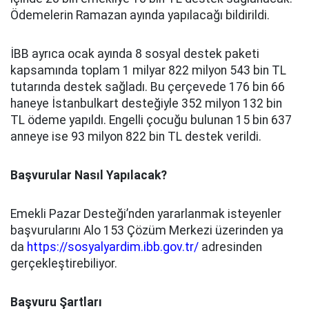
Ödemelerin Ramazan ayında yapılacağı bildirildi.
İBB ayrıca ocak ayında 8 sosyal destek paketi
kapsamında toplam 1 milyar 822 milyon 543 bin TL
tutarında destek sağladı. Bu çerçevede 176 bin 66
haneye İstanbulkart desteğiyle 352 milyon 132 bin
TL ödeme yapıldı. Engelli çocuğu bulunan 15 bin 637
anneye ise 93 milyon 822 bin TL destek verildi.
Başvurular Nasıl Yapılacak?
Emekli Pazar Desteği’nden yararlanmak isteyenler
başvurularını Alo 153 Çözüm Merkezi üzerinden ya
da
https://sosyalyardim.ibb.gov.tr/
adresinden
gerçekleştirebiliyor.
Başvuru Şartları