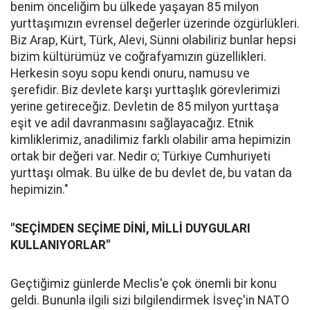
benim önceliğim bu ülkede yaşayan 85 milyon
yurttaşımızın evrensel değerler üzerinde özgürlükleri.
Biz Arap, Kürt, Türk, Alevi, Sünni olabiliriz bunlar hepsi
bizim kültürümüz ve coğrafyamızın güzellikleri.
Herkesin soyu sopu kendi onuru, namusu ve
şerefidir. Biz devlete karşı yurttaşlık görevlerimizi
yerine getireceğiz. Devletin de 85 milyon yurttaşa
eşit ve adil davranmasını sağlayacağız. Etnik
kimliklerimiz, anadilimiz farklı olabilir ama hepimizin
ortak bir değeri var. Nedir o; Türkiye Cumhuriyeti
yurttaşı olmak. Bu ülke de bu devlet de, bu vatan da
hepimizin."
"SEÇİMDEN SEÇİME DİNİ, MİLLİ DUYGULARI
KULLANIYORLAR"
Geçtiğimiz günlerde Meclis'e çok önemli bir konu
geldi. Bununla ilgili sizi bilgilendirmek İsveç'in NATO