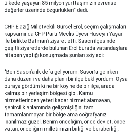
ülkede yaşayan 85 milyon yurttaşımızın evrensel
değerler üzerinde özgürlükleri” dedi.
CHP Elazığ Milletvekili Gürsel Erol, seçim çalışmaları
kapsamında CHP Parti Meclis Üyesi Hüseyin Yaşar
ile birlikte Batman'ı ziyaret etti. Sason ilçesinde
çeşitli ziyaretlerde bulunan Erol burada vatandaşlara
hitaben yaptığı konuşmada şunları söyledi:
"Ben Sason’a ilk defa geliyorum. Sason’a gelirken
daha düzenli ve daha planlı bir ilçe bekliyordum. Oysa
buraya gördüm ki ne bir köy ne de bir ilçe, arada
kalmış bir yerleşim bölgesi gibi. Kamu
hizmetlerinden yeteri kadar hizmet alamayan,
şehircilik anlamında gelişmişliğini tam
tamamlanmayan bir bölge ama coğrafyanız
inanılmaz güzel. Benim önceliğim, önce devlet, önce
vatan, önceliğim milletimizin birliği ve beraberliği,