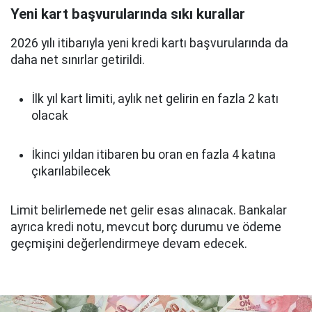
Yeni kart başvurularında sıkı kurallar
2026 yılı itibarıyla yeni kredi kartı başvurularında da
daha net sınırlar getirildi.
İlk yıl kart limiti, aylık net gelirin en fazla 2 katı
olacak
İkinci yıldan itibaren bu oran en fazla 4 katına
çıkarılabilecek
Limit belirlemede net gelir esas alınacak. Bankalar
ayrıca kredi notu, mevcut borç durumu ve ödeme
geçmişini değerlendirmeye devam edecek.