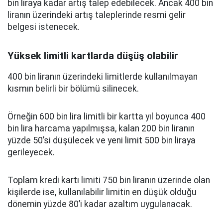
bin liraya kadar artış talep edebilecek. Ancak 400 bin
liranın üzerindeki artış taleplerinde resmi gelir
belgesi istenecek.
Yüksek limitli kartlarda düşüş olabilir
400 bin liranın üzerindeki limitlerde kullanılmayan
kısmın belirli bir bölümü silinecek.
Örneğin 600 bin lira limitli bir kartta yıl boyunca 400
bin lira harcama yapılmışsa, kalan 200 bin liranın
yüzde 50’si düşülecek ve yeni limit 500 bin liraya
gerileyecek.
Toplam kredi kartı limiti 750 bin liranın üzerinde olan
kişilerde ise, kullanılabilir limitin en düşük olduğu
dönemin yüzde 80’i kadar azaltım uygulanacak.