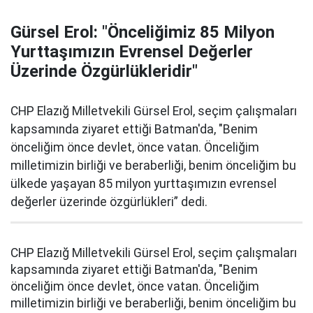
Gürsel Erol: "Önceliğimiz 85 Milyon
Yurttaşımızın Evrensel Değerler
Üzerinde Özgürlükleridir"
CHP Elazığ Milletvekili Gürsel Erol, seçim çalışmaları
kapsamında ziyaret ettiği Batman'da, "Benim
önceliğim önce devlet, önce vatan. Önceliğim
milletimizin birliği ve beraberliği, benim önceliğim bu
ülkede yaşayan 85 milyon yurttaşımızın evrensel
değerler üzerinde özgürlükleri” dedi.
CHP Elazığ Milletvekili Gürsel Erol, seçim çalışmaları
kapsamında ziyaret ettiği Batman'da, "Benim
önceliğim önce devlet, önce vatan. Önceliğim
milletimizin birliği ve beraberliği, benim önceliğim bu