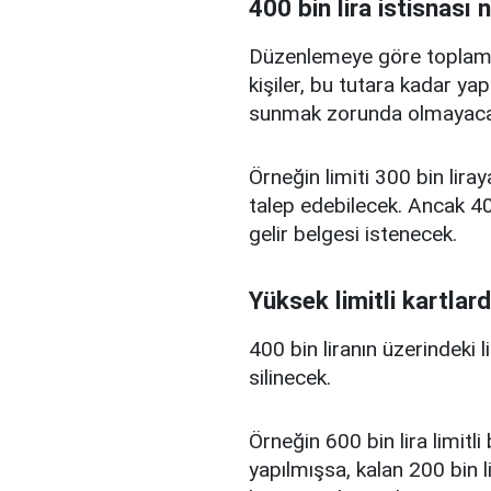
400 bin lira istisnası 
Düzenlemeye göre toplam kr
kişiler, bu tutara kadar yap
sunmak zorunda olmayaca
Örneğin limiti 300 bin liray
talep edebilecek. Ancak 400
gelir belgesi istenecek.
Yüksek limitli kartlard
400 bin liranın üzerindeki 
silinecek.
Örneğin 600 bin lira limitl
yapılmışsa, kalan 200 bin l