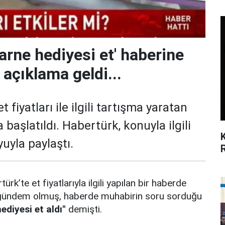
arne hediyesi et' haberine
 açıklama geldi...
 fiyatları ile ilgili tartışma yaratan
başlatıldı. Habertürk, konuyla ilgili
uyla paylaştı.
rk’te et fiyatlarıyla ilgili yapılan bir haberde
gündem olmuş, haberde muhabirin soru sorduğu
diyesi et aldı"
demişti.