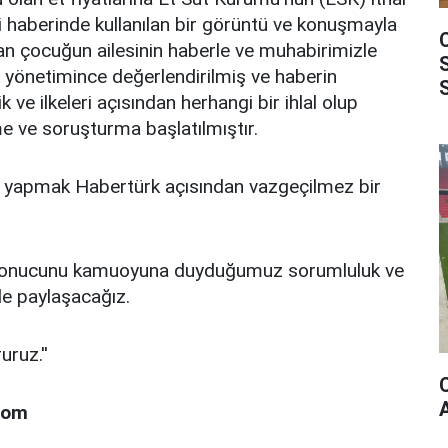
i haberinde kullanılan bir görüntü ve konuşmayla
şan çocuğun ailesinin haberle ve muhabirimizle
TV yönetimince değerlendirilmiş ve haberin
 ve ilkeleri açısından herhangi bir ihlal olup
e ve soruşturma başlatılmıştır.
k yapmak Habertürk açısından vazgeçilmez bir
e sonucunu kamuoyuna duyduğumuz sorumluluk ve
de paylaşacağız.
ruz.''
com