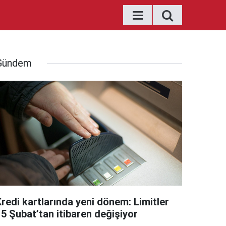
Gündem
Kredi kartlarında yeni dönem: Limitler
15 Şubat’tan itibaren değişiyor