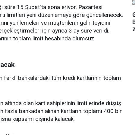
ı süre 15 Şubat’ta sona eriyor. Pazartesi
rtı limitleri yeni düzenlemeye göre güncellenecek.
ını yenilemeleri ve müşterilerin gelir teyidini
Z
erçekleştirmeleri için ayrıca 3 ay süre verildi.
arının toplam limit hesabında olumsuz
nacak
n farklı bankalardaki tüm kredi kartlarının toplam
n altında olan kart sahiplerinin limitlerinde düşüş
 fazla bankadan alınan kartların toplamı 400 bin
istisna kapsamı dışında kalacak.