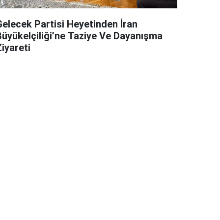
Gelecek Partisi Heyetinden İran
Büyükelçiliği’ne Taziye Ve Dayanışma
iyareti