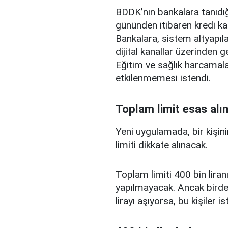
BDDK’nın bankalara tanıdığ
gününden itibaren kredi ka
Bankalara, sistem altyapılar
dijital kanallar üzerinden g
Eğitim ve sağlık harcamal
etkilenmemesi istendi.
Toplam limit esas alı
Yeni uygulamada, bir kişini
limiti dikkate alınacak.
Toplam limiti 400 bin liranı
yapılmayacak. Ancak birden
lirayı aşıyorsa, bu kişiler 