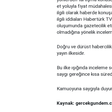
et yoluyla fiyat müdahales
ilgili olarak haberde konu
ilgili iddiaları Habertürk 
oluşumunda gazetecilik etik
olmadığına yönelik incelem
Doğru ve dürüst habercili
yayın ilkesidir.
Bu ilke ışığında incelem
saygı gereğince kısa süre
Kamuoyuna saygıyla duyuru
Kaynak: gercekgundem.