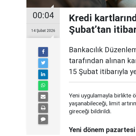
00:04
Kredi kartların
Şubat’tan itiba
14 Şubat 2026
Bankacılık Düzenle
tarafından alınan ka
15 Şubat itibarıyla 
Yeni uygulamayla birlikte ö
yaşanabileceği, limit artırı
gireceği bildirildi.
Yeni dönem pazartesi