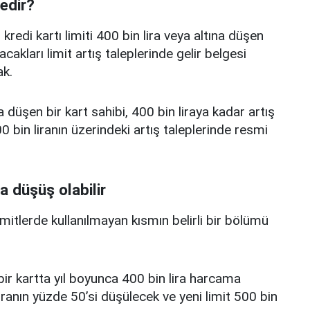
nedir?
edi kartı limiti 400 bin lira veya altına düşen
acakları limit artış taleplerinde gelir belgesi
k.
a düşen bir kart sahibi, 400 bin liraya kadar artış
 bin liranın üzerindeki artış taleplerinde resmi
a düşüş olabilir
limitlerde kullanılmayan kısmın belirli bir bölümü
i bir kartta yıl boyunca 400 bin lira harcama
iranın yüzde 50’si düşülecek ve yeni limit 500 bin