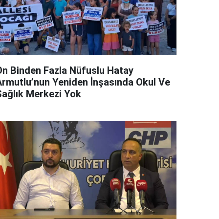
On Binden Fazla Nüfuslu Hatay
Armutlu’nun Yeniden İnşasında Okul Ve
Sağlık Merkezi Yok