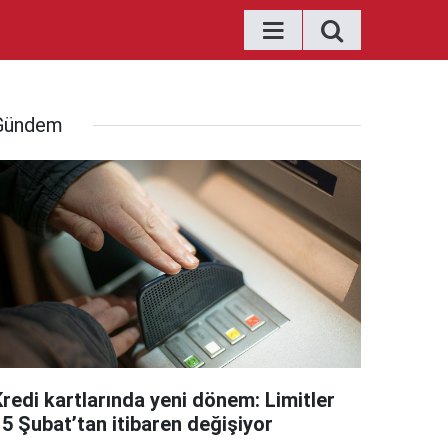
Gündem
Kredi kartlarında yeni dönem: Limitler
15 Şubat’tan itibaren değişiyor