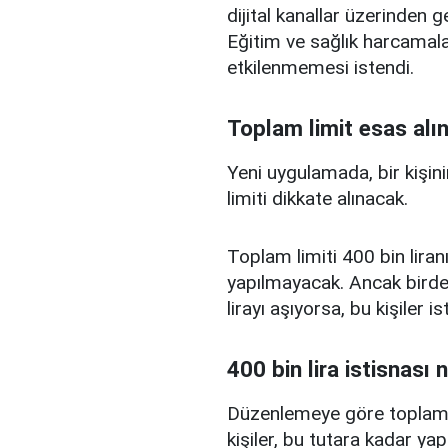
dijital kanallar üzerinden g
Eğitim ve sağlık harcamal
etkilenmemesi istendi.
Toplam limit esas alı
Yeni uygulamada, bir kişini
limiti dikkate alınacak.
Toplam limiti 400 bin liranı
yapılmayacak. Ancak birden
lirayı aşıyorsa, bu kişiler 
400 bin lira istisnası 
Düzenlemeye göre toplam kr
kişiler, bu tutara kadar yap