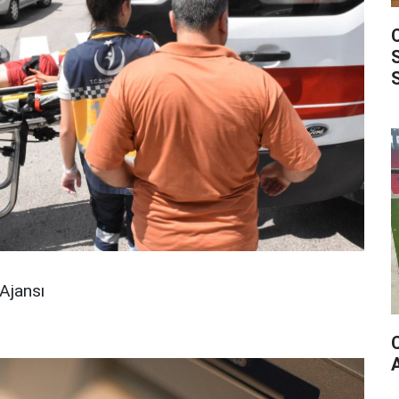
Ajansı