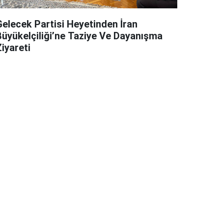
Gelecek Partisi Heyetinden İran
Büyükelçiliği’ne Taziye Ve Dayanışma
iyareti