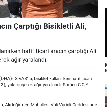
cın Çarptığı Bisikletli Ali,
lanırken hafif ticari aracın çarptığı Ali
rek ağır yaralandı.
HA)- SİVAS'ta, bisiklet kullanırken hafif ticari
13), yola düşerek ağır yaralandı. Sürücü C.C.Y.
da, Akdeğirmen Mahallesi Vali Varinli Caddesi'nde