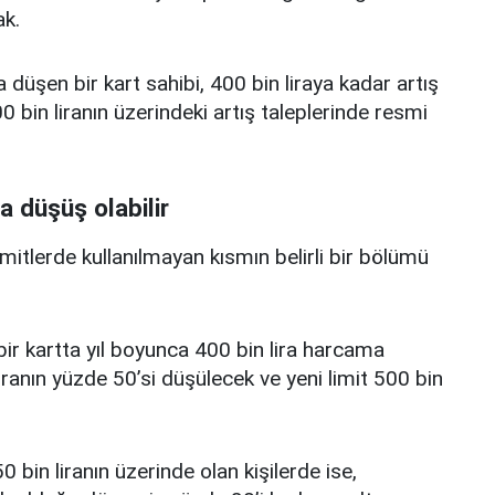
k.
a düşen bir kart sahibi, 400 bin liraya kadar artış
 bin liranın üzerindeki artış taleplerinde resmi
a düşüş olabilir
limitlerde kullanılmayan kısmın belirli bir bölümü
i bir kartta yıl boyunca 400 bin lira harcama
iranın yüzde 50’si düşülecek ve yeni limit 500 bin
0 bin liranın üzerinde olan kişilerde ise,