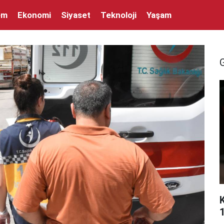
em
Ekonomi
Siyaset
Teknoloji
Yaşam