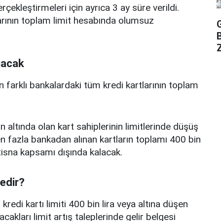
erçekleştirmeleri için ayrıca 3 ay süre verildi.
arının toplam limit hesabında olumsuz
Z
nacak
n farklı bankalardaki tüm kredi kartlarının toplam
n altında olan kart sahiplerinin limitlerinde düşüş
 fazla bankadan alınan kartların toplamı 400 bin
istisna kapsamı dışında kalacak.
nedir?
edi kartı limiti 400 bin lira veya altına düşen
acakları limit artış taleplerinde gelir belgesi