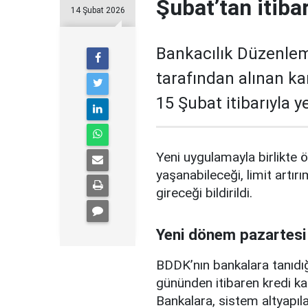
Şubat’tan itiba
14 Şubat 2026
Bankacılık Düzenle
tarafından alınan ka
15 Şubat itibarıyla 
Yeni uygulamayla birlikte ö
yaşanabileceği, limit artırı
gireceği bildirildi.
Yeni dönem pazartesi
BDDK’nın bankalara tanıdığ
gününden itibaren kredi ka
Bankalara, sistem altyapılar