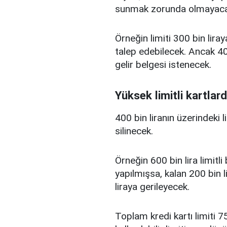
sunmak zorunda olmayaca
Örneğin limiti 300 bin liray
talep edebilecek. Ancak 400
gelir belgesi istenecek.
Yüksek limitli kartlard
400 bin liranın üzerindeki 
silinecek.
Örneğin 600 bin lira limitl
yapılmışsa, kalan 200 bin l
liraya gerileyecek.
Toplam kredi kartı limiti 75