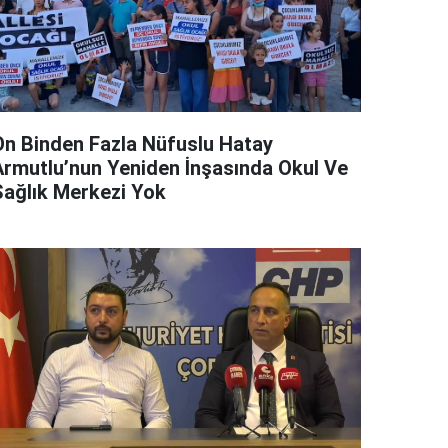
On Binden Fazla Nüfuslu Hatay
Armutlu’nun Yeniden İnşasında Okul Ve
Sağlık Merkezi Yok