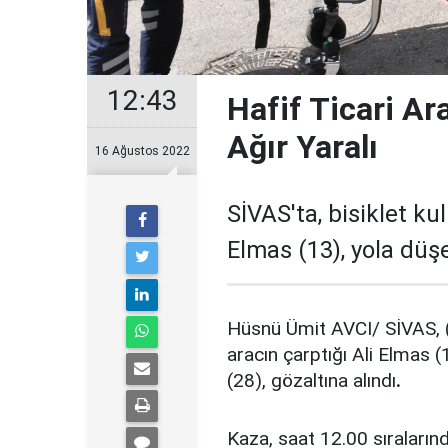
12:43
Hafif Ticari Ara
Ağır Yaralı
16 Ağustos 2022
SİVAS'ta, bisiklet kul
Elmas (13), yola düşe
Hüsnü Ümit AVCI/ SİVAS, (D
aracın çarptığı Ali Elmas (
(28), gözaltına alındı
.
Kaza, saat 12.00 sıraların