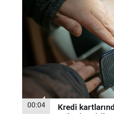
00:04
Kredi kartların