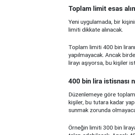
Toplam limit esas alı
Yeni uygulamada, bir kişini
limiti dikkate alınacak.
Toplam limiti 400 bin liranı
yapılmayacak. Ancak birden
lirayı aşıyorsa, bu kişiler 
400 bin lira istisnası 
Düzenlemeye göre toplam kr
kişiler, bu tutara kadar yap
sunmak zorunda olmayaca
Örneğin limiti 300 bin liray