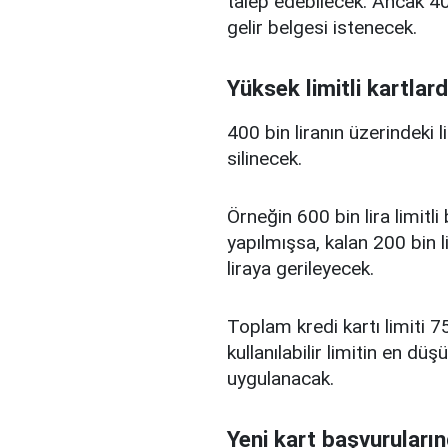
talep edebilecek. Ancak 400
gelir belgesi istenecek.
Yüksek limitli kartlard
400 bin liranın üzerindeki 
silinecek.
Örneğin 600 bin lira limitl
yapılmışsa, kalan 200 bin l
liraya gerileyecek.
Toplam kredi kartı limiti 75
kullanılabilir limitin en d
uygulanacak.
Yeni kart başvuruların