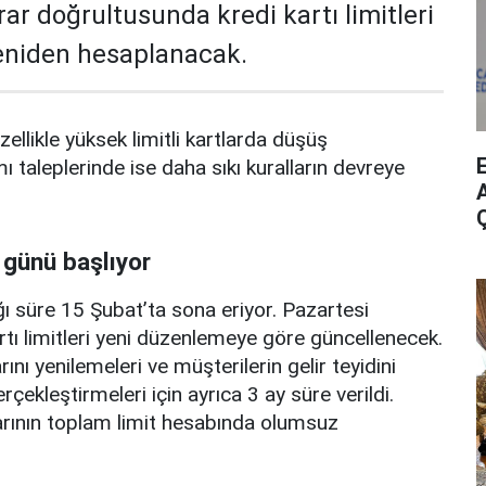
rar doğrultusunda kredi kartı limitleri
yeniden hesaplanacak.
zellikle yüksek limitli kartlarda düşüş
mı taleplerinde ise daha sıkı kuralların devreye
A
 günü başlıyor
ı süre 15 Şubat’ta sona eriyor. Pazartesi
rtı limitleri yeni düzenlemeye göre güncellenecek.
ını yenilemeleri ve müşterilerin gelir teyidini
erçekleştirmeleri için ayrıca 3 ay süre verildi.
arının toplam limit hesabında olumsuz