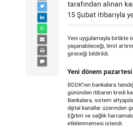
tarafından alınan ka
15 Şubat itibarıyla 
Yeni uygulamayla birlikte ö
yaşanabileceği, limit artırı
gireceği bildirildi.
Yeni dönem pazartesi
BDDK’nın bankalara tanıdığ
gününden itibaren kredi ka
Bankalara, sistem altyapılar
dijital kanallar üzerinden g
Eğitim ve sağlık harcamal
etkilenmemesi istendi.