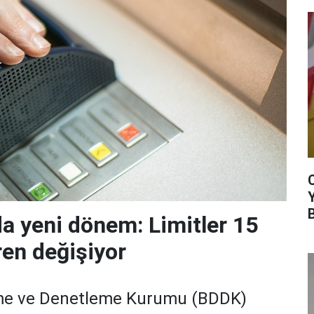
da yeni dönem: Limitler 15
ren değişiyor
me ve Denetleme Kurumu (BDDK)