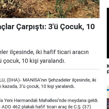
açlar Çarpıştı: 3'ü Çocuk, 10
 ilçesinde, iki hafif ticari aracın
ü çocuk, 10 kişi yaralandı.
(DHA)- MANİSA'nın Şehzadeler ilçesinde, iki
ğı kazada, 3'ü çocuk, 10 kişi yaralandı
.
nda Yeni Harmandalı Mahallesi'nde meydana geldi.
ADD 462 plakalı hafif ticari araç ile C.Ş. (37)