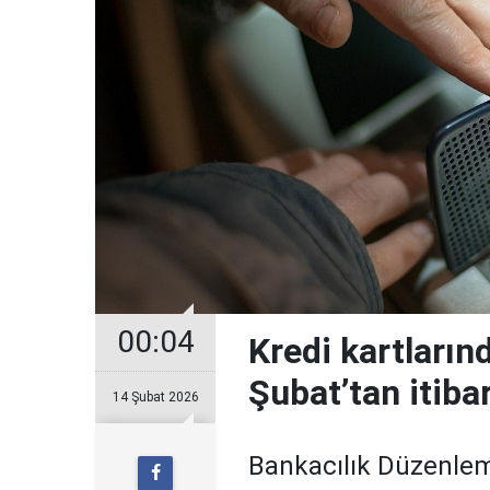
00:04
Kredi kartların
Şubat’tan itiba
14 Şubat 2026
Bankacılık Düzenle