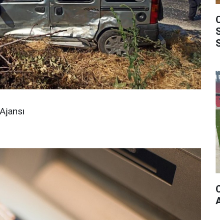
Ajansı