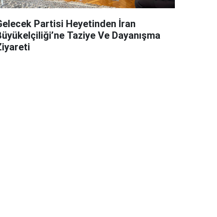
Gelecek Partisi Heyetinden İran
Büyükelçiliği’ne Taziye Ve Dayanışma
iyareti