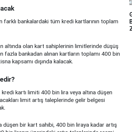
nacak
n farklı bankalardaki tüm kredi kartlarının toplam
Z
n altında olan kart sahiplerinin limitlerinde düşüş
 fazla bankadan alınan kartların toplamı 400 bin
istisna kapsamı dışında kalacak.
nedir?
edi kartı limiti 400 bin lira veya altına düşen
acakları limit artış taleplerinde gelir belgesi
k.
a düşen bir kart sahibi, 400 bin liraya kadar artış