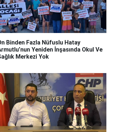
On Binden Fazla Nüfuslu Hatay
Armutlu’nun Yeniden İnşasında Okul Ve
Sağlık Merkezi Yok