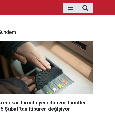
Gündem
Kredi kartlarında yeni dönem: Limitler
15 Şubat’tan itibaren değişiyor