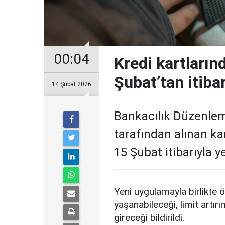
00:04
Kredi kartların
Şubat’tan itiba
14 Şubat 2026
Bankacılık Düzenle
tarafından alınan ka
15 Şubat itibarıyla 
Yeni uygulamayla birlikte ö
yaşanabileceği, limit artırı
gireceği bildirildi.