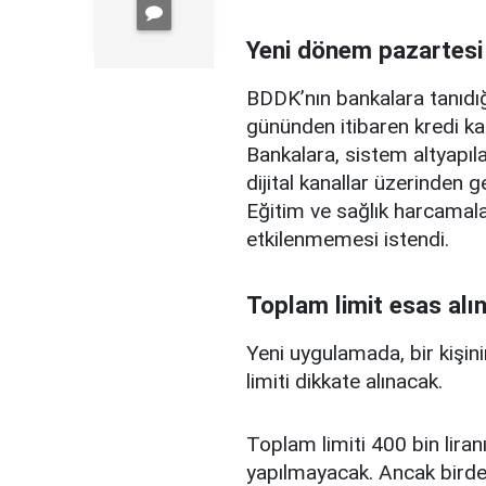
Yeni dönem pazartesi
BDDK’nın bankalara tanıdığ
gününden itibaren kredi ka
Bankalara, sistem altyapılar
dijital kanallar üzerinden g
Eğitim ve sağlık harcamal
etkilenmemesi istendi.
Toplam limit esas alı
Yeni uygulamada, bir kişini
limiti dikkate alınacak.
Toplam limiti 400 bin liranı
yapılmayacak. Ancak birden