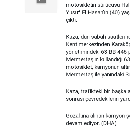
motosikletin sürücüsü Hali
Yusuf El Hasan'ın (40) yaş
çıktı
.
Kaza, dün sabah saatlerin
Kent merkezinden Karaköp
yönetimindeki 63 BB 446 pl
Mermertaş'ın kullandığı 63
motosiklet, kamyonun altın
Mermertaş ile yanındaki Su
Kaza, trafikteki bir başka
sonrası çevredekilerin yar
Gözaltına alınan kamyon şo
devam ediyor. (DHA)