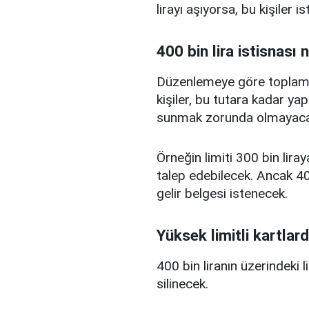
lirayı aşıyorsa, bu kişiler 
400 bin lira istisnası 
Düzenlemeye göre toplam kr
kişiler, bu tutara kadar yap
sunmak zorunda olmayaca
Örneğin limiti 300 bin liray
talep edebilecek. Ancak 400
gelir belgesi istenecek.
Yüksek limitli kartlard
400 bin liranın üzerindeki 
silinecek.