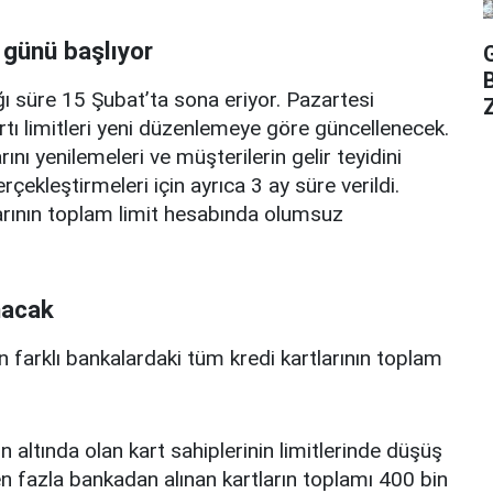
 günü başlıyor
ı süre 15 Şubat’ta sona eriyor. Pazartesi
Z
rtı limitleri yeni düzenlemeye göre güncellenecek.
ını yenilemeleri ve müşterilerin gelir teyidini
erçekleştirmeleri için ayrıca 3 ay süre verildi.
arının toplam limit hesabında olumsuz
nacak
n farklı bankalardaki tüm kredi kartlarının toplam
n altında olan kart sahiplerinin limitlerinde düşüş
 fazla bankadan alınan kartların toplamı 400 bin