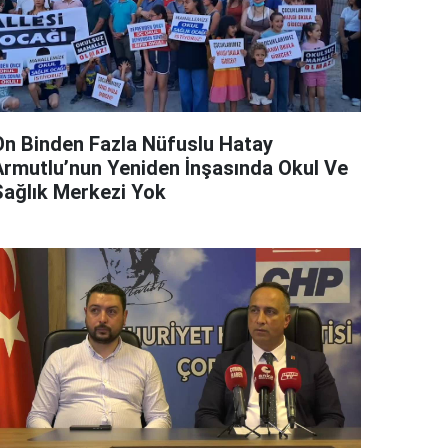
On Binden Fazla Nüfuslu Hatay
Armutlu’nun Yeniden İnşasında Okul Ve
Sağlık Merkezi Yok