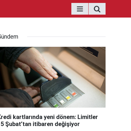
Gündem
Kredi kartlarında yeni dönem: Limitler
15 Şubat’tan itibaren değişiyor