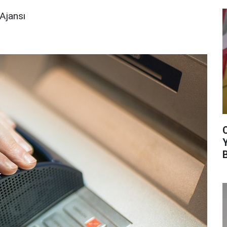
Ajansı