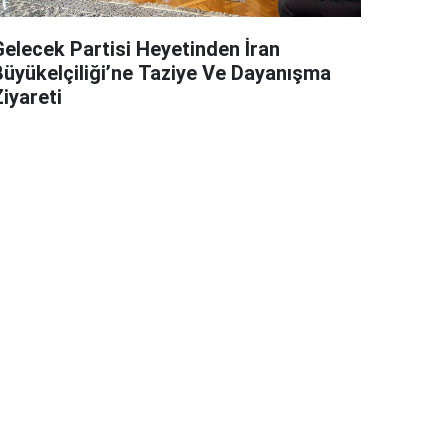
Gelecek Partisi Heyetinden İran
Büyükelçiliği’ne Taziye Ve Dayanışma
iyareti