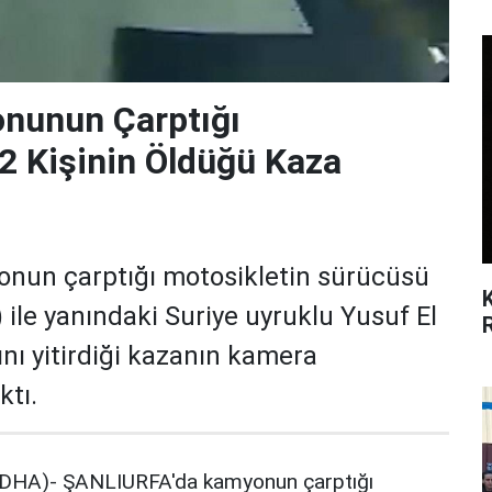
nunun Çarptığı
 2 Kişinin Öldüğü Kaza
nun çarptığı motosikletin sürücüsü
 ile yanındaki Suriye uyruklu Yusuf El
nı yitirdiği kazanın kamera
ktı.
DHA)- ŞANLIURFA'da kamyonun çarptığı