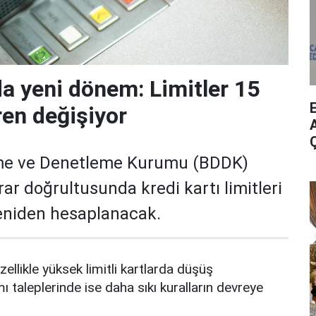
da yeni dönem: Limitler 15
ren değişiyor
A
me ve Denetleme Kurumu (BDDK)
rar doğrultusunda kredi kartı limitleri
yeniden hesaplanacak.
zellikle yüksek limitli kartlarda düşüş
mı taleplerinde ise daha sıkı kuralların devreye