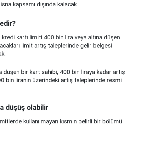
istisna kapsamı dışında kalacak.
nedir?
edi kartı limiti 400 bin lira veya altına düşen
acakları limit artış taleplerinde gelir belgesi
k.
a düşen bir kart sahibi, 400 bin liraya kadar artış
 bin liranın üzerindeki artış taleplerinde resmi
a düşüş olabilir
limitlerde kullanılmayan kısmın belirli bir bölümü