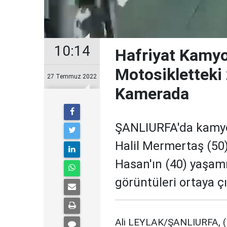
10:14
Hafriyat Kamyo
Motosikletteki
27 Temmuz 2022
Kamerada
ŞANLIURFA'da kamyo
Halil Mermertaş (50)
Hasan'ın (40) yaşamı
görüntüleri ortaya çı
Ali LEYLAK/ŞANLIURFA, (