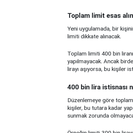
Toplam limit esas alı
Yeni uygulamada, bir kişini
limiti dikkate alınacak.
Toplam limiti 400 bin liranı
yapılmayacak. Ancak birden
lirayı aşıyorsa, bu kişiler 
400 bin lira istisnası 
Düzenlemeye göre toplam kr
kişiler, bu tutara kadar yap
sunmak zorunda olmayaca
Örneğin limiti 300 bin liray