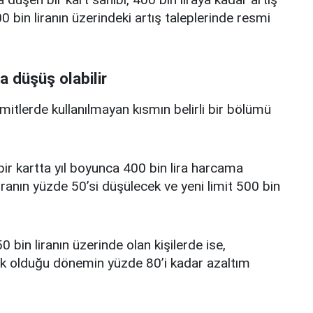
 bin liranın üzerindeki artış taleplerinde resmi
a düşüş olabilir
limitlerde kullanılmayan kısmın belirli bir bölümü
i bir kartta yıl boyunca 400 bin lira harcama
iranın yüzde 50’si düşülecek ve yeni limit 500 bin
0 bin liranın üzerinde olan kişilerde ise,
üşük olduğu dönemin yüzde 80’i kadar azaltım