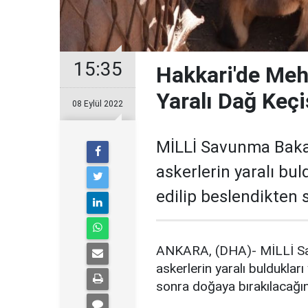
15:35
Hakkari'de Meh
Yaralı Dağ Keçi
08 Eylül 2022
MİLLİ Savunma Bakan
askerlerin yaralı bul
edilip beslendikten 
ANKARA, (DHA)- MİLLİ Sav
askerlerin yaralı buldukları
sonra doğaya bırakılacağı