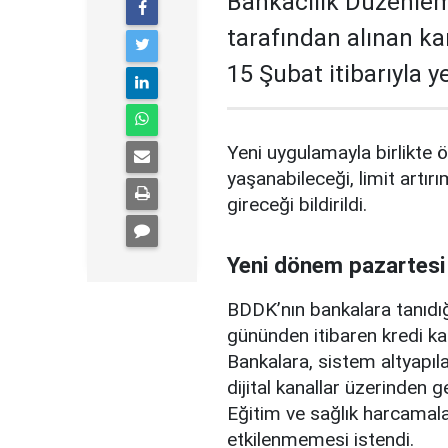
Bankacılık Düzenle
tarafından alınan ka
15 Şubat itibarıyla 
Yeni uygulamayla birlikte ö
yaşanabileceği, limit artırı
gireceği bildirildi.
Yeni dönem pazartesi
BDDK’nın bankalara tanıdığ
gününden itibaren kredi ka
Bankalara, sistem altyapılar
dijital kanallar üzerinden g
Eğitim ve sağlık harcamal
etkilenmemesi istendi.