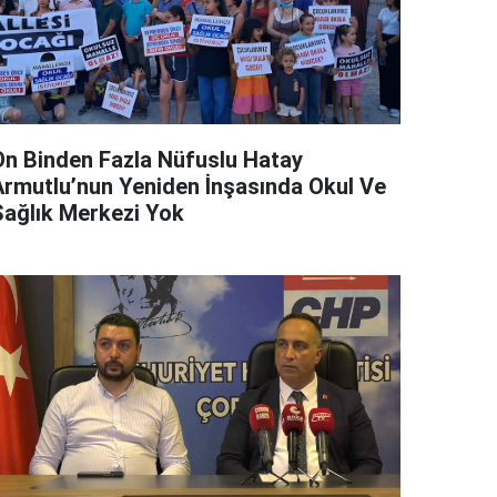
On Binden Fazla Nüfuslu Hatay
Armutlu’nun Yeniden İnşasında Okul Ve
Sağlık Merkezi Yok