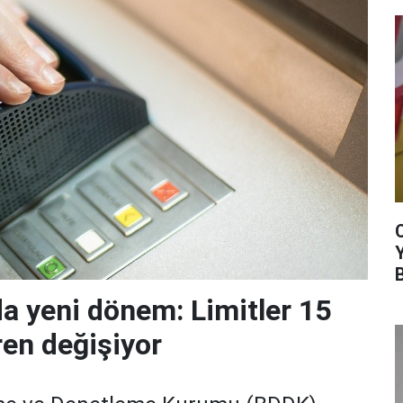
da yeni dönem: Limitler 15
ren değişiyor