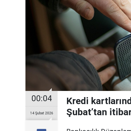
00:04
Kredi kartların
Şubat’tan itiba
14 Şubat 2026