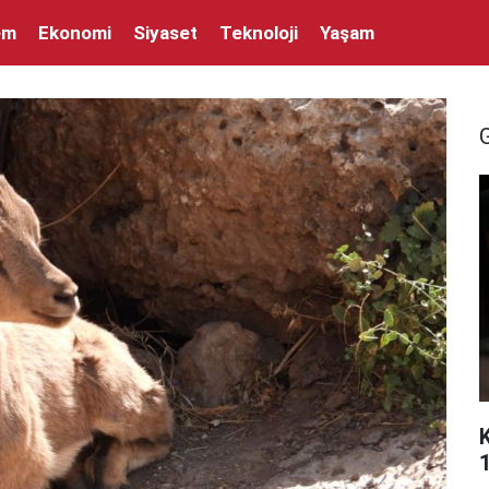
em
Ekonomi
Siyaset
Teknoloji
Yaşam