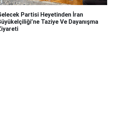
Gelecek Partisi Heyetinden İran
Büyükelçiliği’ne Taziye Ve Dayanışma
iyareti