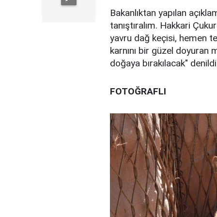
Bakanlıktan yapılan açıklam
tanıştıralım. Hakkari Çuku
yavru dağ keçisi, hemen te
karnını bir güzel doyuran 
doğaya bırakılacak" denild
FOTOĞRAFLI