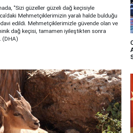
ada, "Sizi güzeller güzeli dağ keçisiyle
rca'daki Mehmetçiklerimizin yaralı halde bulduğu
davi edildi. Mehmetçiklerimizle güvende olan ve
minik dağ keçisi, tamamen iyileştikten sonra
i. (DHA)