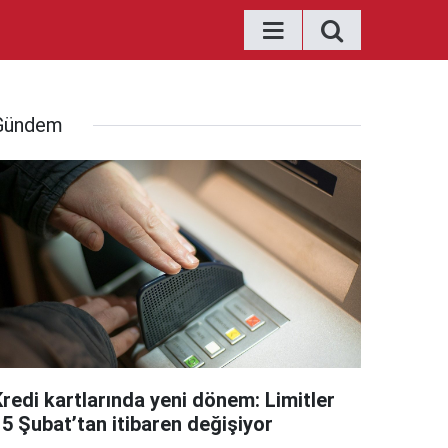
Gündem
Kredi kartlarında yeni dönem: Limitler
15 Şubat’tan itibaren değişiyor