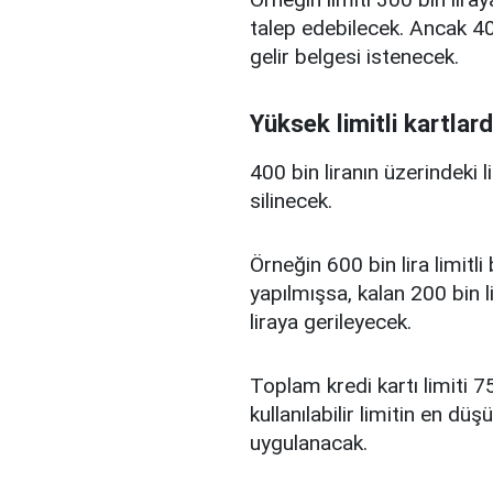
talep edebilecek. Ancak 400
gelir belgesi istenecek.
Yüksek limitli kartlard
400 bin liranın üzerindeki 
silinecek.
Örneğin 600 bin lira limitl
yapılmışsa, kalan 200 bin l
liraya gerileyecek.
Toplam kredi kartı limiti 75
kullanılabilir limitin en d
uygulanacak.