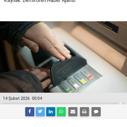
Kaynak: Demirören Haber Ajansı
14 Şubat 2026
00:04