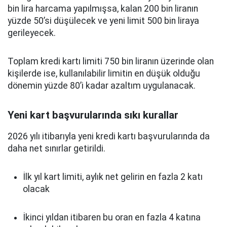
bin lira harcama yapılmışsa, kalan 200 bin liranın
yüzde 50’si düşülecek ve yeni limit 500 bin liraya
gerileyecek.
Toplam kredi kartı limiti 750 bin liranın üzerinde olan
kişilerde ise, kullanılabilir limitin en düşük olduğu
dönemin yüzde 80’i kadar azaltım uygulanacak.
Yeni kart başvurularında sıkı kurallar
2026 yılı itibarıyla yeni kredi kartı başvurularında da
daha net sınırlar getirildi.
İlk yıl kart limiti, aylık net gelirin en fazla 2 katı
olacak
İkinci yıldan itibaren bu oran en fazla 4 katına