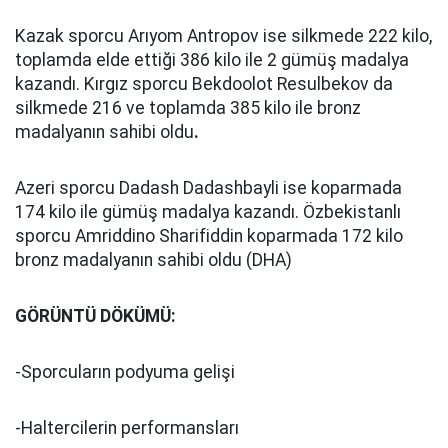
Kazak sporcu Arıyom Antropov ise silkmede 222 kilo,
toplamda elde ettiği 386 kilo ile 2 gümüş madalya
kazandı. Kırgız sporcu Bekdoolot Resulbekov da
silkmede 216 ve toplamda 385 kilo ile bronz
madalyanın sahibi oldu
.
Azeri sporcu Dadash Dadashbayli ise koparmada
174 kilo ile gümüş madalya kazandı. Özbekistanlı
sporcu Amriddino Sharifiddin koparmada 172 kilo
bronz madalyanın sahibi oldu (DHA)
GÖRÜNTÜ DÖKÜMÜ:
-Sporcuların podyuma gelişi
-Haltercilerin performansları