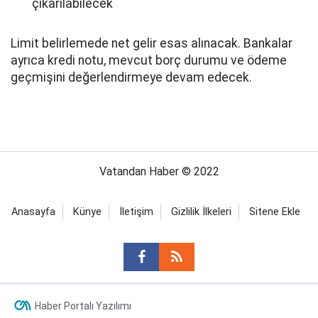
çıkarılabilecek
Limit belirlemede net gelir esas alınacak. Bankalar
ayrıca kredi notu, mevcut borç durumu ve ödeme
geçmişini değerlendirmeye devam edecek.
Vatandan Haber © 2022
Anasayfa
Künye
İletişim
Gizlilik İlkeleri
Sitene Ekle
Haber Portalı Yazılımı