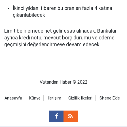
İkinci yıldan itibaren bu oran en fazla 4 katına
çıkarılabilecek
Limit belirlemede net gelir esas alınacak. Bankalar
ayrıca kredi notu, mevcut borç durumu ve ödeme
geçmişini değerlendirmeye devam edecek.
Vatandan Haber © 2022
Anasayfa
Künye
İletişim
Gizlilik İlkeleri
Sitene Ekle