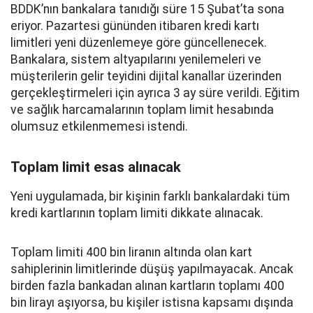
BDDK’nın bankalara tanıdığı süre 15 Şubat’ta sona
eriyor. Pazartesi gününden itibaren kredi kartı
limitleri yeni düzenlemeye göre güncellenecek.
Bankalara, sistem altyapılarını yenilemeleri ve
müşterilerin gelir teyidini dijital kanallar üzerinden
gerçekleştirmeleri için ayrıca 3 ay süre verildi. Eğitim
ve sağlık harcamalarının toplam limit hesabında
olumsuz etkilenmemesi istendi.
Toplam limit esas alınacak
Yeni uygulamada, bir kişinin farklı bankalardaki tüm
kredi kartlarının toplam limiti dikkate alınacak.
Toplam limiti 400 bin liranın altında olan kart
sahiplerinin limitlerinde düşüş yapılmayacak. Ancak
birden fazla bankadan alınan kartların toplamı 400
bin lirayı aşıyorsa, bu kişiler istisna kapsamı dışında