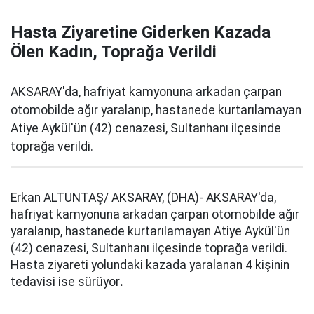
Hasta Ziyaretine Giderken Kazada
Ölen Kadın, Toprağa Verildi
AKSARAY'da, hafriyat kamyonuna arkadan çarpan
otomobilde ağır yaralanıp, hastanede kurtarılamayan
Atiye Aykül'ün (42) cenazesi, Sultanhanı ilçesinde
toprağa verildi.
Erkan ALTUNTAŞ/ AKSARAY, (DHA)- AKSARAY'da,
hafriyat kamyonuna arkadan çarpan otomobilde ağır
yaralanıp, hastanede kurtarılamayan Atiye Aykül'ün
(42) cenazesi, Sultanhanı ilçesinde toprağa verildi.
Hasta ziyareti yolundaki kazada yaralanan 4 kişinin
tedavisi ise sürüyor
.