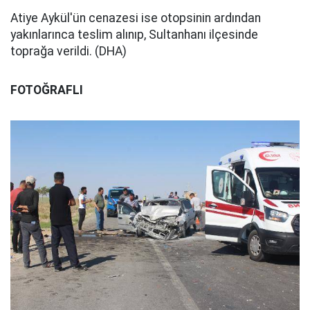
Atiye Aykül'ün cenazesi ise otopsinin ardından
yakınlarınca teslim alınıp, Sultanhanı ilçesinde
toprağa verildi. (DHA)
FOTOĞRAFLI