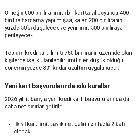
Örneğin 600 bin lira limitli bir kartta yıl boyunca 400
bin lira harcama yapılmışsa, kalan 200 bin liranın
yüzde 50’si düşülecek ve yeni limit 500 bin liraya
gerileyecek.
Toplam kredi kartı limiti 750 bin liranın üzerinde olan
kişilerde ise, kullanılabilir limitin en düşük olduğu
dönemin yüzde 80’i kadar azaltım uygulanacak.
Yeni kart başvurularında sıkı kurallar
2026 yılı itibarıyla yeni kredi kartı başvurularında da
daha net sınırlar getirildi.
İlk yıl kart limiti, aylık net gelirin en fazla 2 katı
olacak