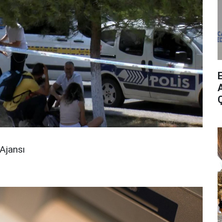
A
Ajansı