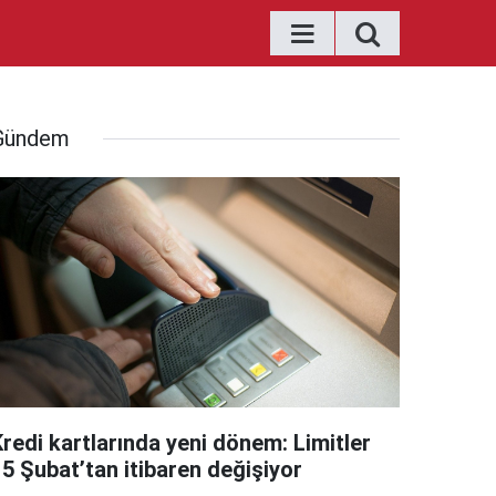
Gündem
Kredi kartlarında yeni dönem: Limitler
15 Şubat’tan itibaren değişiyor