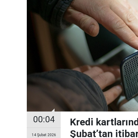
00:04
Kredi kartların
Şubat’tan itiba
14 Şubat 2026