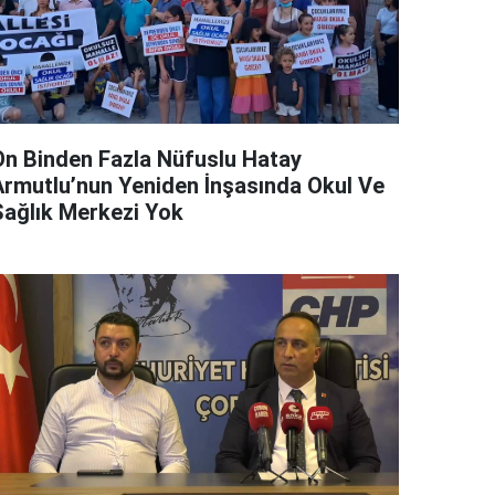
On Binden Fazla Nüfuslu Hatay
Armutlu’nun Yeniden İnşasında Okul Ve
Sağlık Merkezi Yok