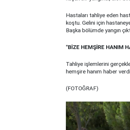
Hastaları tahliye eden hasta
koştu. Gelini için hastane
Başka bölümde yangın çıktı
"BİZE HEMŞİRE HANIM H
Tahliye işlemlerini gerçekl
hemşire hanım haber verdi.
(FOTOĞRAF)