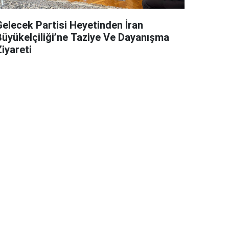
Gelecek Partisi Heyetinden İran
Büyükelçiliği’ne Taziye Ve Dayanışma
iyareti