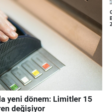
Z
da yeni dönem: Limitler 15
ren değişiyor