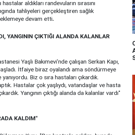
hastalar aldıkları randevuların sırasını
ında tahliyeleri gerçekleştiren sağlık
ı beklemeye devam etti
.
I, YANGININ ÇIKTIĞI ALANDA KALANLAR
stanesi Yaşlı Bakımevi'nde çalışan Serkan Kapı,
başladı. İtfaiye biraz oyalandı ama söndürmeye
 yanıyordu. Biz o sıra hastaları çıkardık.
ptık. Hastalar çok yaşlıydı, vatandaşlar ve hasta
ı çıkardık. Yangının çıktığı alanda da kalanlar vardı"
RADA KALDIM"