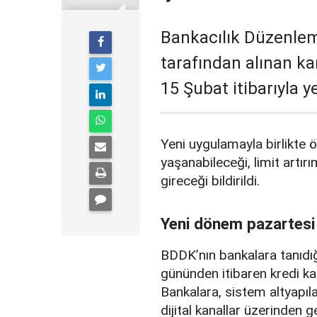
Bankacılık Düzenle
tarafından alınan ka
15 Şubat itibarıyla 
Yeni uygulamayla birlikte ö
yaşanabileceği, limit artırı
gireceği bildirildi.
Yeni dönem pazartesi
BDDK’nın bankalara tanıdığ
gününden itibaren kredi ka
Bankalara, sistem altyapılar
dijital kanallar üzerinden g