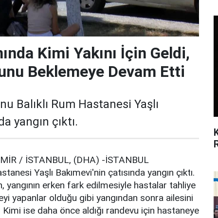
nda Kimi Yakını İçin Geldi,
unu Beklemeye Devam Etti
u Balıklı Rum Hastanesi Yaşlı
da yangın çıktı.
EMİR / İSTANBUL, (DHA) -İSTANBUL
tanesi Yaşlı Bakımevi'nin çatısında yangın çıktı.
n, yangının erken fark edilmesiyle hastalar tahliye
eyi yapanlar olduğu gibi yangından sonra ailesini
 Kimi ise daha önce aldığı randevu için hastaneye