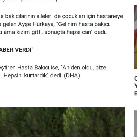
 bakıcılarının aileleri de çocukları için hastaneye
ye gelen Ayşe Hürkaya, "Gelinim hasta bakıcı.
 ama kızım gitti, sonuçta hepsi can" dedi
.
ABER VERDİ"
eştiren Hasta Bakıcı ise, "Aniden oldu, bize
 Hepsini kurtardık" dedi. (DHA)