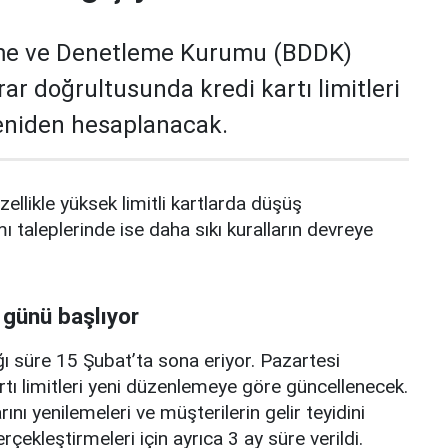
me ve Denetleme Kurumu (BDDK)
rar doğrultusunda kredi kartı limitleri
yeniden hesaplanacak.
zellikle yüksek limitli kartlarda düşüş
mı taleplerinde ise daha sıkı kuralların devreye
 günü başlıyor
ı süre 15 Şubat’ta sona eriyor. Pazartesi
rtı limitleri yeni düzenlemeye göre güncellenecek.
ını yenilemeleri ve müşterilerin gelir teyidini
erçekleştirmeleri için ayrıca 3 ay süre verildi.