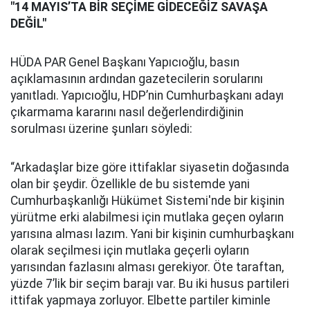
"14 MAYIS’TA BİR SEÇİME GİDECEĞİZ SAVAŞA
DEĞİL"
HÜDA PAR Genel Başkanı Yapıcıoğlu, basın
açıklamasının ardından gazetecilerin sorularını
yanıtladı. Yapıcıoğlu, HDP’nin Cumhurbaşkanı adayı
çıkarmama kararını nasıl değerlendirdiğinin
sorulması üzerine şunları söyledi:
“Arkadaşlar bize göre ittifaklar siyasetin doğasında
olan bir şeydir. Özellikle de bu sistemde yani
Cumhurbaşkanlığı Hükümet Sistemi'nde bir kişinin
yürütme erki alabilmesi için mutlaka geçen oyların
yarısına alması lazım. Yani bir kişinin cumhurbaşkanı
olarak seçilmesi için mutlaka geçerli oyların
yarısından fazlasını alması gerekiyor. Öte taraftan,
yüzde 7’lik bir seçim barajı var. Bu iki husus partileri
ittifak yapmaya zorluyor. Elbette partiler kiminle