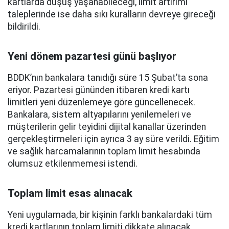
kartlarda düşüş yaşanabileceği, limit artırımı
taleplerinde ise daha sıkı kuralların devreye gireceği
bildirildi.
Yeni dönem pazartesi günü başlıyor
BDDK’nın bankalara tanıdığı süre 15 Şubat’ta sona
eriyor. Pazartesi gününden itibaren kredi kartı
limitleri yeni düzenlemeye göre güncellenecek.
Bankalara, sistem altyapılarını yenilemeleri ve
müşterilerin gelir teyidini dijital kanallar üzerinden
gerçekleştirmeleri için ayrıca 3 ay süre verildi. Eğitim
ve sağlık harcamalarının toplam limit hesabında
olumsuz etkilenmemesi istendi.
Toplam limit esas alınacak
Yeni uygulamada, bir kişinin farklı bankalardaki tüm
kredi kartlarının toplam limiti dikkate alınacak.