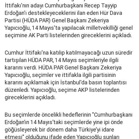
İttifakı'nın adayı Cumhurbaşkanı Recep Tayyip
Erdoğan'ı destekleyeceklerini ilan eden Hür Dava
Partisi (HÜDA PAR) Genel Başkanı Zekeriya
Yapıcıoğlu, 14 Mayıs'ta yapılacak milletvekilliği genel
seçimine AK Parti listelerinden gireceklerini açıkladı.
Cumhur İttifakı'na katılıp katılmayacağı uzun süredir
tartışılan HÜDA PAR, 14 Mayıs seçimleriyle ilgili
kararını verdi. HÜDA PAR Genel Başkanı Zekeriya
Yapıcıoğlu, seçimler ve ittifakla ilgili partisinin
kararını açıklamak için İstanbul'da basın toplantısı
düzenledi. Yapıcıoğlu, seçime AKP listelerinden
gireceklerini açıkladı.
Bu seçimlerde öncelikli hedeflerinin "Cumhurbaşkanı
Erdoğan’ın 14 Mayıs’taki seçimlerde yine ipi önde
göğüsleyerek bir dönem daha Türkiye’yi idare
etmesi" olduğunu ifade eden Yapıcıoğlu şunları