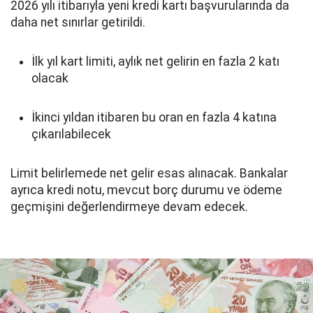
2026 yılı itibarıyla yeni kredi kartı başvurularında da
daha net sınırlar getirildi.
İlk yıl kart limiti, aylık net gelirin en fazla 2 katı
olacak
İkinci yıldan itibaren bu oran en fazla 4 katına
çıkarılabilecek
Limit belirlemede net gelir esas alınacak. Bankalar
ayrıca kredi notu, mevcut borç durumu ve ödeme
geçmişini değerlendirmeye devam edecek.