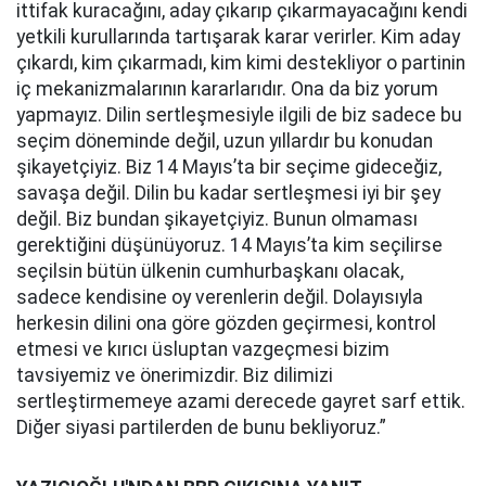
ittifak kuracağını, aday çıkarıp çıkarmayacağını kendi
yetkili kurullarında tartışarak karar verirler. Kim aday
çıkardı, kim çıkarmadı, kim kimi destekliyor o partinin
iç mekanizmalarının kararlarıdır. Ona da biz yorum
yapmayız. Dilin sertleşmesiyle ilgili de biz sadece bu
seçim döneminde değil, uzun yıllardır bu konudan
şikayetçiyiz. Biz 14 Mayıs’ta bir seçime gideceğiz,
savaşa değil. Dilin bu kadar sertleşmesi iyi bir şey
değil. Biz bundan şikayetçiyiz. Bunun olmaması
gerektiğini düşünüyoruz. 14 Mayıs’ta kim seçilirse
seçilsin bütün ülkenin cumhurbaşkanı olacak,
sadece kendisine oy verenlerin değil. Dolayısıyla
herkesin dilini ona göre gözden geçirmesi, kontrol
etmesi ve kırıcı üsluptan vazgeçmesi bizim
tavsiyemiz ve önerimizdir. Biz dilimizi
sertleştirmemeye azami derecede gayret sarf ettik.
Diğer siyasi partilerden de bunu bekliyoruz.”