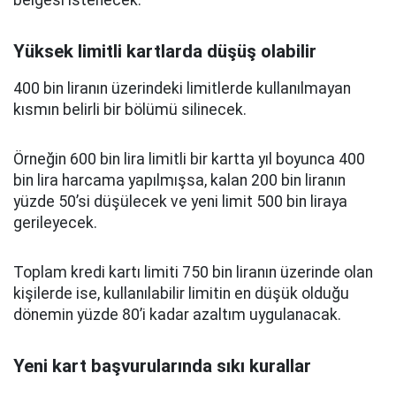
belgesi istenecek.
Yüksek limitli kartlarda düşüş olabilir
400 bin liranın üzerindeki limitlerde kullanılmayan
kısmın belirli bir bölümü silinecek.
Örneğin 600 bin lira limitli bir kartta yıl boyunca 400
bin lira harcama yapılmışsa, kalan 200 bin liranın
yüzde 50’si düşülecek ve yeni limit 500 bin liraya
gerileyecek.
Toplam kredi kartı limiti 750 bin liranın üzerinde olan
kişilerde ise, kullanılabilir limitin en düşük olduğu
dönemin yüzde 80’i kadar azaltım uygulanacak.
Yeni kart başvurularında sıkı kurallar