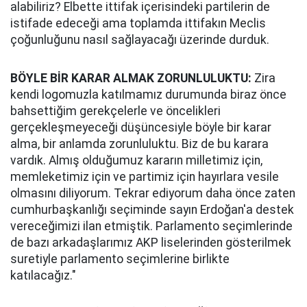
alabiliriz? Elbette ittifak içerisindeki partilerin de
istifade edeceği ama toplamda ittifakın Meclis
çoğunluğunu nasıl sağlayacağı üzerinde durduk.
BÖYLE BİR KARAR ALMAK ZORUNLULUKTU:
Zira
kendi logomuzla katılmamız durumunda biraz önce
bahsettiğim gerekçelerle ve öncelikleri
gerçekleşmeyeceği düşüncesiyle böyle bir karar
alma, bir anlamda zorunluluktu. Biz de bu karara
vardık. Almış olduğumuz kararın milletimiz için,
memleketimiz için ve partimiz için hayırlara vesile
olmasını diliyorum. Tekrar ediyorum daha önce zaten
cumhurbaşkanlığı seçiminde sayın Erdoğan'a destek
vereceğimizi ilan etmiştik. Parlamento seçimlerinde
de bazı arkadaşlarımız AKP liselerinden gösterilmek
suretiyle parlamento seçimlerine birlikte
katılacağız."