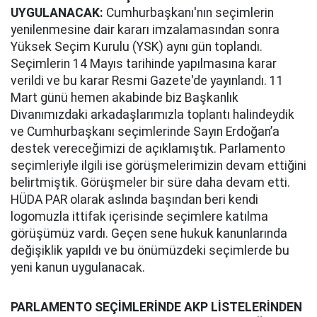
UYGULANACAK:
Cumhurbaşkanı'nın seçimlerin
yenilenmesine dair kararı imzalamasından sonra
Yüksek Seçim Kurulu (YSK) aynı gün toplandı.
Seçimlerin 14 Mayıs tarihinde yapılmasına karar
verildi ve bu karar Resmi Gazete'de yayınlandı. 11
Mart günü hemen akabinde biz Başkanlık
Divanımızdaki arkadaşlarımızla toplantı halindeydik
ve Cumhurbaşkanı seçimlerinde Sayın Erdoğan’a
destek vereceğimizi de açıklamıştık. Parlamento
seçimleriyle ilgili ise görüşmelerimizin devam ettiğini
belirtmiştik. Görüşmeler bir süre daha devam etti.
HÜDA PAR olarak aslında başından beri kendi
logomuzla ittifak içerisinde seçimlere katılma
görüşümüz vardı. Geçen sene hukuk kanunlarında
değişiklik yapıldı ve bu önümüzdeki seçimlerde bu
yeni kanun uygulanacak.
PARLAMENTO SEÇİMLERİNDE AKP LİSTELERİNDEN