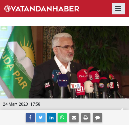
24 Mart 2023
17:58