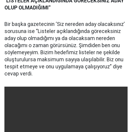
"LİSTELER AÇIKLANDIĞINDA GÖRECEKSİNİZ ADAY
OLUP OLMADIĞIMI"
Bir başka gazetecinin ‘Siz nereden aday olacaksınız’
sorusuna ise “Listeler açıklandığında göreceksiniz
aday olup olmadığımı ya da olacaksam nereden
olacağımı o zaman görürsünüz. Şimdiden ben onu
söylemeyeyim. Bizim hedefimiz listeler ne şekilde
oluşturulursa maksimum sayıya ulaşılabilir. Biz onu
tespit etmeye ve onu uygulamaya çalışıyoruz” diye
cevap verdi.