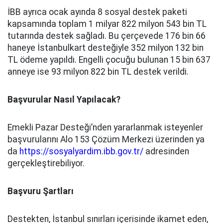
İBB ayrıca ocak ayında 8 sosyal destek paketi
kapsamında toplam 1 milyar 822 milyon 543 bin TL
tutarında destek sağladı. Bu çerçevede 176 bin 66
haneye İstanbulkart desteğiyle 352 milyon 132 bin
TL ödeme yapıldı. Engelli çocuğu bulunan 15 bin 637
anneye ise 93 milyon 822 bin TL destek verildi.
Başvurular Nasıl Yapılacak?
Emekli Pazar Desteği’nden yararlanmak isteyenler
başvurularını Alo 153 Çözüm Merkezi üzerinden ya
da
https://sosyalyardim.ibb.gov.tr/
adresinden
gerçekleştirebiliyor.
Başvuru Şartları
Destekten, İstanbul sınırları içerisinde ikamet eden,