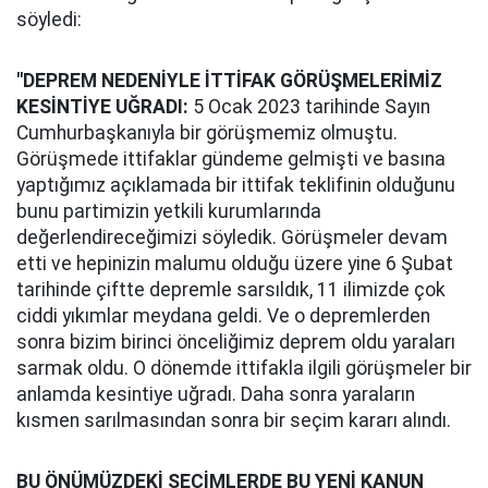
söyledi:
"DEPREM NEDENİYLE İTTİFAK GÖRÜŞMELERİMİZ
KESİNTİYE UĞRADI:
5 Ocak 2023 tarihinde Sayın
Cumhurbaşkanıyla bir görüşmemiz olmuştu.
Görüşmede ittifaklar gündeme gelmişti ve basına
yaptığımız açıklamada bir ittifak teklifinin olduğunu
bunu partimizin yetkili kurumlarında
değerlendireceğimizi söyledik. Görüşmeler devam
etti ve hepinizin malumu olduğu üzere yine 6 Şubat
tarihinde çiftte depremle sarsıldık, 11 ilimizde çok
ciddi yıkımlar meydana geldi. Ve o depremlerden
sonra bizim birinci önceliğimiz deprem oldu yaraları
sarmak oldu. O dönemde ittifakla ilgili görüşmeler bir
anlamda kesintiye uğradı. Daha sonra yaraların
kısmen sarılmasından sonra bir seçim kararı alındı.
BU ÖNÜMÜZDEKİ SEÇİMLERDE BU YENİ KANUN