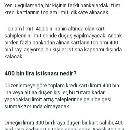
Yeni uygulamada, bir kişinin farklı bankalardaki tüm
kredi kartlarının toplam limiti dikkate alınacak.
Toplam limiti 400 bin liranın altında olan kart
sahiplerinin limitlerinde düşüş yapılmayacak. Ancak
birden fazla bankadan alınan kartların toplamı 400
bin lirayı aşıyorsa, bu kişiler istisna kapsamı dışında
kalacak.
400 bin lira istisnası nedir?
Düzenlemeye göre toplam kredi kartı limiti 400 bin
lira veya altına düşen kişiler, bu tutara kadar
yapacakları limit artış taleplerinde gelir belgesi
sunmak zorunda olmayacak.
Örneğin limiti 300 bin liraya düşen bir kart sahibi, 400
bin liraya kadar artış talep edebilecek. Ancak 400 bin