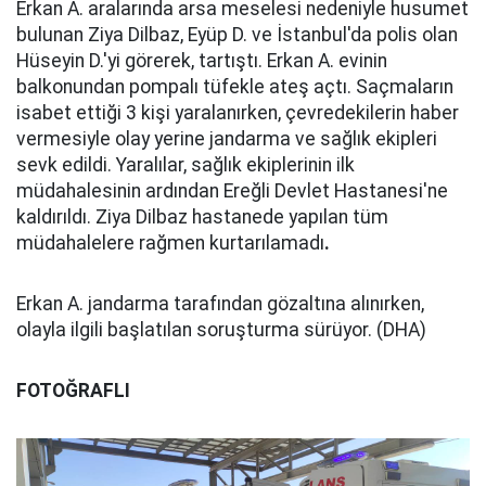
Erkan A. aralarında arsa meselesi nedeniyle husumet
bulunan Ziya Dilbaz, Eyüp D. ve İstanbul'da polis olan
Hüseyin D.'yi görerek, tartıştı. Erkan A. evinin
balkonundan pompalı tüfekle ateş açtı. Saçmaların
isabet ettiği 3 kişi yaralanırken, çevredekilerin haber
vermesiyle olay yerine jandarma ve sağlık ekipleri
sevk edildi. Yaralılar, sağlık ekiplerinin ilk
müdahalesinin ardından Ereğli Devlet Hastanesi'ne
kaldırıldı. Ziya Dilbaz hastanede yapılan tüm
müdahalelere rağmen kurtarılamadı
.
Erkan A. jandarma tarafından gözaltına alınırken,
olayla ilgili başlatılan soruşturma sürüyor. (DHA)
FOTOĞRAFLI