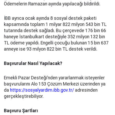
Ödemelerin Ramazan ayında yapılacağı bildirildi.
İBB ayrıca ocak ayında 8 sosyal destek paketi
kapsamında toplam 1 milyar 822 milyon 543 bin TL
tutarında destek sağladı. Bu çerçevede 176 bin 66
haneye İstanbulkart desteğiyle 352 milyon 132 bin
TL ödeme yapıldı. Engelli çocuğu bulunan 15 bin 637
anneye ise 93 milyon 822 bin TL destek verildi.
Başvurular Nasıl Yapılacak?
Emekli Pazar Desteği’nden yararlanmak isteyenler
başvurularını Alo 153 Çözüm Merkezi üzerinden ya
da
https://sosyalyardim.ibb.gov.tr/
adresinden
gerçekleştirebiliyor.
Başvuru Şartları