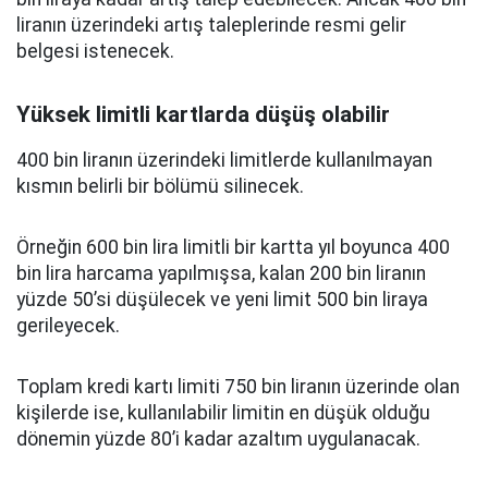
liranın üzerindeki artış taleplerinde resmi gelir
belgesi istenecek.
Yüksek limitli kartlarda düşüş olabilir
400 bin liranın üzerindeki limitlerde kullanılmayan
kısmın belirli bir bölümü silinecek.
Örneğin 600 bin lira limitli bir kartta yıl boyunca 400
bin lira harcama yapılmışsa, kalan 200 bin liranın
yüzde 50’si düşülecek ve yeni limit 500 bin liraya
gerileyecek.
Toplam kredi kartı limiti 750 bin liranın üzerinde olan
kişilerde ise, kullanılabilir limitin en düşük olduğu
dönemin yüzde 80’i kadar azaltım uygulanacak.