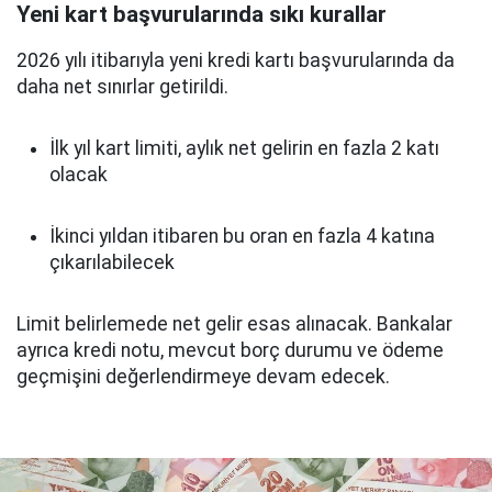
Yeni kart başvurularında sıkı kurallar
2026 yılı itibarıyla yeni kredi kartı başvurularında da
daha net sınırlar getirildi.
İlk yıl kart limiti, aylık net gelirin en fazla 2 katı
olacak
İkinci yıldan itibaren bu oran en fazla 4 katına
çıkarılabilecek
Limit belirlemede net gelir esas alınacak. Bankalar
ayrıca kredi notu, mevcut borç durumu ve ödeme
geçmişini değerlendirmeye devam edecek.