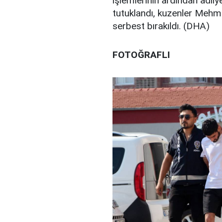
işlemlerinin ardından adli
tutuklandı, kuzenler Mehmet
serbest bırakıldı. (DHA)
FOTOĞRAFLI