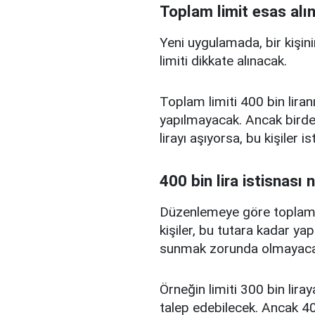
Toplam limit esas alı
Yeni uygulamada, bir kişini
limiti dikkate alınacak.
Toplam limiti 400 bin liranı
yapılmayacak. Ancak birden
lirayı aşıyorsa, bu kişiler 
400 bin lira istisnası 
Düzenlemeye göre toplam kr
kişiler, bu tutara kadar yap
sunmak zorunda olmayaca
Örneğin limiti 300 bin liray
talep edebilecek. Ancak 400