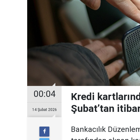
00:04
Kredi kartların
Şubat’tan itiba
14 Şubat 2026
Bankacılık Düzenle