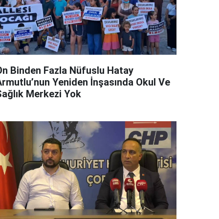
On Binden Fazla Nüfuslu Hatay
Armutlu’nun Yeniden İnşasında Okul Ve
Sağlık Merkezi Yok