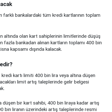
nacak
n farklı bankalardaki tüm kredi kartlarının toplam
n altında olan kart sahiplerinin limitlerinde düşüş
 fazla bankadan alınan kartların toplamı 400 bin
istisna kapsamı dışında kalacak.
nedir?
edi kartı limiti 400 bin lira veya altına düşen
acakları limit artış taleplerinde gelir belgesi
k.
a düşen bir kart sahibi, 400 bin liraya kadar artış
 bin liranın üzerindeki artış taleplerinde resmi