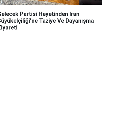
Gelecek Partisi Heyetinden İran
Büyükelçiliği’ne Taziye Ve Dayanışma
iyareti