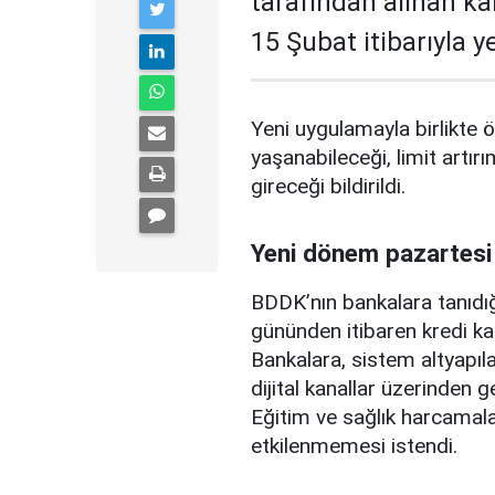
tarafından alınan ka
15 Şubat itibarıyla 
Yeni uygulamayla birlikte ö
yaşanabileceği, limit artırı
gireceği bildirildi.
Yeni dönem pazartesi
BDDK’nın bankalara tanıdığ
gününden itibaren kredi ka
Bankalara, sistem altyapılar
dijital kanallar üzerinden g
Eğitim ve sağlık harcamal
etkilenmemesi istendi.