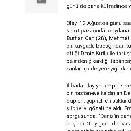
günü de bana küfredince 
Olay, 12 Ağustos günü saat
semt pazarında meydana ge
Burhan Can (28), Mehmet E.
bir kavgada bacağından tab
ettiği Deniz Kutlu ile tar
belinden çıkardığı tabanca
kanlar içinde yere yığılırken
İhbarla olay yerine polis ve
bir hastaneye kaldırılan De
ekipleri, şüphelileri sakland
şüpheliyi gözaltına aldı. 
sorgusunda, "Deniz'in ba
başladı. Olay günü de ban