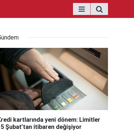
Gündem
Kredi kartlarında yeni dönem: Limitler
15 Şubat’tan itibaren değişiyor