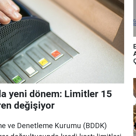
A
da yeni dönem: Limitler 15
ren değişiyor
me ve Denetleme Kurumu (BDDK)