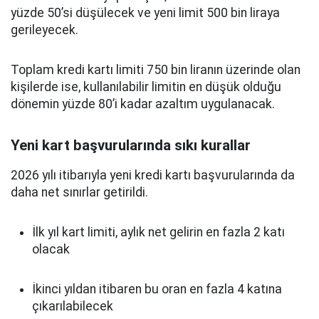
yüzde 50’si düşülecek ve yeni limit 500 bin liraya
gerileyecek.
Toplam kredi kartı limiti 750 bin liranın üzerinde olan
kişilerde ise, kullanılabilir limitin en düşük olduğu
dönemin yüzde 80’i kadar azaltım uygulanacak.
Yeni kart başvurularında sıkı kurallar
2026 yılı itibarıyla yeni kredi kartı başvurularında da
daha net sınırlar getirildi.
İlk yıl kart limiti, aylık net gelirin en fazla 2 katı
olacak
İkinci yıldan itibaren bu oran en fazla 4 katına
çıkarılabilecek