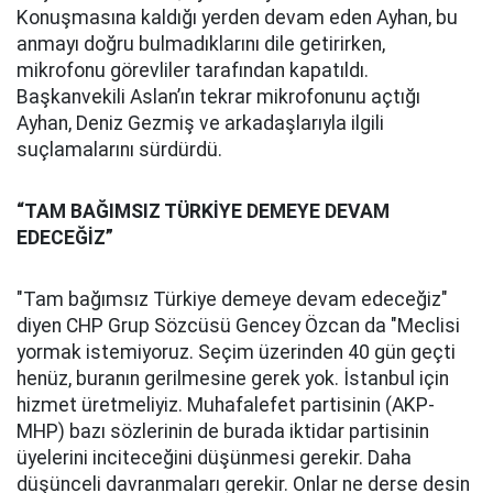
Konuşmasına kaldığı yerden devam eden Ayhan, bu
anmayı doğru bulmadıklarını dile getirirken,
mikrofonu görevliler tarafından kapatıldı.
Başkanvekili Aslan’ın tekrar mikrofonunu açtığı
Ayhan, Deniz Gezmiş ve arkadaşlarıyla ilgili
suçlamalarını sürdürdü.
“TAM BAĞIMSIZ TÜRKİYE DEMEYE DEVAM
EDECEĞİZ”
"Tam bağımsız Türkiye demeye devam edeceğiz"
diyen CHP Grup Sözcüsü Gencey Özcan da "Meclisi
yormak istemiyoruz. Seçim üzerinden 40 gün geçti
henüz, buranın gerilmesine gerek yok. İstanbul için
hizmet üretmeliyiz. Muhafalefet partisinin (AKP-
MHP) bazı sözlerinin de burada iktidar partisinin
üyelerini inciteceğini düşünmesi gerekir. Daha
düşünceli davranmaları gerekir. Onlar ne derse desin