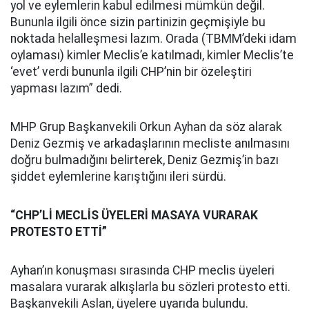
yol ve eylemlerin kabul edilmesi mümkün değil.
Bununla ilgili önce sizin partinizin geçmişiyle bu
noktada helalleşmesi lazım. Orada (TBMM’deki idam
oylaması) kimler Meclis’e katılmadı, kimler Meclis’te
‘evet’ verdi bununla ilgili CHP’nin bir özeleştiri
yapması lazım” dedi.
MHP Grup Başkanvekili Orkun Ayhan da söz alarak
Deniz Gezmiş ve arkadaşlarının mecliste anılmasını
doğru bulmadığını belirterek, Deniz Gezmiş’in bazı
şiddet eylemlerine karıştığını ileri sürdü.
“CHP’Lİ MECLİS ÜYELERİ MASAYA VURARAK
PROTESTO ETTİ”
Ayhan’ın konuşması sırasında CHP meclis üyeleri
masalara vurarak alkışlarla bu sözleri protesto etti.
Başkanvekili Aslan, üyelere uyarıda bulundu.