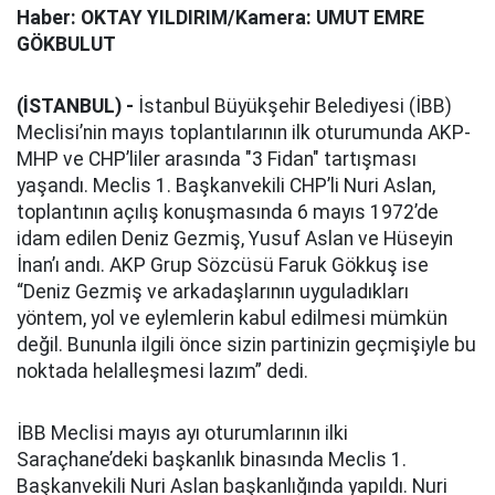
Haber: OKTAY YILDIRIM/Kamera: UMUT EMRE
GÖKBULUT
(İSTANBUL) -
İstanbul Büyükşehir Belediyesi (İBB)
Meclisi’nin mayıs toplantılarının ilk oturumunda AKP-
MHP ve CHP’liler arasında "3 Fidan" tartışması
yaşandı. Meclis 1. Başkanvekili CHP’li Nuri Aslan,
toplantının açılış konuşmasında 6 mayıs 1972’de
idam edilen Deniz Gezmiş, Yusuf Aslan ve Hüseyin
İnan’ı andı. AKP Grup Sözcüsü Faruk Gökkuş ise
“Deniz Gezmiş ve arkadaşlarının uyguladıkları
yöntem, yol ve eylemlerin kabul edilmesi mümkün
değil. Bununla ilgili önce sizin partinizin geçmişiyle bu
noktada helalleşmesi lazım” dedi.
İBB Meclisi mayıs ayı oturumlarının ilki
Saraçhane’deki başkanlık binasında Meclis 1.
Başkanvekili Nuri Aslan başkanlığında yapıldı. Nuri