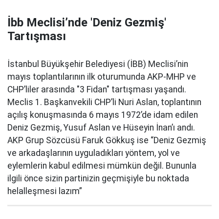
İbb Meclisi’nde 'Deniz Gezmiş'
Tartışması
İstanbul Büyükşehir Belediyesi (İBB) Meclisi’nin
mayıs toplantılarının ilk oturumunda AKP-MHP ve
CHP’liler arasında "3 Fidan" tartışması yaşandı.
Meclis 1. Başkanvekili CHP’li Nuri Aslan, toplantının
açılış konuşmasında 6 mayıs 1972’de idam edilen
Deniz Gezmiş, Yusuf Aslan ve Hüseyin İnan’ı andı.
AKP Grup Sözcüsü Faruk Gökkuş ise “Deniz Gezmiş
ve arkadaşlarının uyguladıkları yöntem, yol ve
eylemlerin kabul edilmesi mümkün değil. Bununla
ilgili önce sizin partinizin geçmişiyle bu noktada
helalleşmesi lazım”