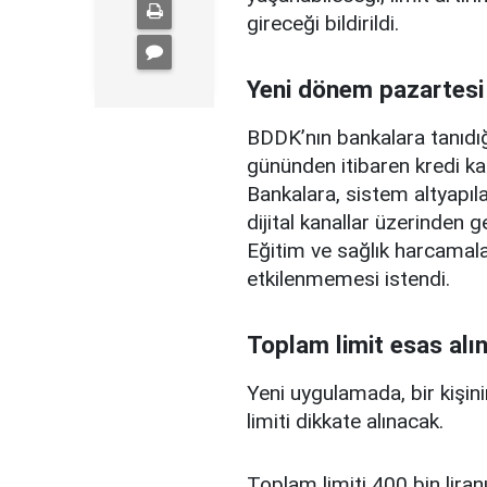
gireceği bildirildi.
Yeni dönem pazartesi
BDDK’nın bankalara tanıdığ
gününden itibaren kredi ka
Bankalara, sistem altyapılar
dijital kanallar üzerinden g
Eğitim ve sağlık harcamal
etkilenmemesi istendi.
Toplam limit esas alı
Yeni uygulamada, bir kişini
limiti dikkate alınacak.
Toplam limiti 400 bin liranı