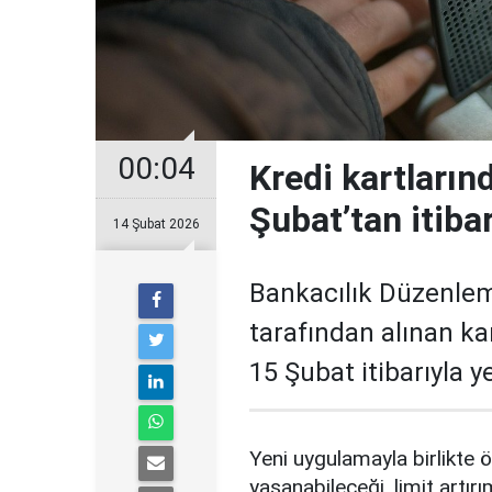
00:04
Kredi kartların
Şubat’tan itiba
14 Şubat 2026
Bankacılık Düzenle
tarafından alınan ka
15 Şubat itibarıyla 
Yeni uygulamayla birlikte ö
yaşanabileceği, limit artırı