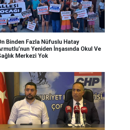
On Binden Fazla Nüfuslu Hatay
Armutlu’nun Yeniden İnşasında Okul Ve
Sağlık Merkezi Yok