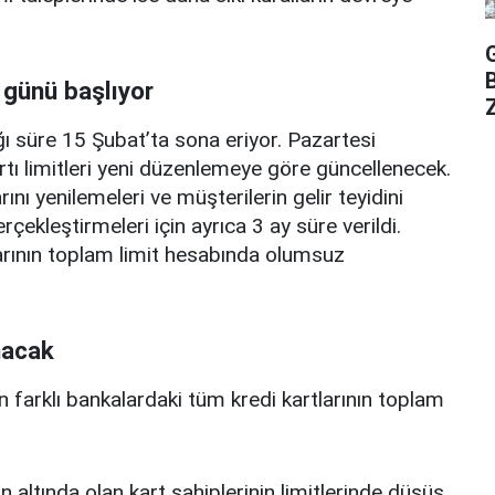
 günü başlıyor
Z
ı süre 15 Şubat’ta sona eriyor. Pazartesi
rtı limitleri yeni düzenlemeye göre güncellenecek.
ını yenilemeleri ve müşterilerin gelir teyidini
erçekleştirmeleri için ayrıca 3 ay süre verildi.
arının toplam limit hesabında olumsuz
nacak
n farklı bankalardaki tüm kredi kartlarının toplam
n altında olan kart sahiplerinin limitlerinde düşüş