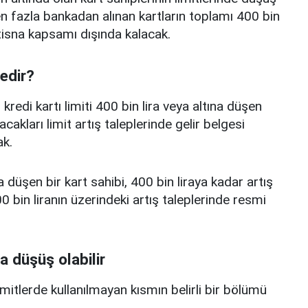
 fazla bankadan alınan kartların toplamı 400 bin
istisna kapsamı dışında kalacak.
nedir?
edi kartı limiti 400 bin lira veya altına düşen
acakları limit artış taleplerinde gelir belgesi
k.
a düşen bir kart sahibi, 400 bin liraya kadar artış
 bin liranın üzerindeki artış taleplerinde resmi
a düşüş olabilir
limitlerde kullanılmayan kısmın belirli bir bölümü