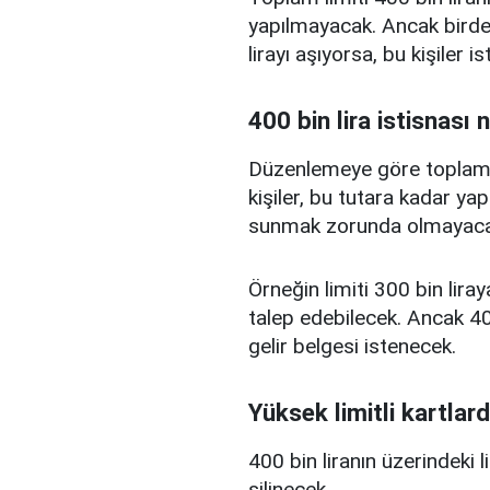
yapılmayacak. Ancak birden
lirayı aşıyorsa, bu kişiler 
400 bin lira istisnası 
Düzenlemeye göre toplam kr
kişiler, bu tutara kadar yap
sunmak zorunda olmayaca
Örneğin limiti 300 bin liray
talep edebilecek. Ancak 400
gelir belgesi istenecek.
Yüksek limitli kartlard
400 bin liranın üzerindeki 
silinecek.