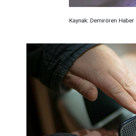
Kaynak: Demirören Haber 