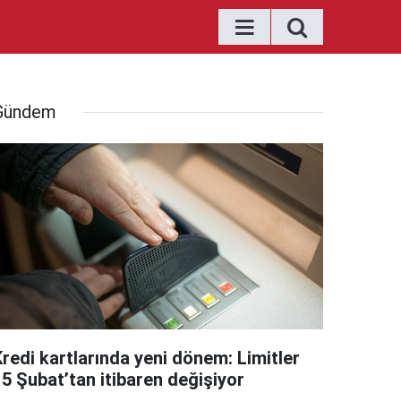
Gündem
Kredi kartlarında yeni dönem: Limitler
15 Şubat’tan itibaren değişiyor