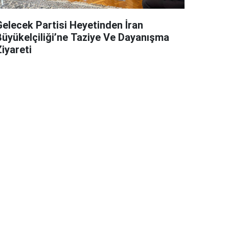
Gelecek Partisi Heyetinden İran
Büyükelçiliği’ne Taziye Ve Dayanışma
iyareti