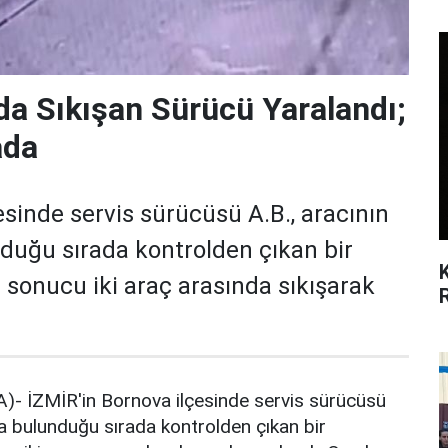
da Sıkışan Sürücü Yaralandı;
ada
esinde servis sürücüsü A.B., aracının
duğu sırada kontrolden çıkan bir
sonucu iki araç arasında sıkışarak
- İZMİR'in Bornova ilçesinde servis sürücüsü
da bulunduğu sırada kontrolden çıkan bir