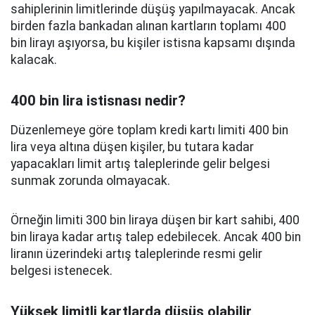
sahiplerinin limitlerinde düşüş yapılmayacak. Ancak
birden fazla bankadan alınan kartların toplamı 400
bin lirayı aşıyorsa, bu kişiler istisna kapsamı dışında
kalacak.
400 bin lira istisnası nedir?
Düzenlemeye göre toplam kredi kartı limiti 400 bin
lira veya altına düşen kişiler, bu tutara kadar
yapacakları limit artış taleplerinde gelir belgesi
sunmak zorunda olmayacak.
Örneğin limiti 300 bin liraya düşen bir kart sahibi, 400
bin liraya kadar artış talep edebilecek. Ancak 400 bin
liranın üzerindeki artış taleplerinde resmi gelir
belgesi istenecek.
Yüksek limitli kartlarda düşüş olabilir