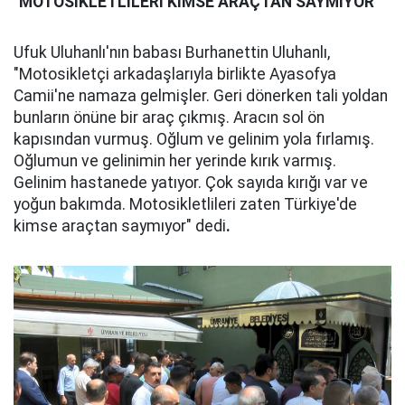
"MOTOSİKLETLİLERI KİMSE ARAÇTAN SAYMIYOR"
Ufuk Uluhanlı'nın babası Burhanettin Uluhanlı,
"Motosikletçi arkadaşlarıyla birlikte Ayasofya
Camii'ne namaza gelmişler. Geri dönerken tali yoldan
bunların önüne bir araç çıkmış. Aracın sol ön
kapısından vurmuş. Oğlum ve gelinim yola fırlamış.
Oğlumun ve gelinimin her yerinde kırık varmış.
Gelinim hastanede yatıyor. Çok sayıda kırığı var ve
yoğun bakımda. Motosikletlileri zaten Türkiye'de
kimse araçtan saymıyor" dedi
.