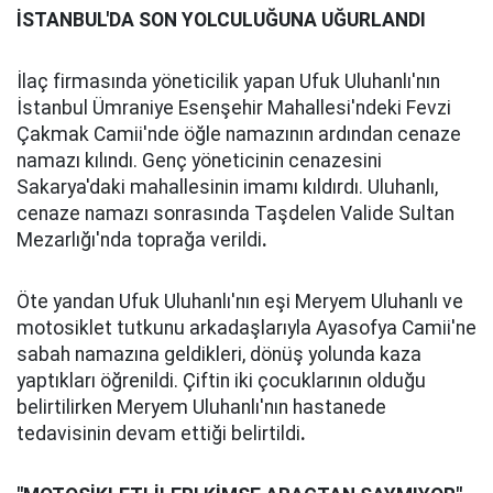
İSTANBUL'DA SON YOLCULUĞUNA UĞURLANDI
İlaç firmasında yöneticilik yapan Ufuk Uluhanlı'nın
İstanbul Ümraniye Esenşehir Mahallesi'ndeki Fevzi
Çakmak Camii'nde öğle namazının ardından cenaze
namazı kılındı. Genç yöneticinin cenazesini
Sakarya'daki mahallesinin imamı kıldırdı. Uluhanlı,
cenaze namazı sonrasında Taşdelen Valide Sultan
Mezarlığı'nda toprağa verildi
.
Öte yandan Ufuk Uluhanlı'nın eşi Meryem Uluhanlı ve
motosiklet tutkunu arkadaşlarıyla Ayasofya Camii'ne
sabah namazına geldikleri, dönüş yolunda kaza
yaptıkları öğrenildi. Çiftin iki çocuklarının olduğu
belirtilirken Meryem Uluhanlı'nın hastanede
tedavisinin devam ettiği belirtildi
.