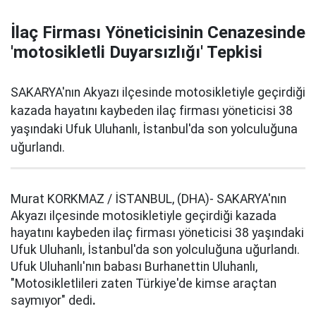
İlaç Firması Yöneticisinin Cenazesinde
'motosikletli Duyarsızlığı' Tepkisi
SAKARYA'nın Akyazı ilçesinde motosikletiyle geçirdiği
kazada hayatını kaybeden ilaç firması yöneticisi 38
yaşındaki Ufuk Uluhanlı, İstanbul'da son yolculuğuna
uğurlandı.
Murat KORKMAZ / İSTANBUL, (DHA)- SAKARYA'nın
Akyazı ilçesinde motosikletiyle geçirdiği kazada
hayatını kaybeden ilaç firması yöneticisi 38 yaşındaki
Ufuk Uluhanlı, İstanbul'da son yolculuğuna uğurlandı.
Ufuk Uluhanlı'nın babası Burhanettin Uluhanlı,
"Motosikletlileri zaten Türkiye'de kimse araçtan
saymıyor" dedi
.