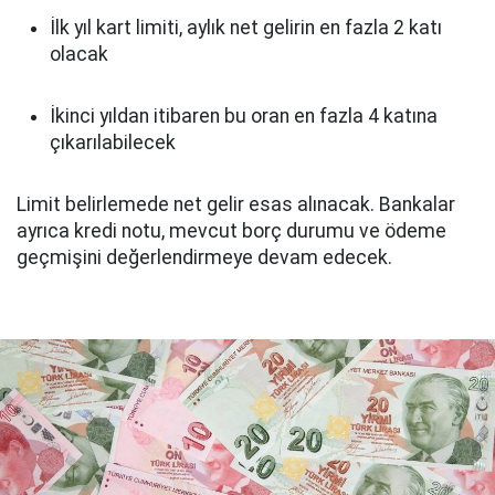
İlk yıl kart limiti, aylık net gelirin en fazla 2 katı
olacak
İkinci yıldan itibaren bu oran en fazla 4 katına
çıkarılabilecek
Limit belirlemede net gelir esas alınacak. Bankalar
ayrıca kredi notu, mevcut borç durumu ve ödeme
geçmişini değerlendirmeye devam edecek.