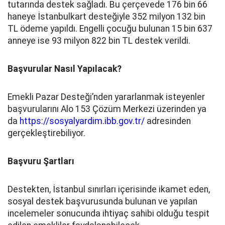
tutarında destek sağladı. Bu çerçevede 176 bin 66
haneye İstanbulkart desteğiyle 352 milyon 132 bin
TL ödeme yapıldı. Engelli çocuğu bulunan 15 bin 637
anneye ise 93 milyon 822 bin TL destek verildi.
Başvurular Nasıl Yapılacak?
Emekli Pazar Desteği’nden yararlanmak isteyenler
başvurularını Alo 153 Çözüm Merkezi üzerinden ya
da
https://sosyalyardim.ibb.gov.tr/
adresinden
gerçekleştirebiliyor.
Başvuru Şartları
Destekten, İstanbul sınırları içerisinde ikamet eden,
sosyal destek başvurusunda bulunan ve yapılan
incelemeler sonucunda ihtiyaç sahibi olduğu tespit