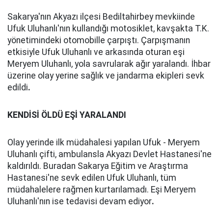
Sakarya'nın Akyazı ilçesi Bediltahirbey mevkiinde
Ufuk Uluhanlı'nın kullandığı motosiklet, kavşakta T.K.
yönetimindeki otomobille çarpıştı. Çarpışmanın
etkisiyle Ufuk Uluhanlı ve arkasında oturan eşi
Meryem Uluhanlı, yola savrularak ağır yaralandı. İhbar
üzerine olay yerine sağlık ve jandarma ekipleri sevk
edildi
.
KENDİSİ ÖLDÜ EŞİ YARALANDI
Olay yerinde ilk müdahalesi yapılan Ufuk - Meryem
Uluhanlı çifti, ambulansla Akyazı Devlet Hastanesi'ne
kaldırıldı. Buradan Sakarya Eğitim ve Araştırma
Hastanesi'ne sevk edilen Ufuk Uluhanlı, tüm
müdahalelere rağmen kurtarılamadı. Eşi Meryem
Uluhanlı'nın ise tedavisi devam ediyor
.