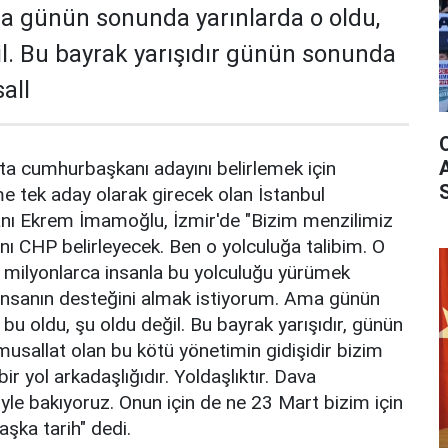
a günün sonunda yarınlarda o oldu,
il. Bu bayrak yarışıdır günün sonunda
all
ta cumhurbaşkanı adayını belirlemek için
e tek aday olarak girecek olan İstanbul
nı Ekrem İmamoğlu, İzmir'de "Bizim menzilimiz
nı CHP belirleyecek. Ben o yolculuğa talibim. O
 milyonlarca insanla bu yolculuğu yürümek
 insanın desteğini almak istiyorum. Ama günün
bu oldu, şu oldu değil. Bu bayrak yarışıdır, günün
sallat olan bu kötü yönetimin gidişidir bizim
r yol arkadaşlığıdır. Yoldaşlıktır. Dava
le bakıyoruz. Onun için de ne 23 Mart bizim için
aşka tarih" dedi.