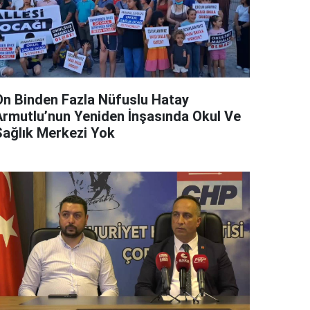
On Binden Fazla Nüfuslu Hatay
Armutlu’nun Yeniden İnşasında Okul Ve
Sağlık Merkezi Yok