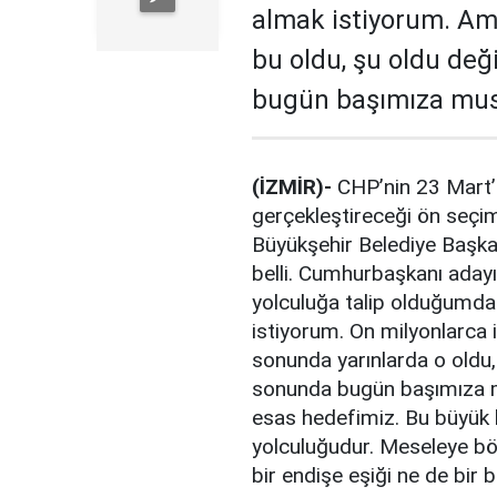
almak istiyorum. Am
bu oldu, şu oldu değ
bugün başımıza mus
(İZMİR)-
CHP’nin 23 Mart’
gerçekleştireceği ön seçim
Büyükşehir Belediye Başka
belli. Cumhurbaşkanı adayı
yolculuğa talip olduğumda
istiyorum. On milyonlarca
sonunda yarınlarda o oldu, 
sonunda bugün başımıza mu
esas hedefimiz. Bu büyük bi
yolculuğudur. Meseleye böy
bir endişe eşiği ne de bir b