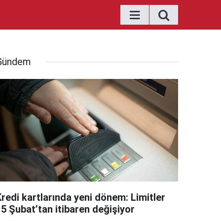
Gündem
Kredi kartlarında yeni dönem: Limitler
15 Şubat’tan itibaren değişiyor