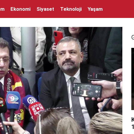
em
Ekonomi
Siyaset
Teknoloji
Yaşam