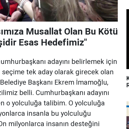
ımıza Musallat Olan Bu Kötü
şidir Esas Hedefimiz"
cumhurbaşkanı adayını belirlemek için
 seçime tek aday olarak girecek olan
 Belediye Başkanı Ekrem İmamoğlu,
ilimiz belli. Cumhurbaşkanı adayını
n o yolculuğa talibim. O yolculuğa
yonlarca insanla bu yolculuğu
On milyonlarca insanın desteğini