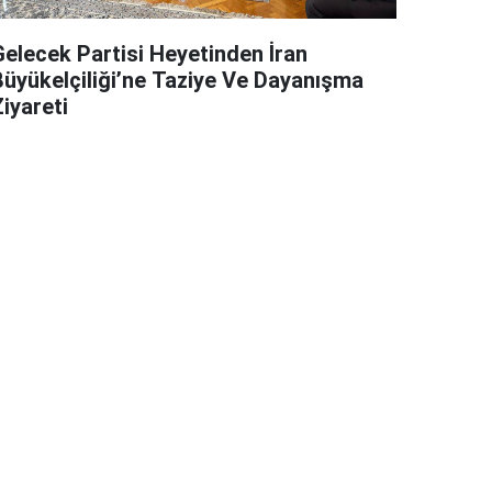
Gelecek Partisi Heyetinden İran
Büyükelçiliği’ne Taziye Ve Dayanışma
iyareti