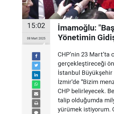
15:02
İmamoğlu: "Baş
Yönetimin Gidi
08 Mart 2025
CHP’nin 23 Mart’ta 
gerçekleştireceği ön
İstanbul Büyükşehir
İzmir'de "Bizim menz
CHP belirleyecek. Be
talip olduğumda mil
yürümek istiyorum. 