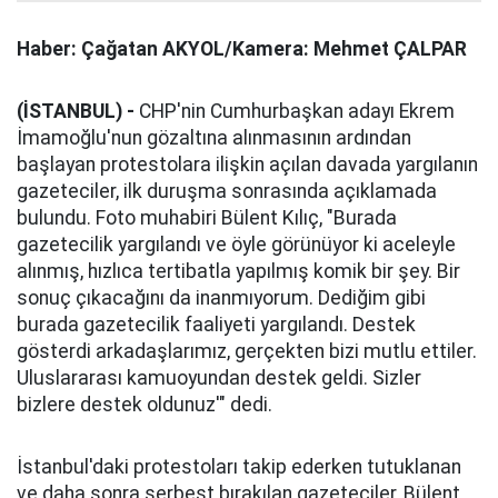
Haber: Çağatan AKYOL/Kamera: Mehmet ÇALPAR
(İSTANBUL) -
CHP'nin Cumhurbaşkan adayı Ekrem
İmamoğlu'nun gözaltına alınmasının ardından
başlayan protestolara ilişkin açılan davada yargılanın
gazeteciler, ilk duruşma sonrasında açıklamada
bulundu. Foto muhabiri Bülent Kılıç, "Burada
gazetecilik yargılandı ve öyle görünüyor ki aceleyle
alınmış, hızlıca tertibatla yapılmış komik bir şey. Bir
sonuç çıkacağını da inanmıyorum. Dediğim gibi
burada gazetecilik faaliyeti yargılandı. Destek
gösterdi arkadaşlarımız, gerçekten bizi mutlu ettiler.
Uluslararası kamuoyundan destek geldi. Sizler
bizlere destek oldunuz'" dedi.
İstanbul'daki protestoları takip ederken tutuklanan
ve daha sonra serbest bırakılan gazeteciler, Bülent