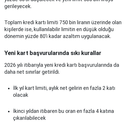
gerileyecek.
Toplam kredi kartı limiti 750 bin liranın üzerinde olan
kişilerde ise, kullanılabilir limitin en düşük olduğu
dönemin yüzde 80’i kadar azaltım uygulanacak.
Yeni kart başvurularında sıkı kurallar
2026 yılı itibarıyla yeni kredi kartı başvurularında da
daha net sınırlar getirildi.
İlk yıl kart limiti, aylık net gelirin en fazla 2 katı
olacak
İkinci yıldan itibaren bu oran en fazla 4 katına
çıkarılabilecek