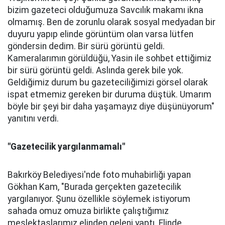
bizim gazeteci olduğumuza Savcılık makamı ikna
olmamış. Ben de zorunlu olarak sosyal medyadan bir
duyuru yapıp elinde görüntüm olan varsa lütfen
göndersin dedim. Bir sürü görüntü geldi.
Kameralarımın görüldüğü, Yasin ile sohbet ettiğimiz
bir sürü görüntü geldi. Aslında gerek bile yok.
Geldiğimiz durum bu gazeteciliğimizi görsel olarak
ispat etmemiz gereken bir duruma düştük. Umarım
böyle bir şeyi bir daha yaşamayız diye düşünüyorum"
yanıtını verdi.
"Gazetecilik yargılanmamalı"
Bakırköy Belediyesi'nde foto muhabirliği yapan
Gökhan Kam, "Burada gerçekten gazetecilik
yargılanıyor. Şunu özellikle söylemek istiyorum
sahada omuz omuza birlikte çalıştığımız
meslektaşlarımız elinden geleni yaptı. Elinde