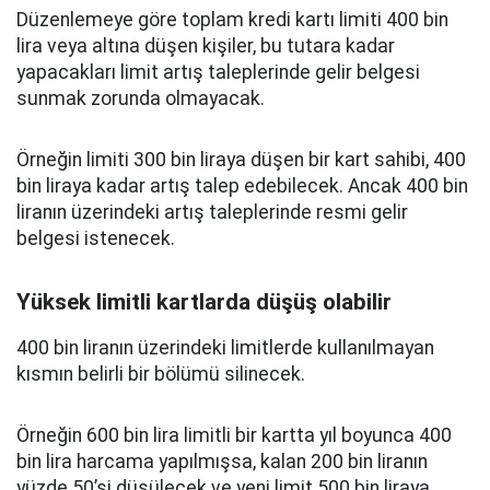
Düzenlemeye göre toplam kredi kartı limiti 400 bin
lira veya altına düşen kişiler, bu tutara kadar
yapacakları limit artış taleplerinde gelir belgesi
sunmak zorunda olmayacak.
Örneğin limiti 300 bin liraya düşen bir kart sahibi, 400
bin liraya kadar artış talep edebilecek. Ancak 400 bin
liranın üzerindeki artış taleplerinde resmi gelir
belgesi istenecek.
Yüksek limitli kartlarda düşüş olabilir
400 bin liranın üzerindeki limitlerde kullanılmayan
kısmın belirli bir bölümü silinecek.
Örneğin 600 bin lira limitli bir kartta yıl boyunca 400
bin lira harcama yapılmışsa, kalan 200 bin liranın
yüzde 50’si düşülecek ve yeni limit 500 bin liraya