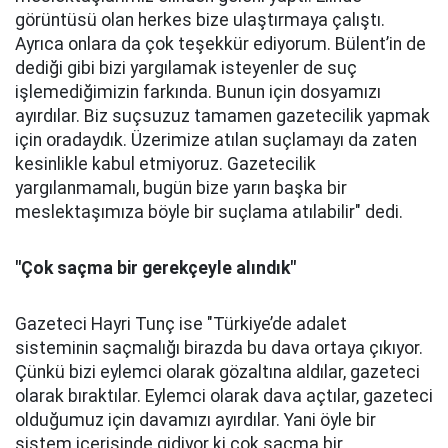
görüntüsü olan herkes bize ulaştırmaya çalıştı.
Ayrıca onlara da çok teşekkür ediyorum. Bülent’in de
dediği gibi bizi yargılamak isteyenler de suç
işlemediğimizin farkında. Bunun için dosyamızı
ayırdılar. Biz suçsuzuz tamamen gazetecilik yapmak
için oradaydık. Üzerimize atılan suçlamayı da zaten
kesinlikle kabul etmiyoruz. Gazetecilik
yargılanmamalı, bugün bize yarın başka bir
meslektaşımıza böyle bir suçlama atılabilir" dedi.
"Çok saçma bir gerekçeyle alındık"
Gazeteci Hayri Tunç ise "Türkiye’de adalet
sisteminin saçmalığı birazda bu dava ortaya çıkıyor.
Çünkü bizi eylemci olarak gözaltına aldılar, gazeteci
olarak bıraktılar. Eylemci olarak dava açtılar, gazeteci
olduğumuz için davamızı ayırdılar. Yani öyle bir
sistem içerisinde gidiyor ki çok saçma bir