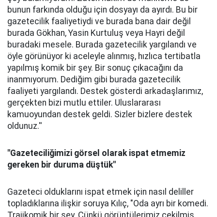
bunun farkında olduğu için dosyayı da ayırdı. Bu bir
gazetecilik faaliyetiydi ve burada bana dair değil
burada Gökhan, Yasin Kurtuluş veya Hayri değil
buradaki mesele. Burada gazetecilik yargılandı ve
öyle görünüyor ki aceleyle alınmış, hızlıca tertibatla
yapılmış komik bir şey. Bir sonuç çıkacağını da
inanmıyorum. Dediğim gibi burada gazetecilik
faaliyeti yargılandı. Destek gösterdi arkadaşlarımız,
gerçekten bizi mutlu ettiler. Uluslararası
kamuoyundan destek geldi. Sizler bizlere destek
oldunuz.''
"Gazeteciliğimizi görsel olarak ispat etmemiz
gereken bir duruma düştük"
Gazeteci olduklarını ispat etmek için nasıl deliller
topladıklarına ilişkir soruya Kılıç, "Oda ayrı bir komedi.
Trajikomik bir şey. Çünkü görüntülerimiz çekilmiş