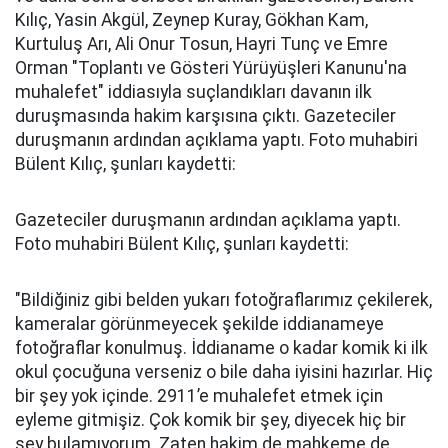
Kılıç, Yasin Akgül, Zeynep Kuray, Gökhan Kam,
Kurtuluş Arı, Ali Onur Tosun, Hayri Tunç ve Emre
Orman "Toplantı ve Gösteri Yürüyüşleri Kanunu'na
muhalefet" iddiasıyla suçlandıkları davanın ilk
duruşmasında hakim karşısına çıktı. Gazeteciler
duruşmanın ardından açıklama yaptı. Foto muhabiri
Bülent Kılıç, şunları kaydetti:
Gazeteciler duruşmanın ardından açıklama yaptı.
Foto muhabiri Bülent Kılıç, şunları kaydetti:
"Bildiğiniz gibi belden yukarı fotoğraflarımız çekilerek,
kameralar görünmeyecek şekilde iddianameye
fotoğraflar konulmuş. İddianame o kadar komik ki ilk
okul çocuğuna verseniz o bile daha iyisini hazırlar. Hiç
bir şey yok içinde. 2911’e muhalefet etmek için
eyleme gitmişiz. Çok komik bir şey, diyecek hiç bir
şey bulamıyorum. Zaten hakim de mahkeme de