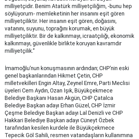
milliyetçidir. Benim Atatürk milliyetçiliğim, -bunu hep
söylüyorum- memleketinin her insanını eşit gören
milliyetçiliktir. Her insanın eşit gören, doğasını,
vatanını, suyunu, toprağını korumak, en büyük
milliyetçiliktir. Bir de kalkınmayı, icraatçılığı, ekonomik
kalkınmayı, güvenlikle birlikte koruyan kavramdır
milliyetçilik.”
İmamoğlu’nun konuşmasının ardından; CHP’nin eski
genel başkanlarından Hikmet Çetin, CHP
milletvekilleri Engin Altay, Zeynel Emre, Parti Meclisi
üyeleri Cem Aydın, Ozan Işık, Büyükçekmece
Belediye Başkanı Hasan Akgün, CHP Çatalca
Belediye Başkan adayı Erhan Güzel, CHP İzmir
Çeşme Belediye Başkan adayı Lal Denizli ve CHP
Hakkari Belediye Başkan adayı Cüneyt Özbek
tarafından kesilen kurdele ile Büyükçekmece
Tepecik Göl Sahili, resmen vatandaşların kullanımına