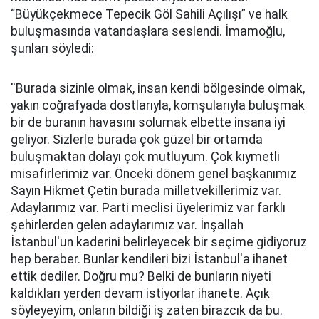
“Büyükçekmece Tepecik Göl Sahili Açılışı” ve halk
buluşmasında vatandaşlara seslendi. İmamoğlu,
şunları söyledi:
''Burada sizinle olmak, insan kendi bölgesinde olmak,
yakın coğrafyada dostlarıyla, komşularıyla buluşmak
bir de buranın havasını solumak elbette insana iyi
geliyor. Sizlerle burada çok güzel bir ortamda
buluşmaktan dolayı çok mutluyum. Çok kıymetli
misafirlerimiz var. Önceki dönem genel başkanımız
Sayın Hikmet Çetin burada milletvekillerimiz var.
Adaylarımız var. Parti meclisi üyelerimiz var farklı
şehirlerden gelen adaylarımız var. İnşallah
İstanbul'un kaderini belirleyecek bir seçime gidiyoruz
hep beraber. Bunlar kendileri bizi İstanbul'a ihanet
ettik dediler. Doğru mu? Belki de bunların niyeti
kaldıkları yerden devam istiyorlar ihanete. Açık
söyleyeyim, onların bildiği iş zaten birazcık da bu.