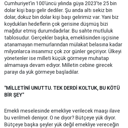
Cumhuriyet’in 100’üncü yılında güya 2023’te 25 bin
dolar kişi başı gelir dediler. Şu anda altı sekiz bin
dolar, dokuz bin dolar kişi başı gelirimiz var. Yani biz
koydukları hedeflerin çok gerisine düşmüş bizi
mağdur etmiş durumdadırlar. Bu sahte mutluluk
tablosudur. Gerçekler başka, emeklisinden işçisine
atanamayan memurlarından mülakat belasına kadar
milyonlarca insanımız çok zor günler geçiriyor. Ülkeyi
yönetenler ise milleti küçük görmeye muhatap
almamaya devam ediyor. Milletin cebine girecek
parayı da yük görmeye başladılar.
''MİLLETİNİ UNUTTU. TEK DERDİ KOLTUK, BU KÖTÜ
BİR ŞEY''
Emekli meselesinde emekliye verilecek maaşı ilave
bu verilmeli deniyor. O ne diyor? Bütçeye yük diyor.
Bütçeye başka şeyler yük değil emekliye vereceğin