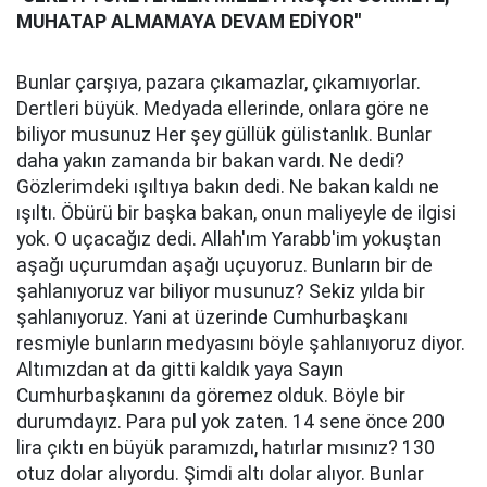
MUHATAP ALMAMAYA DEVAM EDİYOR''
Bunlar çarşıya, pazara çıkamazlar, çıkamıyorlar.
Dertleri büyük. Medyada ellerinde, onlara göre ne
biliyor musunuz Her şey güllük gülistanlık. Bunlar
daha yakın zamanda bir bakan vardı. Ne dedi?
Gözlerimdeki ışıltıya bakın dedi. Ne bakan kaldı ne
ışıltı. Öbürü bir başka bakan, onun maliyeyle de ilgisi
yok. O uçacağız dedi. Allah'ım Yarabb'im yokuştan
aşağı uçurumdan aşağı uçuyoruz. Bunların bir de
şahlanıyoruz var biliyor musunuz? Sekiz yılda bir
şahlanıyoruz. Yani at üzerinde Cumhurbaşkanı
resmiyle bunların medyasını böyle şahlanıyoruz diyor.
Altımızdan at da gitti kaldık yaya Sayın
Cumhurbaşkanını da göremez olduk. Böyle bir
durumdayız. Para pul yok zaten. 14 sene önce 200
lira çıktı en büyük paramızdı, hatırlar mısınız? 130
otuz dolar alıyordu. Şimdi altı dolar alıyor. Bunlar