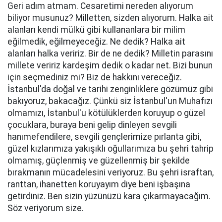
Geri adım atmam. Cesaretimi nereden alıyorum
biliyor musunuz? Milletten, sizden alıyorum. Halka ait
alanları kendi mülkü gibi kullananlara bir milim
eğilmedik, eğilmeyeceğiz. Ne dedik? Halka ait
alanları halka veririz. Bir de ne dedik? Milletin parasını
millete veririz kardeşim dedik o kadar net. Bizi bunun
için seçmediniz mi? Biz de hakkını vereceğiz.
İstanbul'da doğal ve tarihi zenginliklere gözümüz gibi
bakıyoruz, bakacağız. Çünkü siz İstanbul'un Muhafızı
olmamızı, İstanbul'u kötülüklerden koruyup o güzel
çocuklara, buraya beni gelip dinleyen sevgili
hanımefendilere, sevgili gençlerimize pırlanta gibi,
güzel kızlarımıza yakışıklı oğullarımıza bu şehri tahrip
olmamış, güçlenmiş ve güzellenmiş bir şekilde
bırakmanın mücadelesini veriyoruz. Bu şehri israftan,
ranttan, ihanetten koruyayım diye beni işbaşına
getirdiniz. Ben sizin yüzünüzü kara çıkarmayacağım.
Söz veriyorum size.