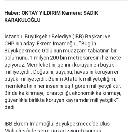
Haber: OKTAY YILDIRIM Kamera: SADIK
KARAKULOĞLU
İstanbul Büyükşehir Belediye (İBB) Başkanı ve
CHP'nin adayı Ekrem İmamoğlu, "'Bugün
Büyükçekmece Gölü'nün muazzam tabiatının bir
bölümünü, 1 milyon 200 bin metrekaresini hizmete
açıyoruz. Memleketini, şehrini koruyan en büyük
milliyetçidir. Doğasını, suyunu, havasını koruyan en
büyük milliyetçidir. Benim Atatürk milliyetçiliğim,
memleketinin her insanını eşit gören milliyetçiliktir.
Bir de kalkınmayı, icraatçılığı, ekonomik kalkınmayı,
güvenlikle birlikte koruyan kavramdır milliyetçilik'"
dedi.
İBB Ekrem İmamoğlu, Büyükçekmece'de Ulus
Mahallesi’nde semt pazarı ziyareti sonrası