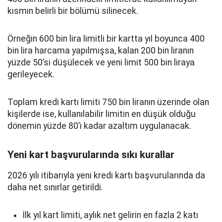
kısmın belirli bir bölümü silinecek.
Örneğin 600 bin lira limitli bir kartta yıl boyunca 400
bin lira harcama yapılmışsa, kalan 200 bin liranın
yüzde 50’si düşülecek ve yeni limit 500 bin liraya
gerileyecek.
Toplam kredi kartı limiti 750 bin liranın üzerinde olan
kişilerde ise, kullanılabilir limitin en düşük olduğu
dönemin yüzde 80’i kadar azaltım uygulanacak.
Yeni kart başvurularında sıkı kurallar
2026 yılı itibarıyla yeni kredi kartı başvurularında da
daha net sınırlar getirildi.
İlk yıl kart limiti, aylık net gelirin en fazla 2 katı