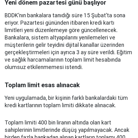
Yeni dönem pazartesi günü başlıyor
BDDK’nın bankalara tanıdığı süre 15 Şubat’ta sona
eriyor. Pazartesi gününden itibaren kredi kartı
limitleri yeni düzenlemeye göre güncellenecek.
Bankalara, sistem altyapılarını yenilemeleri ve
müşterilerin gelir teyidini dijital kanallar üzerinden
gerçekleştirmeleri için ayrıca 3 ay süre verildi. Eğitim
ve sağlık harcamalarının toplam limit hesabında
olumsuz etkilenmemesi istendi.
Toplam limit esas alınacak
Yeni uygulamada, bir kişinin farklı bankalardaki tüm
kredi kartlarının toplam limiti dikkate alınacak.
Toplam limiti 400 bin liranın altında olan kart
sahiplerinin limitlerinde düşüş yapılmayacak. Ancak
birden fazla bankadan alınan kartların toplamı 400