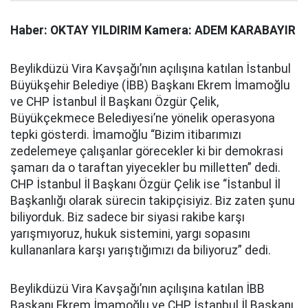
Haber: OKTAY YILDIRIM Kamera: ADEM KARABAYIR
Beylikdüzü Vira Kavşağı’nın açılışına katılan İstanbul
Büyükşehir Belediye (İBB) Başkanı Ekrem İmamoğlu
ve CHP İstanbul İl Başkanı Özgür Çelik,
Büyükçekmece Belediyesi’ne yönelik operasyona
tepki gösterdi. İmamoğlu “Bizim itibarımızı
zedelemeye çalışanlar görecekler ki bir demokrasi
şamarı da o taraftan yiyecekler bu milletten” dedi.
CHP İstanbul İl Başkanı Özgür Çelik ise “İstanbul İl
Başkanlığı olarak sürecin takipçisiyiz. Biz zaten şunu
biliyorduk. Biz sadece bir siyasi rakibe karşı
yarışmıyoruz, hukuk sistemini, yargı sopasını
kullananlara karşı yarıştığımızı da biliyoruz” dedi.
Beylikdüzü Vira Kavşağı’nın açılışına katılan İBB
Başkanı Ekrem İmamoğlu ve CHP İstanbul İl Başkanı