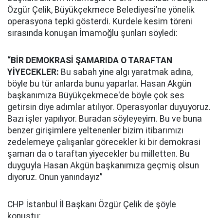
Özgür Çelik, Büyükçekmece Belediyesi’ne yönelik
operasyona tepki gösterdi. Kurdele kesim töreni
sırasında konuşan İmamoğlu şunları söyledi:
“BİR DEMOKRASİ ŞAMARIDA O TARAFTAN
YİYECEKLER:
Bu sabah yine algı yaratmak adına,
böyle bu tür anlarda bunu yaparlar. Hasan Akgün
başkanımıza Büyükçekmece'de böyle çok ses
getirsin diye adımlar atılıyor. Operasyonlar duyuyoruz.
Bazı işler yapılıyor. Buradan söyleyeyim. Bu ve buna
benzer girişimlere yeltenenler bizim itibarımızı
zedelemeye çalışanlar görecekler ki bir demokrasi
şamarı da o taraftan yiyecekler bu milletten. Bu
duyguyla Hasan Akgün başkanımıza geçmiş olsun
diyoruz. Onun yanındayız”
CHP İstanbul İl Başkanı Özgür Çelik de şöyle
konuştu: