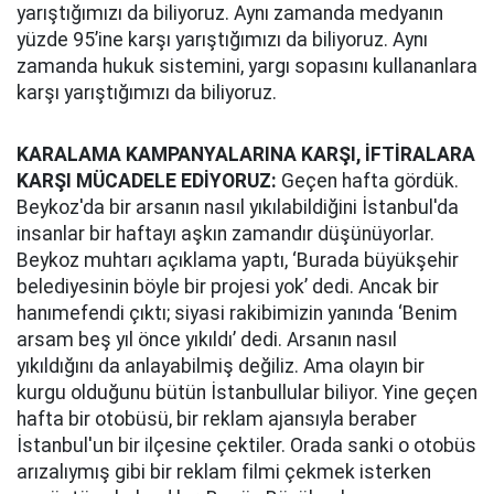
yarıştığımızı da biliyoruz. Aynı zamanda medyanın
yüzde 95’ine karşı yarıştığımızı da biliyoruz. Aynı
zamanda hukuk sistemini, yargı sopasını kullananlara
karşı yarıştığımızı da biliyoruz.
KARALAMA KAMPANYALARINA KARŞI, İFTİRALARA
KARŞI MÜCADELE EDİYORUZ:
Geçen hafta gördük.
Beykoz'da bir arsanın nasıl yıkılabildiğini İstanbul'da
insanlar bir haftayı aşkın zamandır düşünüyorlar.
Beykoz muhtarı açıklama yaptı, ‘Burada büyükşehir
belediyesinin böyle bir projesi yok’ dedi. Ancak bir
hanımefendi çıktı; siyasi rakibimizin yanında ‘Benim
arsam beş yıl önce yıkıldı’ dedi. Arsanın nasıl
yıkıldığını da anlayabilmiş değiliz. Ama olayın bir
kurgu olduğunu bütün İstanbullular biliyor. Yine geçen
hafta bir otobüsü, bir reklam ajansıyla beraber
İstanbul'un bir ilçesine çektiler. Orada sanki o otobüs
arızalıymış gibi bir reklam filmi çekmek isterken