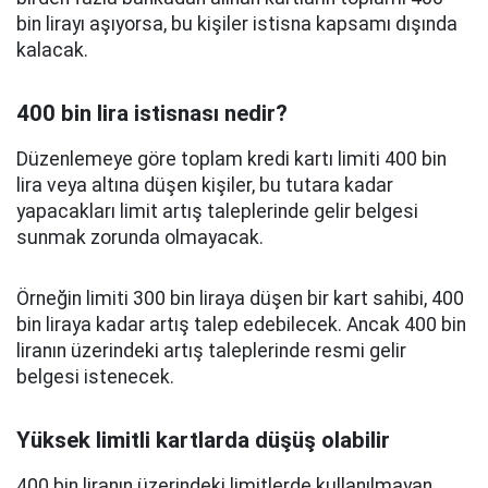
bin lirayı aşıyorsa, bu kişiler istisna kapsamı dışında
kalacak.
400 bin lira istisnası nedir?
Düzenlemeye göre toplam kredi kartı limiti 400 bin
lira veya altına düşen kişiler, bu tutara kadar
yapacakları limit artış taleplerinde gelir belgesi
sunmak zorunda olmayacak.
Örneğin limiti 300 bin liraya düşen bir kart sahibi, 400
bin liraya kadar artış talep edebilecek. Ancak 400 bin
liranın üzerindeki artış taleplerinde resmi gelir
belgesi istenecek.
Yüksek limitli kartlarda düşüş olabilir
400 bin liranın üzerindeki limitlerde kullanılmayan