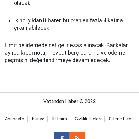
olacak
İkinci yıldan itibaren bu oran en fazla 4 katına
çıkarılabilecek
Limit belirlemede net gelir esas alınacak. Bankalar
ayrıca kredi notu, mevcut borç durumu ve ödeme
geçmişini değerlendirmeye devam edecek.
Vatandan Haber © 2022
Anasayfa
Künye
İletişim
Gizlilik İlkeleri
Sitene Ekle