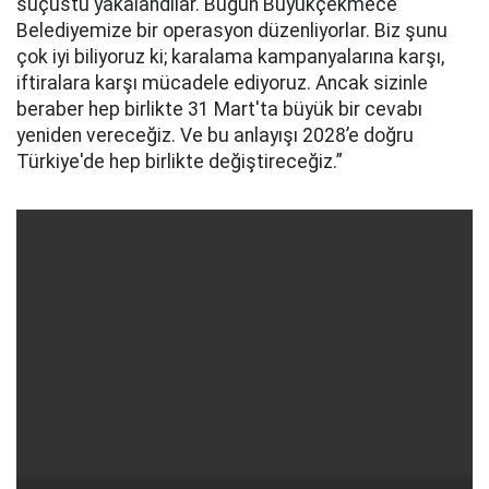
suçüstü yakalandılar. Bugün Büyükçekmece
Belediyemize bir operasyon düzenliyorlar. Biz şunu
çok iyi biliyoruz ki; karalama kampanyalarına karşı,
iftiralara karşı mücadele ediyoruz. Ancak sizinle
beraber hep birlikte 31 Mart'ta büyük bir cevabı
yeniden vereceğiz. Ve bu anlayışı 2028’e doğru
Türkiye'de hep birlikte değiştireceğiz.”