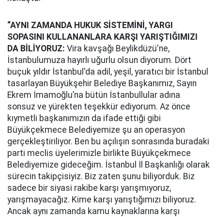
“AYNI ZAMANDA HUKUK SİSTEMİNİ, YARGI
SOPASINI KULLANANLARA KARŞI YARIŞTIĞIMIZI
DA BİLİYORUZ:
Vira kavşağı Beylikdüzü'ne,
İstanbulumuza hayırlı uğurlu olsun diyorum. Dört
buçuk yıldır İstanbul'da adil, yeşil, yaratıcı bir İstanbul
tasarlayan Büyükşehir Belediye Başkanımız, Sayın
Ekrem İmamoğlu’na bütün İstanbullular adına
sonsuz ve yürekten teşekkür ediyorum. Az önce
kıymetli başkanımızın da ifade ettiği gibi
Büyükçekmece Belediyemize şu an operasyon
gerçekleştiriliyor. Ben bu açılışın sonrasında buradaki
parti meclis üyelerimizle birlikte Büyükçekmece
Belediyemize gideceğim. İstanbul İl Başkanlığı olarak
sürecin takipçisiyiz. Biz zaten şunu biliyorduk. Biz
sadece bir siyasi rakibe karşı yarışmıyoruz,
yarışmayacağız. Kime karşı yarıştığımızı biliyoruz.
Ancak aynı zamanda kamu kaynaklarına karşı