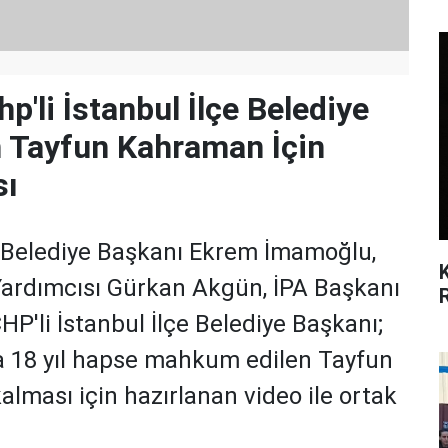
'li İstanbul İlçe Belediye
 Tayfun Kahraman İçin
sı
 Belediye Başkanı Ekrem İmamoğlu,
Yardımcısı Gürkan Akgün, İPA Başkanı
P'li İstanbul İlçe Belediye Başkanı;
a 18 yıl hapse mahkum edilen Tayfun
lması için hazırlanan video ile ortak