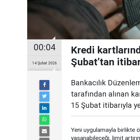
00:04
Kredi kartların
Şubat’tan itiba
14 Şubat 2026
Bankacılık Düzenle
tarafından alınan ka
15 Şubat itibarıyla 
Yeni uygulamayla birlikte ö
yaşanabileceği, limit artırı