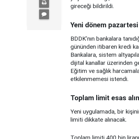
gireceği bildirildi.
Yeni dönem pazartesi
BDDK’nın bankalara tanıdığ
gününden itibaren kredi ka
Bankalara, sistem altyapılar
dijital kanallar üzerinden g
Eğitim ve sağlık harcamal
etkilenmemesi istendi.
Toplam limit esas alı
Yeni uygulamada, bir kişini
limiti dikkate alınacak.
Toplam limiti 400 bin liranı