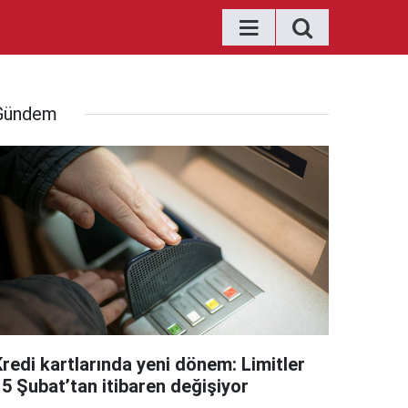
Gündem
Kredi kartlarında yeni dönem: Limitler
15 Şubat’tan itibaren değişiyor