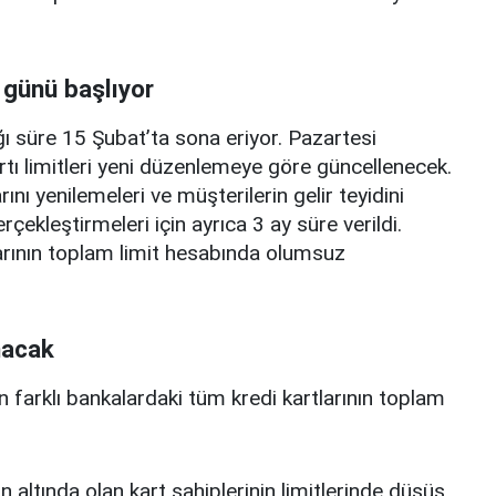
 günü başlıyor
ı süre 15 Şubat’ta sona eriyor. Pazartesi
rtı limitleri yeni düzenlemeye göre güncellenecek.
ını yenilemeleri ve müşterilerin gelir teyidini
erçekleştirmeleri için ayrıca 3 ay süre verildi.
arının toplam limit hesabında olumsuz
nacak
n farklı bankalardaki tüm kredi kartlarının toplam
n altında olan kart sahiplerinin limitlerinde düşüş