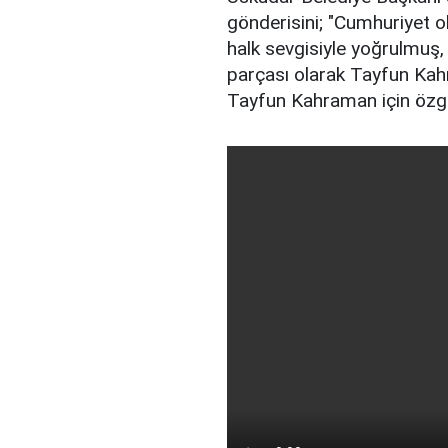
gönderisini; "Cumhuriyet o
halk sevgisiyle yoğrulmuş, 
parçası olarak Tayfun Kah
Tayfun Kahraman için özgü