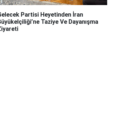
Gelecek Partisi Heyetinden İran
Büyükelçiliği’ne Taziye Ve Dayanışma
iyareti