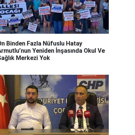
On Binden Fazla Nüfuslu Hatay
Armutlu’nun Yeniden İnşasında Okul Ve
Sağlık Merkezi Yok