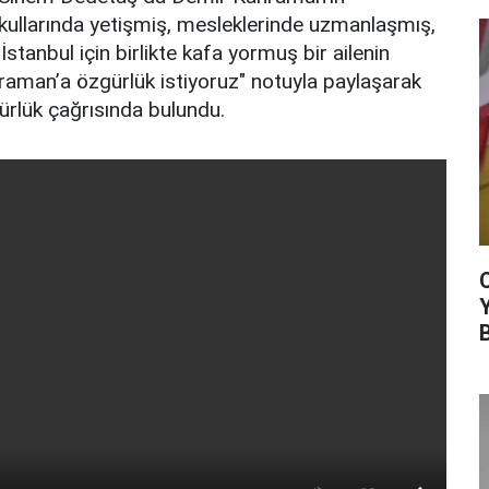
kullarında yetişmiş, mesleklerinde uzmanlaşmış,
İstanbul için birlikte kafa yormuş bir ailenin
raman’a özgürlük istiyoruz" notuyla paylaşarak
rlük çağrısında bulundu.