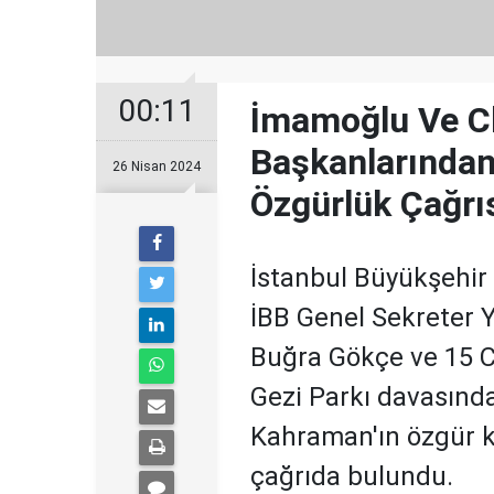
00:11
İmamoğlu Ve Chp
Başkanlarından
26 Nisan 2024
Özgürlük Çağrı
İstanbul Büyükşehir
İBB Genel Sekreter 
Buğra Gökçe ve 15 CH
Gezi Parkı davasınd
Kahraman'ın özgür ka
çağrıda bulundu.