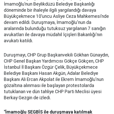
İmamoğlu’nun Beylikdüzü Belediye Başkanlığı
döneminde bir ihaleyle ilgili yargılandığı davaya
Büyükçekmece 10’uncu Asliye Ceza Mahkemesi’nde
devam edildi. Duruşmaya, İmamoğlu'nun da
aralarında bulunduğu tutuksuz yargılanan 7 sanığın
avukatları ile davaya müdahil İçişleri Bakanlığı'nın
avukatı katıldı.
Duruşmayı, CHP Grup Başkanvekili Gökhan Günaydın,
CHP Genel Başkan Yardımcısı Gökçe Gökçen, CHP
İstanbul İl Başkanı Özgür Çelik, Büyükçekmece
Belediye Başkanı Hasan Akgün, Adalar Belediye
Başkanı Ali Ercan Akpolat ile Ekrem İmamoğlu'nun
gözaltına alınması ile başlayan protestolarda
tutuklanan ve dün tahliye CHP Parti Meclisi üyesi
Berkay Gezgin de izledi.
"İmamoğlu SEGBİS ile duruşmaya katılmak