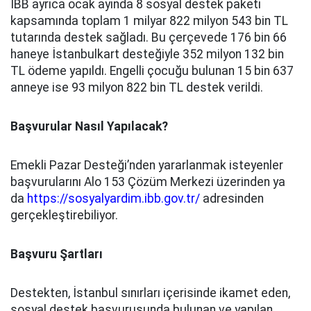
İBB ayrıca ocak ayında 8 sosyal destek paketi
kapsamında toplam 1 milyar 822 milyon 543 bin TL
tutarında destek sağladı. Bu çerçevede 176 bin 66
haneye İstanbulkart desteğiyle 352 milyon 132 bin
TL ödeme yapıldı. Engelli çocuğu bulunan 15 bin 637
anneye ise 93 milyon 822 bin TL destek verildi.
Başvurular Nasıl Yapılacak?
Emekli Pazar Desteği’nden yararlanmak isteyenler
başvurularını Alo 153 Çözüm Merkezi üzerinden ya
da
https://sosyalyardim.ibb.gov.tr/
adresinden
gerçekleştirebiliyor.
Başvuru Şartları
Destekten, İstanbul sınırları içerisinde ikamet eden,
sosyal destek başvurusunda bulunan ve yapılan