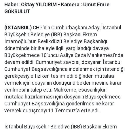
Haber: Oktay YILDIRIM - Kamera : Umut Emre
GÖKBULUT
(İSTANBUL)
CHP'nin Cumhurbaşkanı Adayı, İstanbul
Büyükşehir Belediye (İBB) Başkanı Ekrem
İmamoğlu’nun Beylikdüzü Belediye Başkanlığı
döneminde bir ihaleyle ilgili yargılandığı davaya
Büyükçekmece 10’uncu Asliye Ceza Mahkemesi’nde
devam edildi. Cumhuriyet savcısı, dosyanın İstanbul
Cumhuriyet Başsavcılığınca incelenmek için istendiği
gerekçesiyle fiziken teslim edildiğinden mütalaa
vermek için dosyanın dönüşünü beklenmesine karar
verilmesini talep etti. Mahkeme, esasa ilişkin
mütalaa hazırlanması için dosyanın Büyükçekmece
Cumhuriyet Başsavcılığına gönderilmesine karar
vererek duruşmayı 11 Temmuz'a erteledi.
İstanbul Büyükşehir Belediye (İBB) Başkanı Ekrem