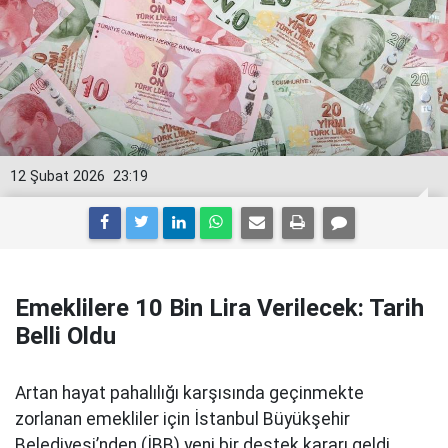
12 Şubat 2026
23:19
Emeklilere 10 Bin Lira Verilecek: Tarih
Belli Oldu
Artan hayat pahalılığı karşısında geçinmekte
zorlanan emekliler için İstanbul Büyükşehir
Belediyesi’nden (İBB) yeni bir destek kararı geldi.