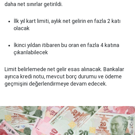
daha net sınırlar getirildi.
İlk yıl kart limiti, aylık net gelirin en fazla 2 katı
olacak
İkinci yıldan itibaren bu oran en fazla 4 katına
çıkarılabilecek
Limit belirlemede net gelir esas alınacak. Bankalar
ayrıca kredi notu, mevcut borç durumu ve ödeme
geçmişini değerlendirmeye devam edecek.