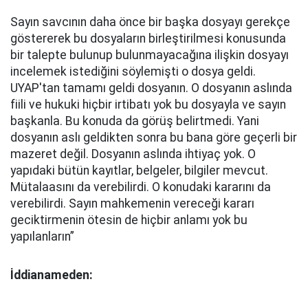
Sayın savcının daha önce bir başka dosyayı gerekçe
göstererek bu dosyaların birleştirilmesi konusunda
bir talepte bulunup bulunmayacağına ilişkin dosyayı
incelemek istediğini söylemişti o dosya geldi.
UYAP'tan tamamı geldi dosyanın. O dosyanın aslında
fiili ve hukuki hiçbir irtibatı yok bu dosyayla ve sayın
başkanla. Bu konuda da görüş belirtmedi. Yani
dosyanın aslı geldikten sonra bu bana göre geçerli bir
mazeret değil. Dosyanın aslında ihtiyaç yok. O
yapıdaki bütün kayıtlar, belgeler, bilgiler mevcut.
Mütalaasını da verebilirdi. O konudaki kararını da
verebilirdi. Sayın mahkemenin vereceği kararı
geciktirmenin ötesin de hiçbir anlamı yok bu
yapılanların”
İddianameden: