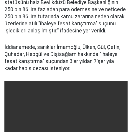
statüsünü haiz Beylikdüzü Belediye Başkanlığının
250 bin 86 lira fazladan para ödemesine ve neticede
250 bin 86 lira tutarında kamu zararına neden olarak
üzerlerine atılı "ihaleye fesat karıştırma" suçunu
işledikleri anlaşılmıştır." ifadesine yer verildi.
İddianamede, sanıklar İmamoğlu, Ülken, Gül, Çetin,
Çuhadar, Hepgül ve Dişisağlam hakkında "ihaleye
fesat karıştırma" suçundan 3'er yıldan 7'şer yıla
kadar hapis cezası isteniyor.