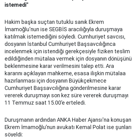
istemedi"
Hakim başka suçtan tutuklu sanık Ekrem
İmamoğlu'nun ise SEGBİS aracılığıyla duruşmaya
katılmak istemediğini söyledi. Cumhuriyet savcısı,
dosyanın İstanbul Cumhuriyet Başsavcılığınca
incelenmek için istendiği gerekçesiyle fiziken teslim
edildiğinden mütalaa vermek için dosyanın dönüşünü
beklenmesine karar verilmesini talep etti. Ara
kararını açıklayan mahkeme, esasa ilişkin mütalaa
hazırlanması için dosyanın Büyükçekmece
Cumhuriyet Başsavcılığına gönderilmesine karar
vererek duruşmayı son kez süre vererek duruşmayı
11 Temmuz saat 15.00’e erteledi.
Duruşmanın ardından ANKA Haber Ajansı'na konuşan
Ekrem İmamoğlu’nun avukatı Kemal Polat ise şunları
söyeldi: