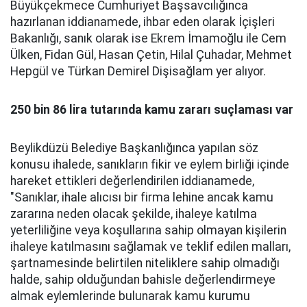
Büyükçekmece Cumhuriyet Başsavcılığınca
hazırlanan iddianamede, ihbar eden olarak İçişleri
Bakanlığı, sanık olarak ise Ekrem İmamoğlu ile Cem
Ülken, Fidan Gül, Hasan Çetin, Hilal Çuhadar, Mehmet
Hepgül ve Türkan Demirel Dişisağlam yer alıyor.
250 bin 86 lira tutarında kamu zararı suçlaması var
Beylikdüzü Belediye Başkanlığınca yapılan söz
konusu ihalede, sanıkların fikir ve eylem birliği içinde
hareket ettikleri değerlendirilen iddianamede,
"Sanıklar, ihale alıcısı bir firma lehine ancak kamu
zararına neden olacak şekilde, ihaleye katılma
yeterliliğine veya koşullarına sahip olmayan kişilerin
ihaleye katılmasını sağlamak ve teklif edilen malları,
şartnamesinde belirtilen niteliklere sahip olmadığı
halde, sahip olduğundan bahisle değerlendirmeye
almak eylemlerinde bulunarak kamu kurumu