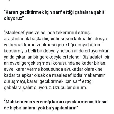
“Kararı geciktirmek için sarf ettiği çabalara şahit
oluyoruz”
“Maalesef yine ve aslında tekemmül etmiş,
araştırılacak başka hiçbir hususun kalmadığı dosya
ve beraat kararı verilmesi gerektiği dosya bütün
kapsamıyla belli bir dosya yine son anda ortaya çıkan
ya da çıkarılan bir gerekçeyle ertelendi. Biz adaleti bir
an evvel gerçekleşmesi konusunda ne kadar bir an
evvel karar verme konusunda avukatlar olarak ne
kadar talepkar olsak da maalesef iddia makamının
duruşmayı, kararı geciktirmek için sarf ettiği
çabalara şahit oluyoruz. Üzücü bir durum.
“Mahkemenin vereceği kararı geciktirmenin ötesin
de hiçbir anlamı yok bu yapılanların”