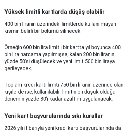
Yüksek limitli kartlarda düşüş olabilir
400 bin liranın üzerindeki limitlerde kullanılmayan
kısmın belirli bir bölümü silinecek.
Örneğin 600 bin lira limitli bir kartta yıl boyunca 400
bin lira harcama yapılmışsa, kalan 200 bin liranın
yüzde 50’si düşülecek ve yeni limit 500 bin liraya
gerileyecek.
Toplam kredi kartı limiti 750 bin liranın üzerinde olan
kişilerde ise, kullanılabilir limitin en düşük olduğu
dönemin yüzde 80’i kadar azaltım uygulanacak.
Yeni kart başvurularında sıkı kurallar
2026 yılı itibarıyla yeni kredi kartı başvurularında da