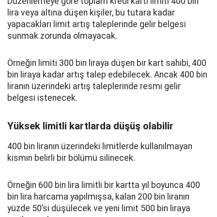
Düzenlemeye göre toplam kredi kartı limiti 400 bin
lira veya altına düşen kişiler, bu tutara kadar
yapacakları limit artış taleplerinde gelir belgesi
sunmak zorunda olmayacak.
Örneğin limiti 300 bin liraya düşen bir kart sahibi, 400
bin liraya kadar artış talep edebilecek. Ancak 400 bin
liranın üzerindeki artış taleplerinde resmi gelir
belgesi istenecek.
Yüksek limitli kartlarda düşüş olabilir
400 bin liranın üzerindeki limitlerde kullanılmayan
kısmın belirli bir bölümü silinecek.
Örneğin 600 bin lira limitli bir kartta yıl boyunca 400
bin lira harcama yapılmışsa, kalan 200 bin liranın
yüzde 50’si düşülecek ve yeni limit 500 bin liraya