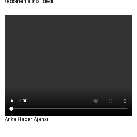
tedbirleri alınız” dedi.
Anka Haber Ajansı