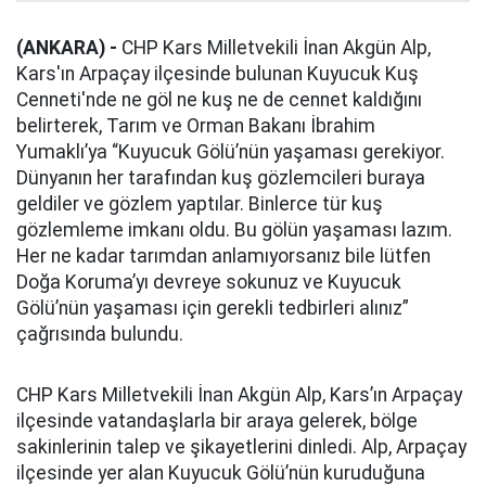
(ANKARA) -
CHP Kars Milletvekili İnan Akgün Alp,
Kars'ın Arpaçay ilçesinde bulunan Kuyucuk Kuş
Cenneti'nde ne göl ne kuş ne de cennet kaldığını
belirterek, Tarım ve Orman Bakanı İbrahim
Yumaklı’ya “Kuyucuk Gölü’nün yaşaması gerekiyor.
Dünyanın her tarafından kuş gözlemcileri buraya
geldiler ve gözlem yaptılar. Binlerce tür kuş
gözlemleme imkanı oldu. Bu gölün yaşaması lazım.
Her ne kadar tarımdan anlamıyorsanız bile lütfen
Doğa Koruma’yı devreye sokunuz ve Kuyucuk
Gölü’nün yaşaması için gerekli tedbirleri alınız”
çağrısında bulundu.
CHP Kars Milletvekili İnan Akgün Alp, Kars’ın Arpaçay
ilçesinde vatandaşlarla bir araya gelerek, bölge
sakinlerinin talep ve şikayetlerini dinledi. Alp, Arpaçay
ilçesinde yer alan Kuyucuk Gölü’nün kuruduğuna