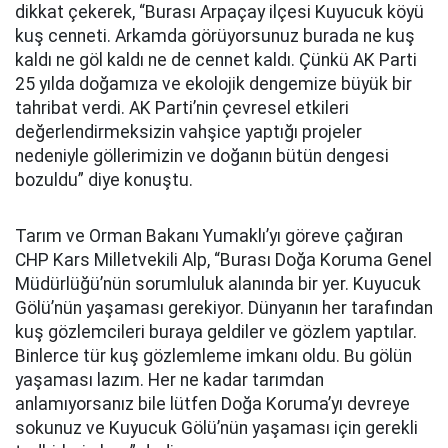
dikkat çekerek, “Burası Arpaçay ilçesi Kuyucuk köyü
kuş cenneti. Arkamda görüyorsunuz burada ne kuş
kaldı ne göl kaldı ne de cennet kaldı. Çünkü AK Parti
25 yılda doğamıza ve ekolojik dengemize büyük bir
tahribat verdi. AK Parti’nin çevresel etkileri
değerlendirmeksizin vahşice yaptığı projeler
nedeniyle göllerimizin ve doğanın bütün dengesi
bozuldu” diye konuştu.
Tarım ve Orman Bakanı Yumaklı’yı göreve çağıran
CHP Kars Milletvekili Alp, “Burası Doğa Koruma Genel
Müdürlüğü’nün sorumluluk alanında bir yer. Kuyucuk
Gölü’nün yaşaması gerekiyor. Dünyanın her tarafından
kuş gözlemcileri buraya geldiler ve gözlem yaptılar.
Binlerce tür kuş gözlemleme imkanı oldu. Bu gölün
yaşaması lazım. Her ne kadar tarımdan
anlamıyorsanız bile lütfen Doğa Koruma’yı devreye
sokunuz ve Kuyucuk Gölü’nün yaşaması için gerekli