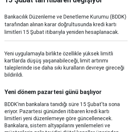
15 Şubat’tan itibaren değişiyor
Bankacılık Düzenleme ve Denetleme Kurumu (BDDK)
tarafından alınan karar doğrultusunda kredi kartı
limitleri 15 Şubat itibarıyla yeniden hesaplanacak.
Yeni uygulamayla birlikte özellikle yüksek limitli
kartlarda düşüş yaşanabileceği, limit artırımı
taleplerinde ise daha sıkı kuralların devreye gireceği
bildirildi.
Yeni dönem pazartesi günü başlıyor
BDDK’nın bankalara tanıdığı süre 15 Şubat’ta sona
eriyor. Pazartesi gününden itibaren kredi kartı
limitleri yeni düzenlemeye göre güncellenecek.
Bankalara, sistem altyapılarını yenilemeleri ve