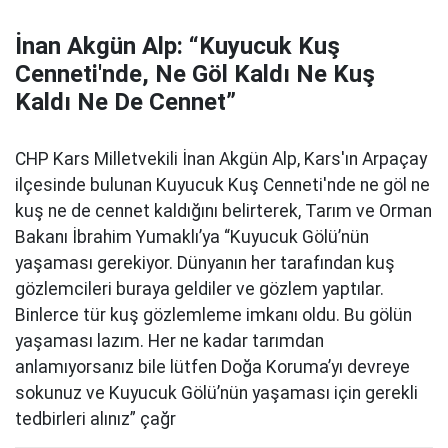
İnan Akgün Alp: “Kuyucuk Kuş
Cenneti'nde, Ne Göl Kaldı Ne Kuş
Kaldı Ne De Cennet”
CHP Kars Milletvekili İnan Akgün Alp, Kars'ın Arpaçay
ilçesinde bulunan Kuyucuk Kuş Cenneti'nde ne göl ne
kuş ne de cennet kaldığını belirterek, Tarım ve Orman
Bakanı İbrahim Yumaklı’ya “Kuyucuk Gölü’nün
yaşaması gerekiyor. Dünyanın her tarafından kuş
gözlemcileri buraya geldiler ve gözlem yaptılar.
Binlerce tür kuş gözlemleme imkanı oldu. Bu gölün
yaşaması lazım. Her ne kadar tarımdan
anlamıyorsanız bile lütfen Doğa Koruma’yı devreye
sokunuz ve Kuyucuk Gölü’nün yaşaması için gerekli
tedbirleri alınız” çağr