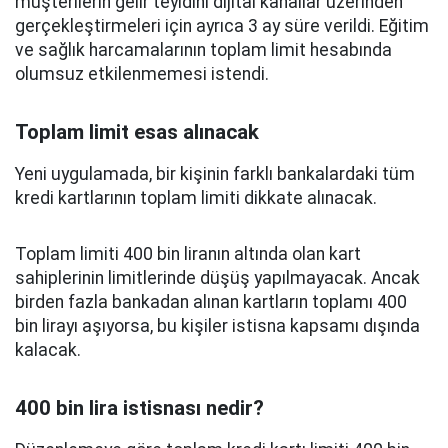
müşterilerin gelir teyidini dijital kanallar üzerinden
gerçekleştirmeleri için ayrıca 3 ay süre verildi. Eğitim
ve sağlık harcamalarının toplam limit hesabında
olumsuz etkilenmemesi istendi.
Toplam limit esas alınacak
Yeni uygulamada, bir kişinin farklı bankalardaki tüm
kredi kartlarının toplam limiti dikkate alınacak.
Toplam limiti 400 bin liranın altında olan kart
sahiplerinin limitlerinde düşüş yapılmayacak. Ancak
birden fazla bankadan alınan kartların toplamı 400
bin lirayı aşıyorsa, bu kişiler istisna kapsamı dışında
kalacak.
400 bin lira istisnası nedir?