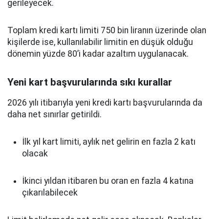
gerileyecek.
Toplam kredi kartı limiti 750 bin liranın üzerinde olan
kişilerde ise, kullanılabilir limitin en düşük olduğu
dönemin yüzde 80’i kadar azaltım uygulanacak.
Yeni kart başvurularında sıkı kurallar
2026 yılı itibarıyla yeni kredi kartı başvurularında da
daha net sınırlar getirildi.
İlk yıl kart limiti, aylık net gelirin en fazla 2 katı
olacak
İkinci yıldan itibaren bu oran en fazla 4 katına
çıkarılabilecek