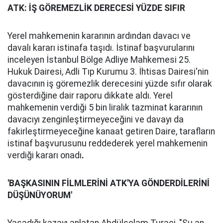
ATK: İŞ GÖREMEZLİK DERECESİ YÜZDE SIFIR
Yerel mahkemenin kararının ardından davacı ve
davalı kararı istinafa taşıdı. İstinaf başvurularını
inceleyen İstanbul Bölge Adliye Mahkemesi 25.
Hukuk Dairesi, Adli Tıp Kurumu 3. İhtisas Dairesi'nin
davacının iş göremezlik derecesini yüzde sıfır olarak
gösterdiğine dair raporu dikkate aldı. Yerel
mahkemenin verdiği 5 bin liralık tazminat kararının
davacıyı zenginleştirmeyeceğini ve davayı da
fakirleştirmeyeceğine kanaat getiren Daire, tarafların
istinaf başvurusunu reddederek yerel mahkemenin
verdiği kararı onadı
.
'BAŞKASININ FİLMLERİNİ ATK'YA GÖNDERDİLERİNİ
DÜŞÜNÜYORUM'