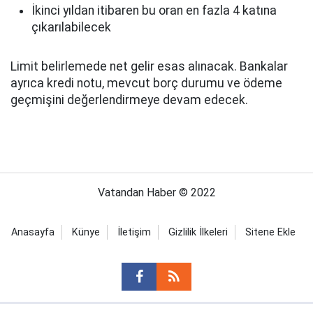
İkinci yıldan itibaren bu oran en fazla 4 katına
çıkarılabilecek
Limit belirlemede net gelir esas alınacak. Bankalar
ayrıca kredi notu, mevcut borç durumu ve ödeme
geçmişini değerlendirmeye devam edecek.
Vatandan Haber © 2022
Anasayfa
Künye
İletişim
Gizlilik İlkeleri
Sitene Ekle