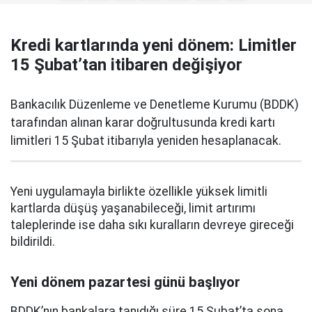
Kredi kartlarında yeni dönem: Limitler
15 Şubat’tan itibaren değişiyor
Bankacılık Düzenleme ve Denetleme Kurumu (BDDK)
tarafından alınan karar doğrultusunda kredi kartı
limitleri 15 Şubat itibarıyla yeniden hesaplanacak.
Yeni uygulamayla birlikte özellikle yüksek limitli
kartlarda düşüş yaşanabileceği, limit artırımı
taleplerinde ise daha sıkı kuralların devreye gireceği
bildirildi.
Yeni dönem pazartesi günü başlıyor
BDDK’nın bankalara tanıdığı süre 15 Şubat’ta sona