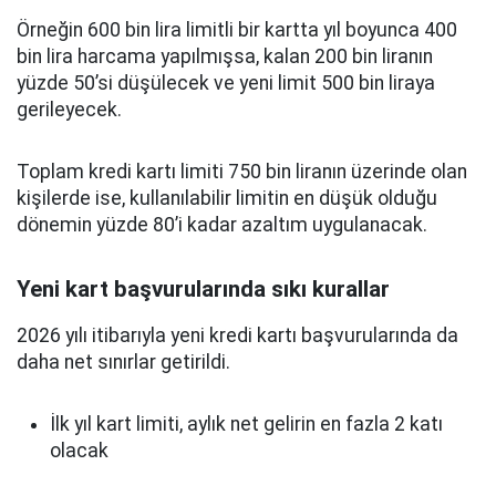
Örneğin 600 bin lira limitli bir kartta yıl boyunca 400
bin lira harcama yapılmışsa, kalan 200 bin liranın
yüzde 50’si düşülecek ve yeni limit 500 bin liraya
gerileyecek.
Toplam kredi kartı limiti 750 bin liranın üzerinde olan
kişilerde ise, kullanılabilir limitin en düşük olduğu
dönemin yüzde 80’i kadar azaltım uygulanacak.
Yeni kart başvurularında sıkı kurallar
2026 yılı itibarıyla yeni kredi kartı başvurularında da
daha net sınırlar getirildi.
İlk yıl kart limiti, aylık net gelirin en fazla 2 katı
olacak