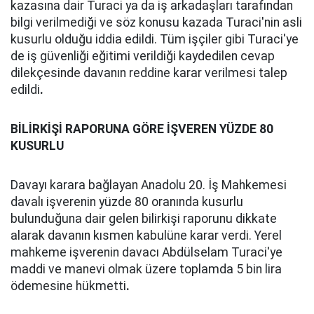
kazasına dair Turaci ya da iş arkadaşları tarafından
bilgi verilmediği ve söz konusu kazada Turaci'nin asli
kusurlu olduğu iddia edildi. Tüm işçiler gibi Turaci'ye
de iş güvenliği eğitimi verildiği kaydedilen cevap
dilekçesinde davanın reddine karar verilmesi talep
edildi
.
BİLİRKİŞİ RAPORUNA GÖRE İŞVEREN YÜZDE 80
KUSURLU
Davayı karara bağlayan Anadolu 20. İş Mahkemesi
davalı işverenin yüzde 80 oranında kusurlu
bulunduğuna dair gelen bilirkişi raporunu dikkate
alarak davanın kısmen kabulüne karar verdi. Yerel
mahkeme işverenin davacı Abdülselam Turaci'ye
maddi ve manevi olmak üzere toplamda 5 bin lira
ödemesine hükmetti
.