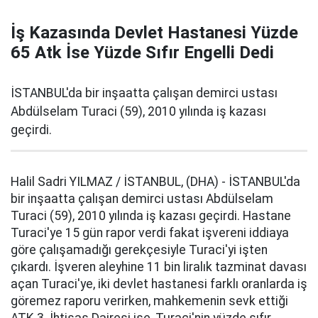
İş Kazasında Devlet Hastanesi Yüzde
65 Atk İse Yüzde Sıfır Engelli Dedi
İSTANBUL'da bir inşaatta çalışan demirci ustası
Abdülselam Turaci (59), 2010 yılında iş kazası
geçirdi.
Halil Sadri YILMAZ / İSTANBUL, (DHA) - İSTANBUL'da
bir inşaatta çalışan demirci ustası Abdülselam
Turaci (59), 2010 yılında iş kazası geçirdi. Hastane
Turaci'ye 15 gün rapor verdi fakat işvereni iddiaya
göre çalışamadığı gerekçesiyle Turaci'yi işten
çıkardı. İşveren aleyhine 11 bin liralık tazminat davası
açan Turaci'ye, iki devlet hastanesi farklı oranlarda iş
göremez raporu verirken, mahkemenin sevk ettiği