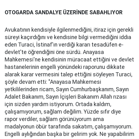
OTOGARDA SANDALYE ÜZERİNDE SABAHLIYOR
Avukatının kendisiyle ilgilenmediğini, itiraz için gerekli
süreyi kaçırdığını ve kendisine bilgi vermediğini iddia
eden Turaci, İstinaf'ın verdiği kararı tesadüfen e-
devlet'te öğrendiğini öne sürdü. Anayasa
Mahkemesi'ne kendisinin müracaat ettiğini ve devlet
hastanelerinin engelli yönündeki raporunu dikkate
alarak karar vermesini talep ettiğini söyleyen Turaci,
şöyle devam etti: "Anayasa Mahkemesi
yetkililerinden ricam, Sayın Cumhurbaşkanım, Sayın
Adalet Bakanım, Sayın İçişleri Bakanım Allah rızası
için sizden yardım istiyorum. Ortada kaldım,
çalışamıyorum, sağlam değilim. Yüzde sıfır diye
rapor verdiler, sağlam görünüyorum ama
madalyonun öbür tarafında sakatım, çalışamıyorum.
Engelli aylığından başka bir gelirim yok. Ne yapabilirim