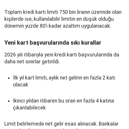
Toplam kredi kartı limiti 750 bin liranın üzerinde olan
kişilerde ise, kullanılabilir limitin en düşük olduğu
dönemin yüzde 80’i kadar azaltım uygulanacak.
Yeni kart başvurularında sıkı kurallar
2026 yılı itibarıyla yeni kredi kartı başvurularında da
daha net sınırlar getirildi.
İlk yıl kart limiti, aylık net gelirin en fazla 2 katı
olacak
İkinci yıldan itibaren bu oran en fazla 4 katına
çıkarılabilecek
Limit belirlemede net gelir esas alınacak. Bankalar