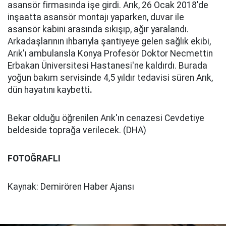
asansör firmasında işe girdi. Arık, 26 Ocak 2018'de
inşaatta asansör montajı yaparken, duvar ile
asansör kabini arasında sıkışıp, ağır yaralandı.
Arkadaşlarının ihbarıyla şantiyeye gelen sağlık ekibi,
Arık'ı ambulansla Konya Profesör Doktor Necmettin
Erbakan Üniversitesi Hastanesi'ne kaldırdı. Burada
yoğun bakım servisinde 4,5 yıldır tedavisi süren Arık,
dün hayatını kaybetti
.
Bekar olduğu öğrenilen Arık'ın cenazesi Cevdetiye
beldeside toprağa verilecek. (DHA)
FOTOĞRAFLI
Kaynak: Demirören Haber Ajansı