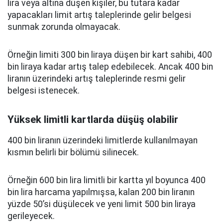
lira veya altına düşen kişiler, bu tutara kadar
yapacakları limit artış taleplerinde gelir belgesi
sunmak zorunda olmayacak.
Örneğin limiti 300 bin liraya düşen bir kart sahibi, 400
bin liraya kadar artış talep edebilecek. Ancak 400 bin
liranın üzerindeki artış taleplerinde resmi gelir
belgesi istenecek.
Yüksek limitli kartlarda düşüş olabilir
400 bin liranın üzerindeki limitlerde kullanılmayan
kısmın belirli bir bölümü silinecek.
Örneğin 600 bin lira limitli bir kartta yıl boyunca 400
bin lira harcama yapılmışsa, kalan 200 bin liranın
yüzde 50’si düşülecek ve yeni limit 500 bin liraya
gerileyecek.