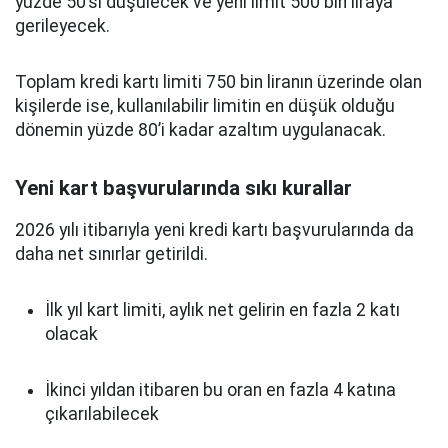
yüzde 50’si düşülecek ve yeni limit 500 bin liraya
gerileyecek.
Toplam kredi kartı limiti 750 bin liranın üzerinde olan
kişilerde ise, kullanılabilir limitin en düşük olduğu
dönemin yüzde 80’i kadar azaltım uygulanacak.
Yeni kart başvurularında sıkı kurallar
2026 yılı itibarıyla yeni kredi kartı başvurularında da
daha net sınırlar getirildi.
İlk yıl kart limiti, aylık net gelirin en fazla 2 katı
olacak
İkinci yıldan itibaren bu oran en fazla 4 katına
çıkarılabilecek