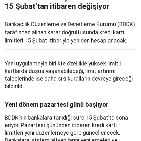
15 Şubat’tan itibaren değişiyor
Bankacılık Düzenleme ve Denetleme Kurumu (BDDK)
tarafından alınan karar doğrultusunda kredi kartı
limitleri 15 Şubat itibarıyla yeniden hesaplanacak.
Yeni uygulamayla birlikte özellikle yüksek limitli
kartlarda düşüş yaşanabileceği, limit artırımı
taleplerinde ise daha sıkı kuralların devreye gireceği
bildirildi.
Yeni dönem pazartesi günü başlıyor
BDDK’nın bankalara tanıdığı süre 15 Şubat’ta sona
eriyor. Pazartesi gününden itibaren kredi kartı
limitleri yeni düzenlemeye göre güncellenecek.
Bankalara, sistem altyapılarını yenilemeleri ve