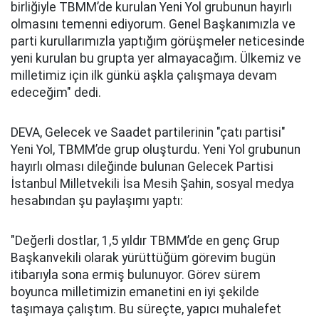
birliğiyle TBMM’de kurulan Yeni Yol grubunun hayırlı
olmasını temenni ediyorum. Genel Başkanımızla ve
parti kurullarımızla yaptığım görüşmeler neticesinde
yeni kurulan bu grupta yer almayacağım. Ülkemiz ve
milletimiz için ilk günkü aşkla çalışmaya devam
edeceğim" dedi.
DEVA, Gelecek ve Saadet partilerinin "çatı partisi"
Yeni Yol, TBMM’de grup oluşturdu. Yeni Yol grubunun
hayırlı olması dileğinde bulunan Gelecek Partisi
İstanbul Milletvekili İsa Mesih Şahin, sosyal medya
hesabından şu paylaşımı yaptı:
"Değerli dostlar, 1,5 yıldır TBMM’de en genç Grup
Başkanvekili olarak yürüttüğüm görevim bugün
itibarıyla sona ermiş bulunuyor. Görev sürem
boyunca milletimizin emanetini en iyi şekilde
taşımaya çalıştım. Bu süreçte, yapıcı muhalefet