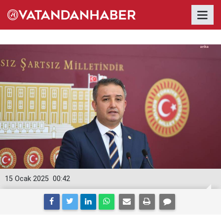
15 Ocak 2025
00:42