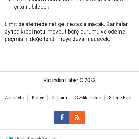
çıkarılabilecek
Limit belirlemede net gelir esas alınacak. Bankalar
ayrıca kredi notu, mevcut borç durumu ve ödeme
geçmişini değerlendirmeye devam edecek.
Vatandan Haber © 2022
Anasayfa
Künye
İletişim
Gizlilik İlkeleri
Sitene Ekle