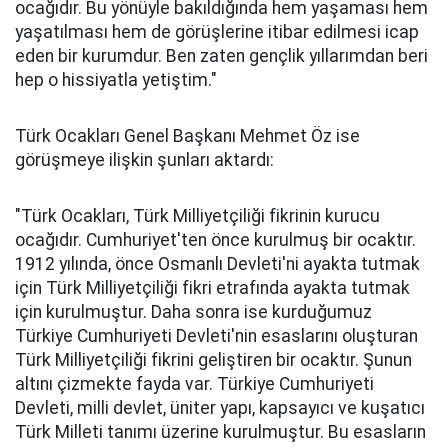
ocağıdır. Bu yönüyle bakıldığında hem yaşaması hem
yaşatılması hem de görüşlerine itibar edilmesi icap
eden bir kurumdur. Ben zaten gençlik yıllarımdan beri
hep o hissiyatla yetiştim."
Türk Ocakları Genel Başkanı Mehmet Öz ise
görüşmeye ilişkin şunları aktardı:
"Türk Ocakları, Türk Milliyetçiliği fikrinin kurucu
ocağıdır. Cumhuriyet'ten önce kurulmuş bir ocaktır.
1912 yılında, önce Osmanlı Devleti'ni ayakta tutmak
için Türk Milliyetçiliği fikri etrafında ayakta tutmak
için kurulmuştur. Daha sonra ise kurduğumuz
Türkiye Cumhuriyeti Devleti'nin esaslarını oluşturan
Türk Milliyetçiliği fikrini geliştiren bir ocaktır. Şunun
altını çizmekte fayda var. Türkiye Cumhuriyeti
Devleti, milli devlet, üniter yapı, kapsayıcı ve kuşatıcı
Türk Milleti tanımı üzerine kurulmuştur. Bu esasların