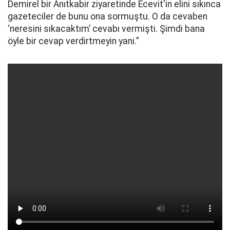
Demirel bir Anıtkabir ziyaretinde Ecevit'in elini sıkınca
gazeteciler de bunu ona sormuştu. O da cevaben
‘neresini sıkacaktım’ cevabı vermişti. Şimdi bana
öyle bir cevap verdirtmeyin yani.”