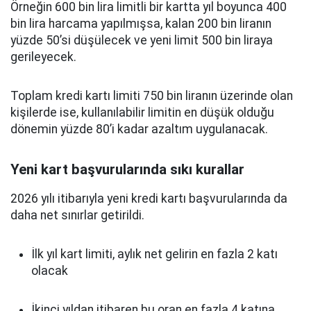
Örneğin 600 bin lira limitli bir kartta yıl boyunca 400
bin lira harcama yapılmışsa, kalan 200 bin liranın
yüzde 50’si düşülecek ve yeni limit 500 bin liraya
gerileyecek.
Toplam kredi kartı limiti 750 bin liranın üzerinde olan
kişilerde ise, kullanılabilir limitin en düşük olduğu
dönemin yüzde 80’i kadar azaltım uygulanacak.
Yeni kart başvurularında sıkı kurallar
2026 yılı itibarıyla yeni kredi kartı başvurularında da
daha net sınırlar getirildi.
İlk yıl kart limiti, aylık net gelirin en fazla 2 katı
olacak
İkinci yıldan itibaren bu oran en fazla 4 katına