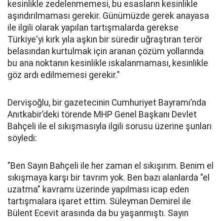
kesinlikle zedelenmemesi, bu esasların kesinlikle
aşındırılmaması gerekir. Günümüzde gerek anayasa
ile ilgili olarak yapılan tartışmalarda gerekse
Türkiye'yi kırk yıla aşkın bir süredir uğraştıran terör
belasından kurtulmak için aranan çözüm yollarında
bu ana noktanın kesinlikle ıskalanmaması, kesinlikle
göz ardı edilmemesi gerekir."
Dervişoğlu, bir gazetecinin Cumhuriyet Bayramı’nda
Anıtkabir’deki törende MHP Genel Başkanı Devlet
Bahçeli ile el sıkışmasıyla ilgili sorusu üzerine şunları
söyledi:
"Ben Sayın Bahçeli ile her zaman el sıkışırım. Benim el
sıkışmaya karşı bir tavrım yok. Ben bazı alanlarda "el
uzatma" kavramı üzerinde yapılması icap eden
tartışmalara işaret ettim. Süleyman Demirel ile
Bülent Ecevit arasında da bu yaşanmıştı. Sayın