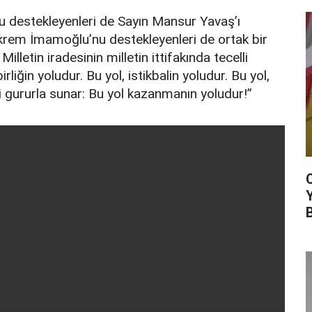
u destekleyenleri de Sayın Mansur Yavaş’ı
Ekrem İmamoğlu’nu destekleyenleri de ortak bir
 Milletin iradesinin milletin ittifakında tecelli
rliğin yoludur. Bu yol, istikbalin yoludur. Bu yol,
ti gururla sunar: Bu yol kazanmanın yoludur!”