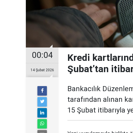
00:04
Kredi kartların
Şubat’tan itiba
14 Şubat 2026
Bankacılık Düzenle
tarafından alınan ka
15 Şubat itibarıyla 