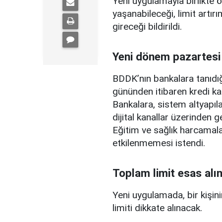
Yeni uygulamayla birlikte ö
yaşanabileceği, limit artırı
gireceği bildirildi.
Yeni dönem pazartesi
BDDK’nın bankalara tanıdığ
gününden itibaren kredi ka
Bankalara, sistem altyapılar
dijital kanallar üzerinden g
Eğitim ve sağlık harcamal
etkilenmemesi istendi.
Toplam limit esas alı
Yeni uygulamada, bir kişini
limiti dikkate alınacak.