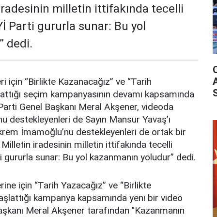
 iradesinin milletin ittifakında tecelli
İ Parti gururla sunar: Bu yol
 dedi.
ri için “Birlikte Kazanacağız” ve “Tarih
şlattığı seçim kampanyasının devamı kapsamında
İ Parti Genel Başkanı Meral Akşener, videoda
nu destekleyenleri de Sayın Mansur Yavaş’ı
Ekrem İmamoğlu’nu destekleyenleri de ortak bir
 Milletin iradesinin milletin ittifakında tecelli
i gururla sunar: Bu yol kazanmanın yoludur” dedi.
rine için “Tarih Yazacağız” ve “Birlikte
aşlattığı kampanya kapsamında yeni bir video
 Başkanı Meral Akşener tarafından "Kazanmanın