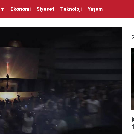
em
Ekonomi
Siyaset
Teknoloji
Yaşam