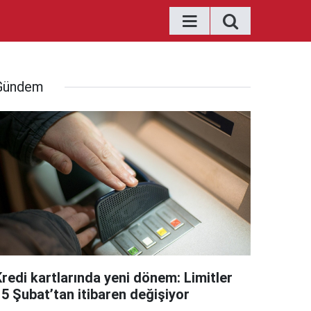
Gündem
Kredi kartlarında yeni dönem: Limitler
15 Şubat’tan itibaren değişiyor