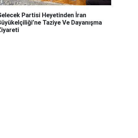
Gelecek Partisi Heyetinden İran
Büyükelçiliği’ne Taziye Ve Dayanışma
iyareti