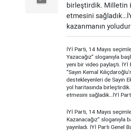
birleştirdik. Milletin
etmesini sağladık…İY
kazanmanın yoludur”
İYİ Parti, 14 Mayıs seçimle
Yazacağız” sloganıyla ba
yeni bir video paylaştı. İY
“Sayın Kemal Kılıçdaroğlu’
destekleyenleri de Sayın 
yol haritasında birleştirdik.
etmesini sağladık…İYİ Part
İYİ Parti, 14 Mayıs seçimle
Kazanacağız” sloganıyla b
yayınladı. İYİ Parti Genel