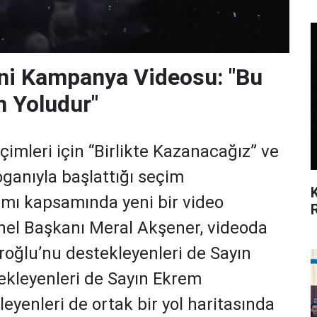
Yeni Kampanya Videosu: "Bu
 Yoludur"
eçimleri için “Birlikte Kazanacağız” ve
oganıyla başlattığı seçim
mı kapsamında yeni bir video
Genel Başkanı Meral Akşener, videoda
roğlu’nu destekleyenleri de Sayın
ekleyenleri de Sayın Ekrem
yenleri de ortak bir yol haritasında