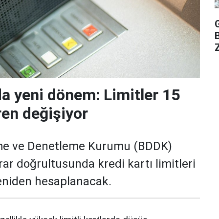
Z
da yeni dönem: Limitler 15
ren değişiyor
me ve Denetleme Kurumu (BDDK)
rar doğrultusunda kredi kartı limitleri
yeniden hesaplanacak.