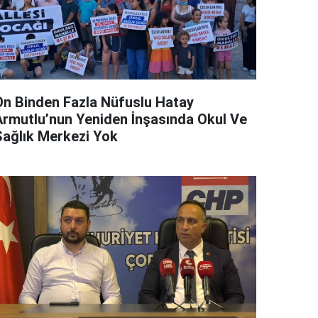
On Binden Fazla Nüfuslu Hatay
Armutlu’nun Yeniden İnşasında Okul Ve
Sağlık Merkezi Yok