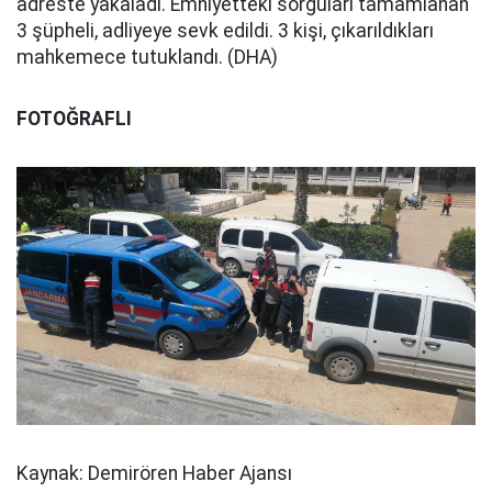
adreste yakaladı. Emniyetteki sorguları tamamlanan
3 şüpheli, adliyeye sevk edildi. 3 kişi, çıkarıldıkları
mahkemece tutuklandı. (DHA)
FOTOĞRAFLI
Kaynak: Demirören Haber Ajansı