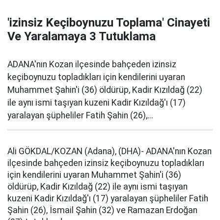
'izinsiz Keçiboynuzu Toplama' Cinayeti
Ve Yaralamaya 3 Tutuklama
ADANA'nın Kozan ilçesinde bahçeden izinsiz
keçiboynuzu topladıkları için kendilerini uyaran
Muhammet Şahin'i (36) öldürüp, Kadir Kızıldağ (22)
ile aynı ismi taşıyan kuzeni Kadir Kızıldağ'ı (17)
yaralayan şüpheliler Fatih Şahin (26),...
Ali GÖKDAL/KOZAN (Adana), (DHA)- ADANA'nın Kozan
ilçesinde bahçeden izinsiz keçiboynuzu topladıkları
için kendilerini uyaran Muhammet Şahin'i (36)
öldürüp, Kadir Kızıldağ (22) ile aynı ismi taşıyan
kuzeni Kadir Kızıldağ'ı (17) yaralayan şüpheliler Fatih
Şahin (26), İsmail Şahin (32) ve Ramazan Erdoğan