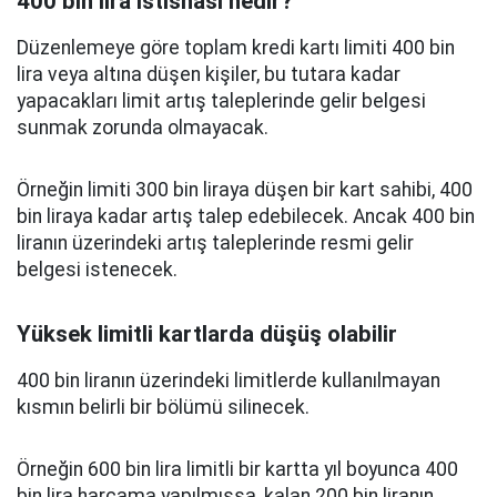
400 bin lira istisnası nedir?
Düzenlemeye göre toplam kredi kartı limiti 400 bin
lira veya altına düşen kişiler, bu tutara kadar
yapacakları limit artış taleplerinde gelir belgesi
sunmak zorunda olmayacak.
Örneğin limiti 300 bin liraya düşen bir kart sahibi, 400
bin liraya kadar artış talep edebilecek. Ancak 400 bin
liranın üzerindeki artış taleplerinde resmi gelir
belgesi istenecek.
Yüksek limitli kartlarda düşüş olabilir
400 bin liranın üzerindeki limitlerde kullanılmayan
kısmın belirli bir bölümü silinecek.
Örneğin 600 bin lira limitli bir kartta yıl boyunca 400
bin lira harcama yapılmışsa, kalan 200 bin liranın