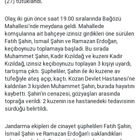
(27) tutuklandı
.
Olay, iki gün önce saat 19.00 sıralarında Bağözü
Mahallesi'nde meydana geldi. Mahallede
komşularına ait bahçeye izinsiz girdikleri öne sürülen
Fatih Şahin, İsmail Şahin ve Ramazan Erdoğan,
keçiboynuzu toplamaya başladı. Bu sırada
Muhammet Şahin, Kadir Kızıldağ ve kuzeni Kadir
Kızıldağ, izinsiz keçiboynuzu toplayan 3 kişiyi uyardı,
tartışma çıktı. Şüpheliler, Şahin ile iki kuzene av
tüfeğiyle ateş açıp, kaçtı. Kozan Devlet Hastanesi'ne
kaldırılan 3 kişiden Muhammet Şahin, burada hayatını
kaybetti. Şahin'in cenazesi, gözyaşları arasında
toprağa verildi. 2 kuzenin ise hastanedeki tedavisinin
sürdüğü belirtildi
.
Jandarma ekipleri de cinayet şüphelileri Fatih Şahin,
İsmail Şahin ve Ramazan Erdoğan'ı saklandıkları