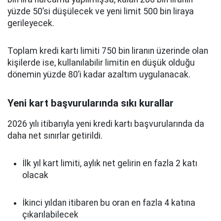
yüzde 50’si düşülecek ve yeni limit 500 bin liraya
gerileyecek.
Toplam kredi kartı limiti 750 bin liranın üzerinde olan
kişilerde ise, kullanılabilir limitin en düşük olduğu
dönemin yüzde 80’i kadar azaltım uygulanacak.
Yeni kart başvurularında sıkı kurallar
2026 yılı itibarıyla yeni kredi kartı başvurularında da
daha net sınırlar getirildi.
İlk yıl kart limiti, aylık net gelirin en fazla 2 katı
olacak
İkinci yıldan itibaren bu oran en fazla 4 katına
çıkarılabilecek