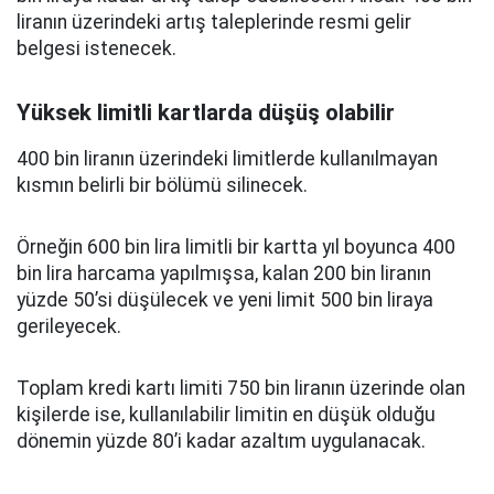
liranın üzerindeki artış taleplerinde resmi gelir
belgesi istenecek.
Yüksek limitli kartlarda düşüş olabilir
400 bin liranın üzerindeki limitlerde kullanılmayan
kısmın belirli bir bölümü silinecek.
Örneğin 600 bin lira limitli bir kartta yıl boyunca 400
bin lira harcama yapılmışsa, kalan 200 bin liranın
yüzde 50’si düşülecek ve yeni limit 500 bin liraya
gerileyecek.
Toplam kredi kartı limiti 750 bin liranın üzerinde olan
kişilerde ise, kullanılabilir limitin en düşük olduğu
dönemin yüzde 80’i kadar azaltım uygulanacak.