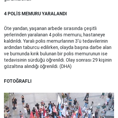
4 POLİS MEMURU YARALANDI
Öte yandan, yaşanan arbede sırasında çeşitli
yerlerinden yaralanan 4 polis memuru, hastaneye
kaldırıldı. Yaralı polis memurlarının 3'ü tedavilerinin
ardından taburcu edilirken, olayda başına darbe alan
ve burnunda kırık bulunan bir polis memurunun ise
tedavisinin sürdüğü öğrenildi. Olay sonrası 29 kişinin
gözaltına alındığı öğrenildi. (DHA)
FOTOĞRAFLI