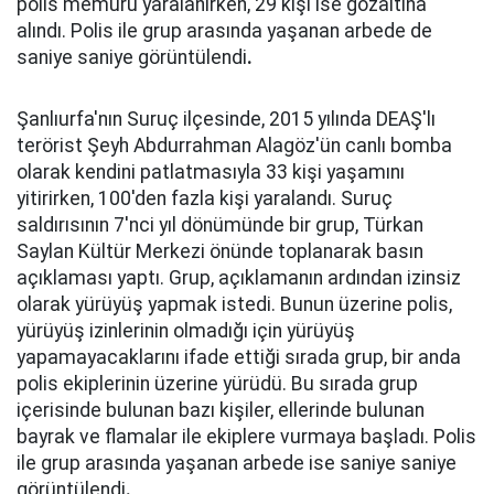
polis memuru yaralanırken, 29 kişi ise gözaltına
alındı. Polis ile grup arasında yaşanan arbede de
saniye saniye görüntülendi
.
Şanlıurfa'nın Suruç ilçesinde, 2015 yılında DEAŞ'lı
terörist Şeyh Abdurrahman Alagöz'ün canlı bomba
olarak kendini patlatmasıyla 33 kişi yaşamını
yitirirken, 100'den fazla kişi yaralandı. Suruç
saldırısının 7'nci yıl dönümünde bir grup, Türkan
Saylan Kültür Merkezi önünde toplanarak basın
açıklaması yaptı. Grup, açıklamanın ardından izinsiz
olarak yürüyüş yapmak istedi. Bunun üzerine polis,
yürüyüş izinlerinin olmadığı için yürüyüş
yapamayacaklarını ifade ettiği sırada grup, bir anda
polis ekiplerinin üzerine yürüdü. Bu sırada grup
içerisinde bulunan bazı kişiler, ellerinde bulunan
bayrak ve flamalar ile ekiplere vurmaya başladı. Polis
ile grup arasında yaşanan arbede ise saniye saniye
görüntülendi
.