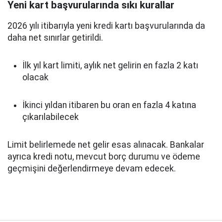
Yeni kart başvurularında sıkı kurallar
2026 yılı itibarıyla yeni kredi kartı başvurularında da
daha net sınırlar getirildi.
İlk yıl kart limiti, aylık net gelirin en fazla 2 katı
olacak
İkinci yıldan itibaren bu oran en fazla 4 katına
çıkarılabilecek
Limit belirlemede net gelir esas alınacak. Bankalar
ayrıca kredi notu, mevcut borç durumu ve ödeme
geçmişini değerlendirmeye devam edecek.