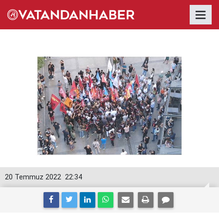
20 Temmuz 2022
22:34