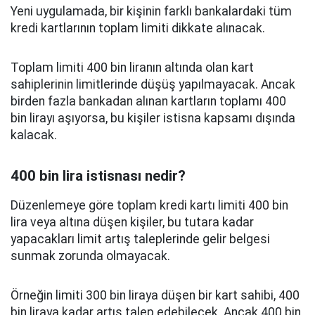
Yeni uygulamada, bir kişinin farklı bankalardaki tüm
kredi kartlarının toplam limiti dikkate alınacak.
Toplam limiti 400 bin liranın altında olan kart
sahiplerinin limitlerinde düşüş yapılmayacak. Ancak
birden fazla bankadan alınan kartların toplamı 400
bin lirayı aşıyorsa, bu kişiler istisna kapsamı dışında
kalacak.
400 bin lira istisnası nedir?
Düzenlemeye göre toplam kredi kartı limiti 400 bin
lira veya altına düşen kişiler, bu tutara kadar
yapacakları limit artış taleplerinde gelir belgesi
sunmak zorunda olmayacak.
Örneğin limiti 300 bin liraya düşen bir kart sahibi, 400
bin liraya kadar artış talep edebilecek. Ancak 400 bin