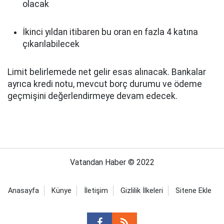
olacak
İkinci yıldan itibaren bu oran en fazla 4 katına
çıkarılabilecek
Limit belirlemede net gelir esas alınacak. Bankalar
ayrıca kredi notu, mevcut borç durumu ve ödeme
geçmişini değerlendirmeye devam edecek.
Vatandan Haber © 2022
Anasayfa
Künye
İletişim
Gizlilik İlkeleri
Sitene Ekle