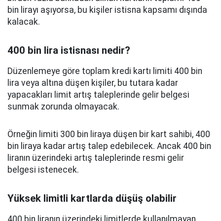
bin lirayı aşıyorsa, bu kişiler istisna kapsamı dışında
kalacak.
400 bin lira istisnası nedir?
Düzenlemeye göre toplam kredi kartı limiti 400 bin
lira veya altına düşen kişiler, bu tutara kadar
yapacakları limit artış taleplerinde gelir belgesi
sunmak zorunda olmayacak.
Örneğin limiti 300 bin liraya düşen bir kart sahibi, 400
bin liraya kadar artış talep edebilecek. Ancak 400 bin
liranın üzerindeki artış taleplerinde resmi gelir
belgesi istenecek.
Yüksek limitli kartlarda düşüş olabilir
400 bin liranın üzerindeki limitlerde kullanılmayan