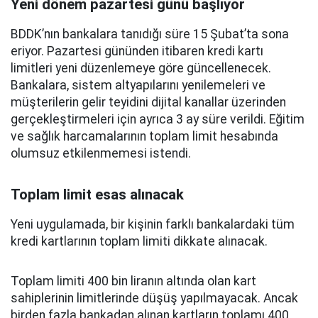
Yeni dönem pazartesi günü başlıyor
BDDK’nın bankalara tanıdığı süre 15 Şubat’ta sona
eriyor. Pazartesi gününden itibaren kredi kartı
limitleri yeni düzenlemeye göre güncellenecek.
Bankalara, sistem altyapılarını yenilemeleri ve
müşterilerin gelir teyidini dijital kanallar üzerinden
gerçekleştirmeleri için ayrıca 3 ay süre verildi. Eğitim
ve sağlık harcamalarının toplam limit hesabında
olumsuz etkilenmemesi istendi.
Toplam limit esas alınacak
Yeni uygulamada, bir kişinin farklı bankalardaki tüm
kredi kartlarının toplam limiti dikkate alınacak.
Toplam limiti 400 bin liranın altında olan kart
sahiplerinin limitlerinde düşüş yapılmayacak. Ancak
birden fazla bankadan alınan kartların toplamı 400