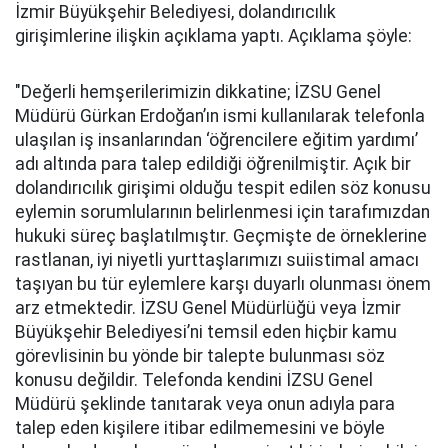
İzmir Büyükşehir Belediyesi, dolandırıcılık
girişimlerine ilişkin açıklama yaptı. Açıklama şöyle:
"Değerli hemşerilerimizin dikkatine; İZSU Genel
Müdürü Gürkan Erdoğan’ın ismi kullanılarak telefonla
ulaşılan iş insanlarından ‘öğrencilere eğitim yardımı’
adı altında para talep edildiği öğrenilmiştir. Açık bir
dolandırıcılık girişimi olduğu tespit edilen söz konusu
eylemin sorumlularının belirlenmesi için tarafımızdan
hukuki süreç başlatılmıştır. Geçmişte de örneklerine
rastlanan, iyi niyetli yurttaşlarımızı suiistimal amacı
taşıyan bu tür eylemlere karşı duyarlı olunması önem
arz etmektedir. İZSU Genel Müdürlüğü veya İzmir
Büyükşehir Belediyesi’ni temsil eden hiçbir kamu
görevlisinin bu yönde bir talepte bulunması söz
konusu değildir. Telefonda kendini İZSU Genel
Müdürü şeklinde tanıtarak veya onun adıyla para
talep eden kişilere itibar edilmemesini ve böyle