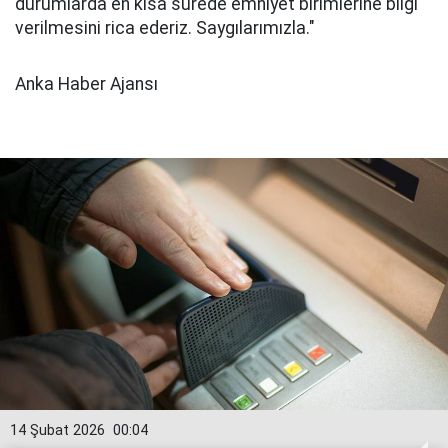
durumlarda en kısa sürede emniyet birimlerine bilgi
verilmesini rica ederiz. Saygılarımızla."
Anka Haber Ajansı
14 Şubat 2026
00:04