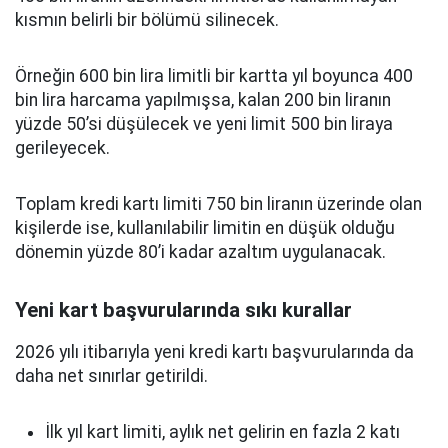
kısmın belirli bir bölümü silinecek.
Örneğin 600 bin lira limitli bir kartta yıl boyunca 400
bin lira harcama yapılmışsa, kalan 200 bin liranın
yüzde 50’si düşülecek ve yeni limit 500 bin liraya
gerileyecek.
Toplam kredi kartı limiti 750 bin liranın üzerinde olan
kişilerde ise, kullanılabilir limitin en düşük olduğu
dönemin yüzde 80’i kadar azaltım uygulanacak.
Yeni kart başvurularında sıkı kurallar
2026 yılı itibarıyla yeni kredi kartı başvurularında da
daha net sınırlar getirildi.
İlk yıl kart limiti, aylık net gelirin en fazla 2 katı