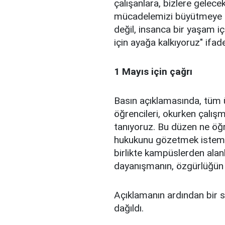
çalışanlara, bizlere gelecek
mücadelemizi büyütmeye d
değil, insanca bir yaşam iç
için ayağa kalkıyoruz" ifade
1 Mayıs için çağrı
Basın açıklamasında, tüm ün
öğrencileri, okurken çalı
tanıyoruz. Bu düzen ne öğr
hukukunu gözetmek istemiyo
birlikte kampüslerden alan
dayanışmanın, özgürlüğün se
Açıklamanın ardından bir 
dağıldı.