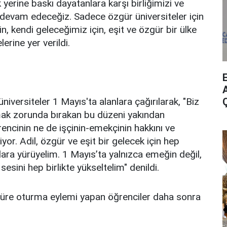
 yerine baskı dayatanlara karşı birliğimizi ve
evam edeceğiz. Sadece özgür üniversiteler için
in, kendi geleceğimiz için, eşit ve özgür bir ülke
lerine yer verildi.
A
iversiteler 1 Mayıs'ta alanlara çağırılarak, "Biz
şmak zorunda bırakan bu düzeni yakından
encinin ne de işçinin-emekçinin hakkını ve
r. Adil, özgür ve eşit bir gelecek için hep
lara yürüyelim. 1 Mayıs’ta yalnızca emeğin değil,
sini hep birlikte yükseltelim" denildi.
süre oturma eylemi yapan öğrenciler daha sonra