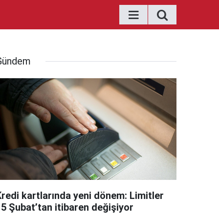
Gündem
Kredi kartlarında yeni dönem: Limitler
15 Şubat’tan itibaren değişiyor