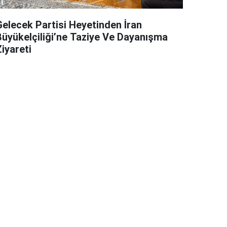
Gelecek Partisi Heyetinden İran
Büyükelçiliği’ne Taziye Ve Dayanışma
iyareti