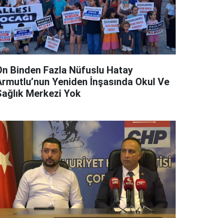
On Binden Fazla Nüfuslu Hatay
Armutlu’nun Yeniden İnşasında Okul Ve
Sağlık Merkezi Yok