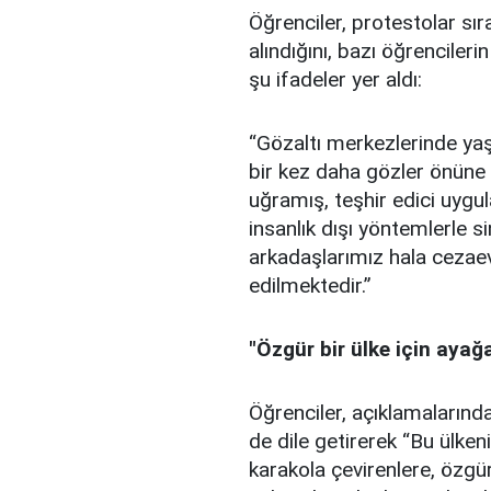
Öğrenciler, protestolar sı
alındığını, bazı öğrencileri
şu ifadeler yer aldı:
“Gözaltı merkezlerinde yaş
bir kez daha gözler önüne 
uğramış, teşhir edici uygu
insanlık dışı yöntemlerle si
arkadaşlarımız hala cezae
edilmektedir.”
"Özgür bir ülke için ayağ
Öğrenciler, açıklamalarında
de dile getirerek “Bu ülken
karakola çevirenlere, özgü