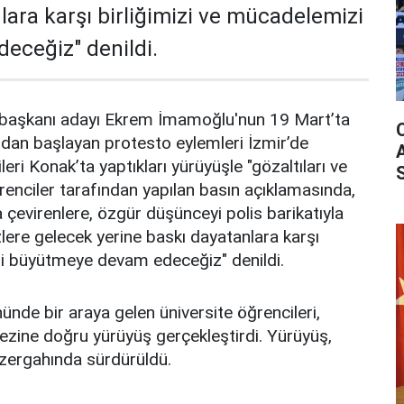
lara karşı birliğimizi ve mücadelemizi
eceğiz" denildi.
aşkanı adayı Ekrem İmamoğlu'nun 19 Mart’ta
ndan başlayan protesto eylemleri İzmir’de
eri Konak’ta yaptıkları yürüyüşle "gözaltıları ve
ğrenciler tarafından yapılan basın açıklamasında,
a çevirenlere, özgür düşünceyi polis barikatıyla
zlere gelecek yerine baskı dayatanlara karşı
zi büyütmeye devam edeceğiz" denildi.
nde bir araya gelen üniversite öğrencileri,
ezine doğru yürüyüş gerçekleştirdi. Yürüyüş,
üzergahında sürdürüldü.