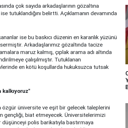
rasında çok sayıda arkadaşlarının gözaltına
n ise tutuklandığını belirtti. Açıklamanın devamında
ananlar ise bu baskıcı düzenin en karanlık yüzünü
sermiştir. Arkadaşlarımız gözaltında tacize
lamalara maruz kalmış, çıplak arama adı altında
ndirilmeye çalışılmıştır. Tutuklanan
vlerinde en kötü koşullarda hukuksuzca tutsak
a kalkıyoruz"
 özgür üniversite ve eşit bir gelecek taleplerini
in gençliği, biat etmeyecek. Üniversitelerimizi
r düşünceyi polis barikatıyla bastırmaya