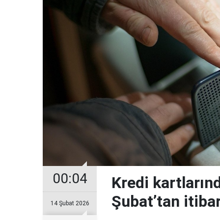
00:04
Kredi kartların
Şubat’tan itiba
14 Şubat 2026