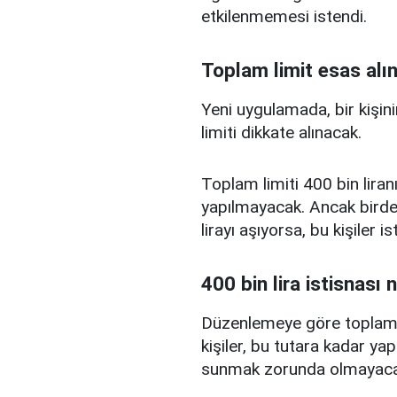
etkilenmemesi istendi.
Toplam limit esas alı
Yeni uygulamada, bir kişini
limiti dikkate alınacak.
Toplam limiti 400 bin liranı
yapılmayacak. Ancak birden
lirayı aşıyorsa, bu kişiler 
400 bin lira istisnası 
Düzenlemeye göre toplam kr
kişiler, bu tutara kadar yap
sunmak zorunda olmayaca