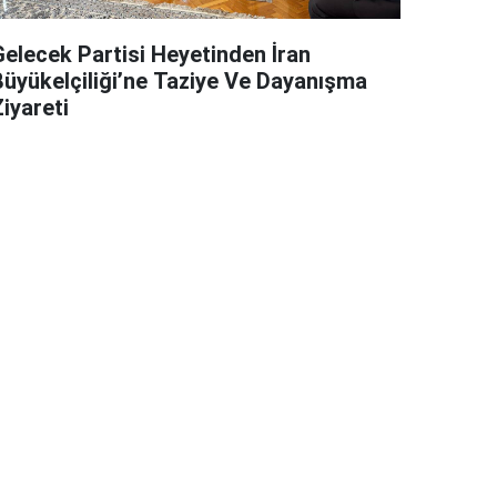
Gelecek Partisi Heyetinden İran
Büyükelçiliği’ne Taziye Ve Dayanışma
iyareti