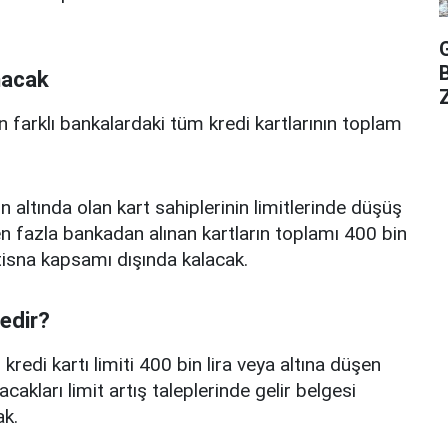
nacak
Z
n farklı bankalardaki tüm kredi kartlarının toplam
n altında olan kart sahiplerinin limitlerinde düşüş
 fazla bankadan alınan kartların toplamı 400 bin
istisna kapsamı dışında kalacak.
nedir?
edi kartı limiti 400 bin lira veya altına düşen
acakları limit artış taleplerinde gelir belgesi
k.