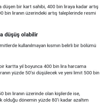
a düşen bir kart sahibi, 400 bin liraya kadar artış
 bin liranın üzerindeki artış taleplerinde resmi
a düşüş olabilir
limitlerde kullanılmayan kısmın belirli bir bölümü
i bir kartta yıl boyunca 400 bin lira harcama
iranın yüzde 50’si düşülecek ve yeni limit 500 bin
0 bin liranın üzerinde olan kişilerde ise,
üşük olduğu dönemin yüzde 80’i kadar azaltım