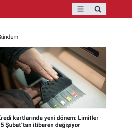
Gündem
Kredi kartlarında yeni dönem: Limitler
15 Şubat’tan itibaren değişiyor