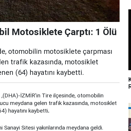
il Motosiklete Çarptı: 1 Ölü
nde, otomobilin motosiklete çarpması
n trafik kazasında, motosiklet
en (64) hayatını kaybetti.
 ,(DHA)-İZMİR'in Tire ilçesinde, otomobilin
ucu meydana gelen trafik kazasında, motosiklet
4) hayatını kaybetti
.
i Sanayi Sitesi yakınlarında meydana geldi.