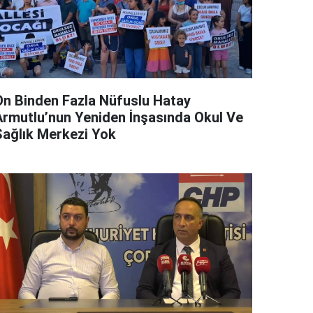
On Binden Fazla Nüfuslu Hatay
Armutlu’nun Yeniden İnşasında Okul Ve
Sağlık Merkezi Yok