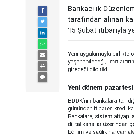
Bankacılık Düzenle
tarafından alınan ka
15 Şubat itibarıyla 
Yeni uygulamayla birlikte ö
yaşanabileceği, limit artırı
gireceği bildirildi.
Yeni dönem pazartesi
BDDK’nın bankalara tanıdığ
gününden itibaren kredi ka
Bankalara, sistem altyapılar
dijital kanallar üzerinden g
Eğitim ve sağlık harcamal