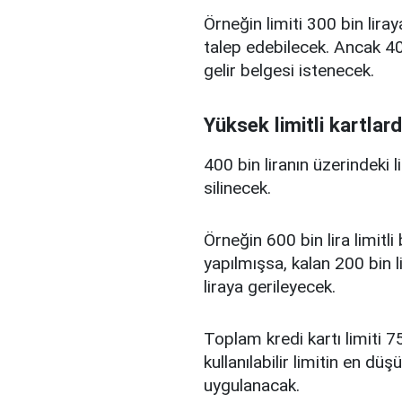
Örneğin limiti 300 bin liray
talep edebilecek. Ancak 400
gelir belgesi istenecek.
Yüksek limitli kartlard
400 bin liranın üzerindeki 
silinecek.
Örneğin 600 bin lira limitl
yapılmışsa, kalan 200 bin l
liraya gerileyecek.
Toplam kredi kartı limiti 75
kullanılabilir limitin en d
uygulanacak.