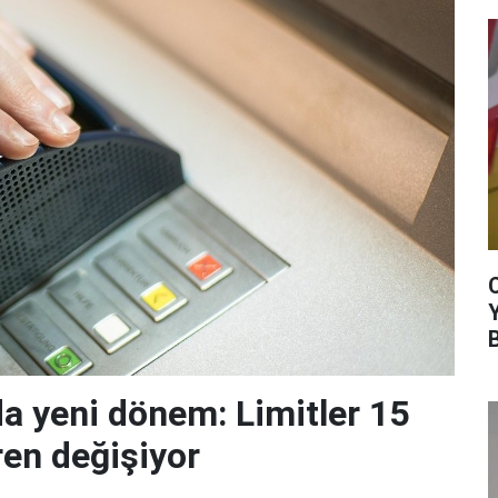
da yeni dönem: Limitler 15
ren değişiyor