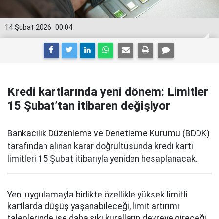
14 Şubat 2026
00:04
Kredi kartlarında yeni dönem: Limitler
15 Şubat’tan itibaren değişiyor
Bankacılık Düzenleme ve Denetleme Kurumu (BDDK)
tarafından alınan karar doğrultusunda kredi kartı
limitleri 15 Şubat itibarıyla yeniden hesaplanacak.
Yeni uygulamayla birlikte özellikle yüksek limitli
kartlarda düşüş yaşanabileceği, limit artırımı
taleplerinde ise daha sıkı kuralların devreye gireceği