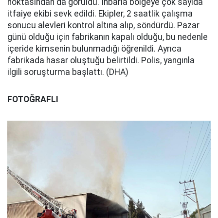
noktasından da görüldü. İhbarla bölgeye çok sayıda
itfaiye ekibi sevk edildi. Ekipler, 2 saatlik çalışma
sonucu alevleri kontrol altına alıp, söndürdü. Pazar
günü olduğu için fabrikanın kapalı olduğu, bu nedenle
içeride kimsenin bulunmadığı öğrenildi. Ayrıca
fabrikada hasar oluştuğu belirtildi. Polis, yangınla
ilgili soruşturma başlattı. (DHA)
FOTOĞRAFLI