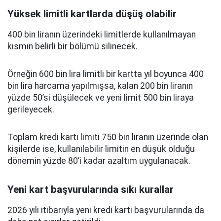
Yüksek limitli kartlarda düşüş olabilir
400 bin liranın üzerindeki limitlerde kullanılmayan
kısmın belirli bir bölümü silinecek.
Örneğin 600 bin lira limitli bir kartta yıl boyunca 400
bin lira harcama yapılmışsa, kalan 200 bin liranın
yüzde 50’si düşülecek ve yeni limit 500 bin liraya
gerileyecek.
Toplam kredi kartı limiti 750 bin liranın üzerinde olan
kişilerde ise, kullanılabilir limitin en düşük olduğu
dönemin yüzde 80’i kadar azaltım uygulanacak.
Yeni kart başvurularında sıkı kurallar
2026 yılı itibarıyla yeni kredi kartı başvurularında da