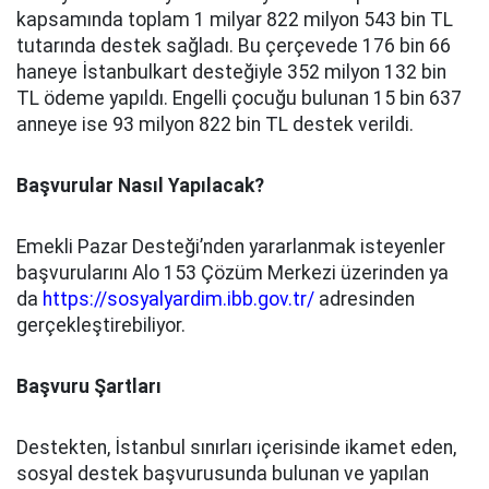
kapsamında toplam 1 milyar 822 milyon 543 bin TL
tutarında destek sağladı. Bu çerçevede 176 bin 66
haneye İstanbulkart desteğiyle 352 milyon 132 bin
TL ödeme yapıldı. Engelli çocuğu bulunan 15 bin 637
anneye ise 93 milyon 822 bin TL destek verildi.
Başvurular Nasıl Yapılacak?
Emekli Pazar Desteği’nden yararlanmak isteyenler
başvurularını Alo 153 Çözüm Merkezi üzerinden ya
da
https://sosyalyardim.ibb.gov.tr/
adresinden
gerçekleştirebiliyor.
Başvuru Şartları
Destekten, İstanbul sınırları içerisinde ikamet eden,
sosyal destek başvurusunda bulunan ve yapılan