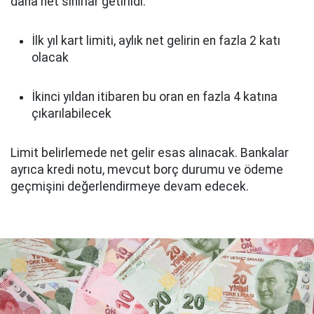
daha net sınırlar getirildi.
İlk yıl kart limiti, aylık net gelirin en fazla 2 katı
olacak
İkinci yıldan itibaren bu oran en fazla 4 katına
çıkarılabilecek
Limit belirlemede net gelir esas alınacak. Bankalar
ayrıca kredi notu, mevcut borç durumu ve ödeme
geçmişini değerlendirmeye devam edecek.