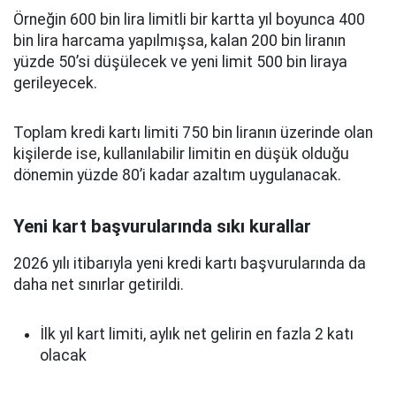
Örneğin 600 bin lira limitli bir kartta yıl boyunca 400
bin lira harcama yapılmışsa, kalan 200 bin liranın
yüzde 50’si düşülecek ve yeni limit 500 bin liraya
gerileyecek.
Toplam kredi kartı limiti 750 bin liranın üzerinde olan
kişilerde ise, kullanılabilir limitin en düşük olduğu
dönemin yüzde 80’i kadar azaltım uygulanacak.
Yeni kart başvurularında sıkı kurallar
2026 yılı itibarıyla yeni kredi kartı başvurularında da
daha net sınırlar getirildi.
İlk yıl kart limiti, aylık net gelirin en fazla 2 katı
olacak