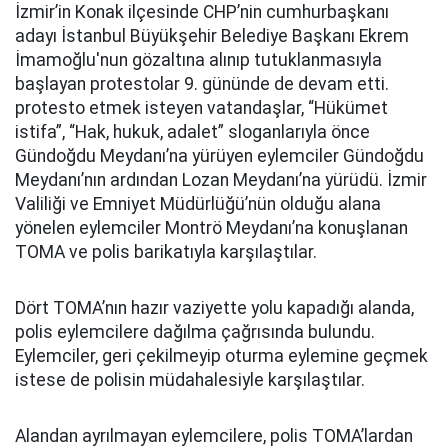
İzmir’in Konak ilçesinde CHP’nin cumhurbaşkanı
adayı İstanbul Büyükşehir Belediye Başkanı Ekrem
İmamoğlu'nun gözaltına alınıp tutuklanmasıyla
başlayan protestolar 9. gününde de devam etti.
protesto etmek isteyen vatandaşlar, “Hükümet
istifa”, “Hak, hukuk, adalet” sloganlarıyla önce
Gündoğdu Meydanı’na yürüyen eylemciler Gündoğdu
Meydanı’nın ardından Lozan Meydanı’na yürüdü. İzmir
Valiliği ve Emniyet Müdürlüğü’nün olduğu alana
yönelen eylemciler Montrö Meydanı’na konuşlanan
TOMA ve polis barikatıyla karşılaştılar.
Dört TOMA’nın hazır vaziyette yolu kapadığı alanda,
polis eylemcilere dağılma çağrısında bulundu.
Eylemciler, geri çekilmeyip oturma eylemine geçmek
istese de polisin müdahalesiyle karşılaştılar.
Alandan ayrılmayan eylemcilere, polis TOMA’lardan