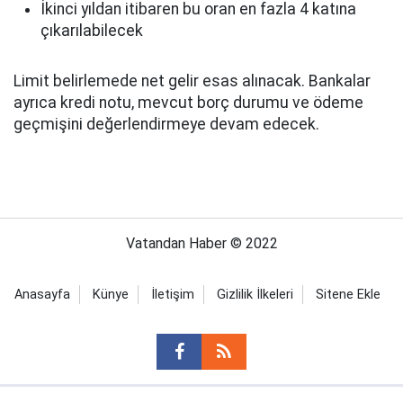
İkinci yıldan itibaren bu oran en fazla 4 katına
çıkarılabilecek
Limit belirlemede net gelir esas alınacak. Bankalar
ayrıca kredi notu, mevcut borç durumu ve ödeme
geçmişini değerlendirmeye devam edecek.
Vatandan Haber © 2022
Anasayfa
Künye
İletişim
Gizlilik İlkeleri
Sitene Ekle