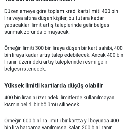
Düzenlemeye göre toplam kredi kartı limiti 400 bin
lira veya altına düşen kişiler, bu tutara kadar
yapacakları limit artış taleplerinde gelir belgesi
sunmak zorunda olmayacak.
Örneğin limiti 300 bin liraya düşen bir kart sahibi, 400
bin liraya kadar artış talep edebilecek. Ancak 400 bin
liranın üzerindeki artış taleplerinde resmi gelir
belgesi istenecek.
Yüksek limitli kartlarda düşüş olabilir
400 bin liranın üzerindeki limitlerde kullanılmayan
kısmın belirli bir bölümü silinecek.
Örneğin 600 bin lira limitli bir kartta yıl boyunca 400
bin lira harcama yapılmışsa, kalan 200 bin liranın