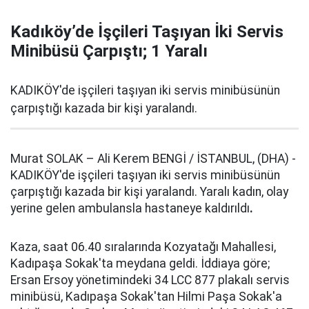
Kadıköy’de İşçileri Taşıyan İki Servis
Minibüsü Çarpıştı; 1 Yaralı
KADIKÖY'de işçileri taşıyan iki servis minibüsünün
çarpıştığı kazada bir kişi yaralandı.
Murat SOLAK – Ali Kerem BENGİ / İSTANBUL, (DHA) -
KADIKÖY'de işçileri taşıyan iki servis minibüsünün
çarpıştığı kazada bir kişi yaralandı. Yaralı kadın, olay
yerine gelen ambulansla hastaneye kaldırıldı
.
Kaza, saat 06.40 sıralarında Kozyatağı Mahallesi,
Kadıpaşa Sokak'ta meydana geldi. İddiaya göre;
Ersan Ersoy yönetimindeki 34 LCC 877 plakalı servis
minibüsü, Kadıpaşa Sokak'tan Hilmi Paşa Sokak'a