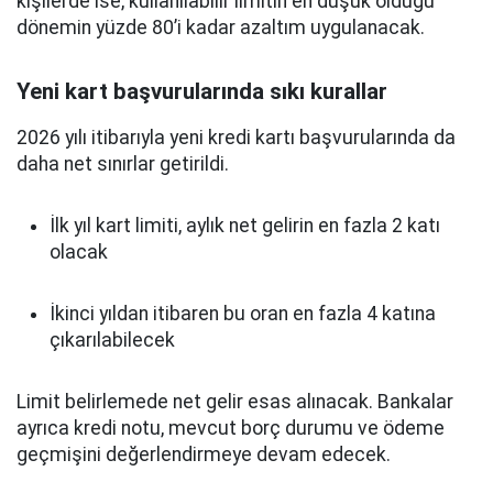
kişilerde ise, kullanılabilir limitin en düşük olduğu
dönemin yüzde 80’i kadar azaltım uygulanacak.
Yeni kart başvurularında sıkı kurallar
2026 yılı itibarıyla yeni kredi kartı başvurularında da
daha net sınırlar getirildi.
İlk yıl kart limiti, aylık net gelirin en fazla 2 katı
olacak
İkinci yıldan itibaren bu oran en fazla 4 katına
çıkarılabilecek
Limit belirlemede net gelir esas alınacak. Bankalar
ayrıca kredi notu, mevcut borç durumu ve ödeme
geçmişini değerlendirmeye devam edecek.