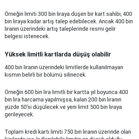
Örneğin limiti 300 bin liraya düşen bir kart sahibi, 400
bin liraya kadar artış talep edebilecek. Ancak 400 bin
liranın üzerindeki artış taleplerinde resmi gelir
belgesi istenecek.
Yüksek limitli kartlarda düşüş olabilir
400 bin liranın üzerindeki limitlerde kullanılmayan
kısmın belirli bir bölümü silinecek.
Örneğin 600 bin lira limitli bir kartta yıl boyunca 400
bin lira harcama yapılmışsa, kalan 200 bin liranın
yüzde 50’si düşülecek ve yeni limit 500 bin liraya
gerileyecek.
Toplam kredi kartı limiti 750 bin liranın üzerinde olan