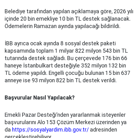
Belediye tarafından yapılan açıklamaya göre, 2026 yılı
içinde 20 bin emekliye 10 bin TL destek sağlanacak.
Ödemelerin Ramazan ayında yapılacağı bildirildi.
İBB ayrıca ocak ayında 8 sosyal destek paketi
kapsamında toplam 1 milyar 822 milyon 543 bin TL
tutarında destek sağladı. Bu çerçevede 176 bin 66
haneye İstanbulkart desteğiyle 352 milyon 132 bin
TL ödeme yapıldı. Engelli çocuğu bulunan 15 bin 637
anneye ise 93 milyon 822 bin TL destek verildi.
Başvurular Nasıl Yapılacak?
Emekli Pazar Desteği’nden yararlanmak isteyenler
başvurularını Alo 153 Çözüm Merkezi üzerinden ya
da
https://sosyalyardim.ibb.gov.tr/
adresinden
gerçekleştirebiliyor.