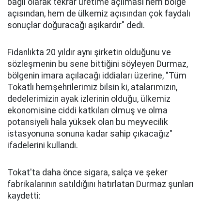
bağlı olarak tekrar üretime açılması hem bölge
açısından, hem de ülkemiz açısından çok faydalı
sonuçlar doğuracağı aşikardır" dedi.
Fidanlıkta 20 yıldır aynı şirketin olduğunu ve
sözleşmenin bu sene bittiğini söyleyen Durmaz,
bölgenin imara açılacağı iddiaları üzerine, "Tüm
Tokatlı hemşehrilerimiz bilsin ki, atalarımızın,
dedelerimizin ayak izlerinin olduğu, ülkemiz
ekonomisine ciddi katkıları olmuş ve olma
potansiyeli hala yüksek olan bu meyvecilik
istasyonuna sonuna kadar sahip çıkacağız"
ifadelerini kullandı.
Tokat'ta daha önce sigara, salça ve şeker
fabrikalarının satıldığını hatırlatan Durmaz şunları
kaydetti: