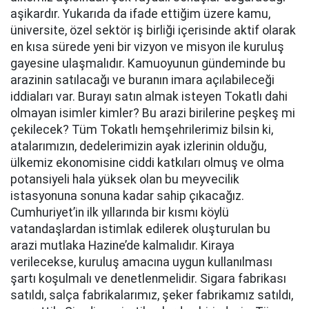
aşikardır. Yukarıda da ifade ettiğim üzere kamu,
üniversite, özel sektör iş birliği içerisinde aktif olarak
en kısa sürede yeni bir vizyon ve misyon ile kuruluş
gayesine ulaşmalıdır. Kamuoyunun gündeminde bu
arazinin satılacağı ve buranın imara açılabileceği
iddiaları var. Burayı satın almak isteyen Tokatlı dahi
olmayan isimler kimler? Bu arazi birilerine peşkeş mi
çekilecek? Tüm Tokatlı hemşehrilerimiz bilsin ki,
atalarımızın, dedelerimizin ayak izlerinin olduğu,
ülkemiz ekonomisine ciddi katkıları olmuş ve olma
potansiyeli hala yüksek olan bu meyvecilik
istasyonuna sonuna kadar sahip çıkacağız.
Cumhuriyet’in ilk yıllarında bir kısmı köylü
vatandaşlardan istimlak edilerek oluşturulan bu
arazi mutlaka Hazine’de kalmalıdır. Kiraya
verilecekse, kuruluş amacına uygun kullanılması
şartı koşulmalı ve denetlenmelidir. Sigara fabrikası
satıldı, salça fabrikalarımız, şeker fabrikamız satıldı,