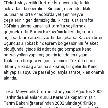
"Tokat Meyvecilik Üretme İstasyonu üç farklı
noktadan da önemlidir. Birincisi, üzerinde dikili
bulunanlar Orta Anadolu’da yetişen meyve
çeşitlerinin gen damızlığıdır. İkincisi, üst tarafta
DSİ’nin sulama kanalı, alt tarafta yeşilırmak
geçmektedir. Burası Kazova’nın kalesidir, imara
açılırsa tarım arazisi vasfından çıkarsa Kazova biter.
Üçüncüsü Tokat bir deprem bölgesidir. Bir felaket
olduğunda içinde iki adet dalgıç pompası kendi
parsel yolları yapılmış şehrin içinde en uygun
toplanma bölgesi ve çadır alanıdır. Tokat konum
itibarıyla iki dağ arasına sıkışmış bir şehirdir. Kendi
alt yapısı, suyu ve parsel yollarıyla stratejik en önemli
alandır.
Tokat Meyvecilik Üretme İstasyonu 8 Ağustos 2003
Tarihinde Bakanlar Kurulu Kararıyla kapatılmıştır.
Tarım Bakanlığı tarafından 2002 yılında yürürlüğe