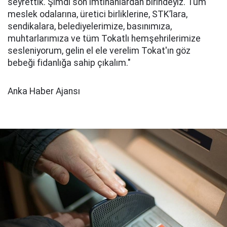
seyrettik. Şimdi son imtihanlardan birindeyiz. Tüm
meslek odalarına, üretici birliklerine, STK’lara,
sendikalara, belediyelerimize, basınımıza,
muhtarlarımıza ve tüm Tokatlı hemşehrilerimize
sesleniyorum, gelin el ele verelim Tokat'ın göz
bebeği fidanlığa sahip çıkalım."
Anka Haber Ajansı