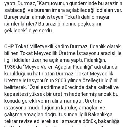
yaptı. Durmaz, "Kamuoyunun gündeminde bu arazinin
satılacağı ve buranın imara açılabileceği iddiaları var.
Burayı satın almak isteyen Tokatlı dahi olmayan
isimler kimler? Bu arazi birilerine peşkeş mi
çekilecek" diye sordu.
CHP Tokat Milletvekili Kadim Durmaz, fidanlık olarak
bilinen Tokat Meyvecilik Üretme İstasyonu arazisi ile
ilgili iddialar üzerine açıklama yaptı. Fidanlığın,
1936’da “Meyve Veren Ağaçlar Fidanlığı” adı altında
kurulduğunu hatırlatan Durmaz, Tokat Meyvecilik
Üretme İstasyonu'nun 2003 yılında özelleştirildiğini
belirterek, "Özelleştirilme sürecinde daha kaliteli ve
kapasitesi yüksek bir üretim hedeflenmiş ancak bu
konuda gerekli verim alınamamıştır. Üretme
istasyonu müdürlüğünün kuruluş amaçları ve
çalışma amaçları doğrultusunda ilgili Bakanlıkça
tekrar revize edilerek asıl amacına dönük, bakanlığa