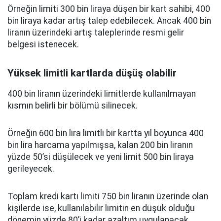
Örneğin limiti 300 bin liraya düşen bir kart sahibi, 400
bin liraya kadar artış talep edebilecek. Ancak 400 bin
liranın üzerindeki artış taleplerinde resmi gelir
belgesi istenecek.
Yüksek limitli kartlarda düşüş olabilir
400 bin liranın üzerindeki limitlerde kullanılmayan
kısmın belirli bir bölümü silinecek.
Örneğin 600 bin lira limitli bir kartta yıl boyunca 400
bin lira harcama yapılmışsa, kalan 200 bin liranın
yüzde 50’si düşülecek ve yeni limit 500 bin liraya
gerileyecek.
Toplam kredi kartı limiti 750 bin liranın üzerinde olan
kişilerde ise, kullanılabilir limitin en düşük olduğu
dönemin yüzde 80’i kadar azaltım uygulanacak.