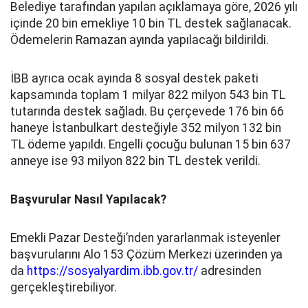
Belediye tarafından yapılan açıklamaya göre, 2026 yılı
içinde 20 bin emekliye 10 bin TL destek sağlanacak.
Ödemelerin Ramazan ayında yapılacağı bildirildi.
İBB ayrıca ocak ayında 8 sosyal destek paketi
kapsamında toplam 1 milyar 822 milyon 543 bin TL
tutarında destek sağladı. Bu çerçevede 176 bin 66
haneye İstanbulkart desteğiyle 352 milyon 132 bin
TL ödeme yapıldı. Engelli çocuğu bulunan 15 bin 637
anneye ise 93 milyon 822 bin TL destek verildi.
Başvurular Nasıl Yapılacak?
Emekli Pazar Desteği’nden yararlanmak isteyenler
başvurularını Alo 153 Çözüm Merkezi üzerinden ya
da
https://sosyalyardim.ibb.gov.tr/
adresinden
gerçekleştirebiliyor.