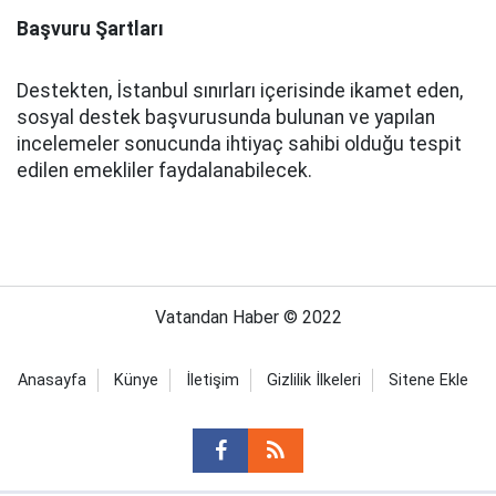
Başvuru Şartları
Destekten, İstanbul sınırları içerisinde ikamet eden,
sosyal destek başvurusunda bulunan ve yapılan
incelemeler sonucunda ihtiyaç sahibi olduğu tespit
edilen emekliler faydalanabilecek.
Vatandan Haber © 2022
Anasayfa
Künye
İletişim
Gizlilik İlkeleri
Sitene Ekle