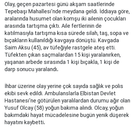
Olay, geçen pazartesi günü akşam saatlerinde
Tepebaşı Mahallesi'nde meydana geldi. İddiaya göre,
aralarında husumet olan komşu iki ailenin çocukları
arasında tartışma çıktı. Aile fertlerinin de
katılmasıyla tartışma kısa sürede silah, taş, sopa ve
bıçakların kullanıldığı kavgaya dönüştü. Kavgada
Saim Aksu (45), av tüfeğiyle rastgele ateş etti.
Tüfekten çıkan saçmalardan 15 kişi yaralanırken,
yaşanan arbede sırasında 1 kişi bıçakla, 1 kişi de
darp sonucu yaralandı
.
İhbar üzerine olay yerine çok sayıda sağlık ve polis
ekibi sevk edildi. Ambulanslarla Elbistan Devlet
Hastanesi'ne götürülen yaralılardan durumu ağır olan
Yusuf Olcay (58) yoğun bakıma alındı. Olcay, yoğun
bakımdaki hayat mücadelesine bugün yenik düşerek
hayatını kaybetti
.