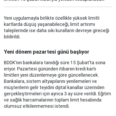
Yeni uygulamayla birlikte özellikle yüksek limitli
kartlarda düşüş yaşanabileceği, limit artırımı
taleplerinde ise daha sıkı kuralların devreye gireceği
bildirildi.
Yeni dönem pazartesi günü başlıyor
BDDK’nın bankalara tanıdığı süre 15 Şubat’ta sona
eriyor. Pazartesi gününden itibaren kredi kartı
limitleri yeni düzenlemeye göre güncellenecek.
Bankalara, sistem altyapılarını yenilemeleri ve
müşterilerin gelir teyidini dijital kanallar üzerinden
gerçekleştirmeleri için ayrıca 3 ay süre verildi. Eğitim
ve sağlık harcamalarının toplam limit hesabında
olumsuz etkilenmemesi istendi.