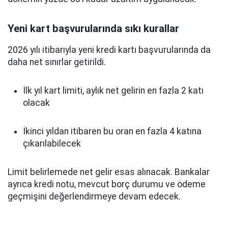
Yeni kart başvurularında sıkı kurallar
2026 yılı itibarıyla yeni kredi kartı başvurularında da
daha net sınırlar getirildi.
İlk yıl kart limiti, aylık net gelirin en fazla 2 katı
olacak
İkinci yıldan itibaren bu oran en fazla 4 katına
çıkarılabilecek
Limit belirlemede net gelir esas alınacak. Bankalar
ayrıca kredi notu, mevcut borç durumu ve ödeme
geçmişini değerlendirmeye devam edecek.