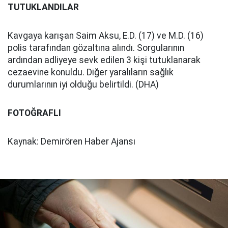
TUTUKLANDILAR
Kavgaya karışan Saim Aksu, E.D. (17) ve M.D. (16)
polis tarafından gözaltına alındı. Sorgularının
ardından adliyeye sevk edilen 3 kişi tutuklanarak
cezaevine konuldu. Diğer yaralıların sağlık
durumlarının iyi olduğu belirtildi. (DHA)
FOTOĞRAFLI
Kaynak: Demirören Haber Ajansı