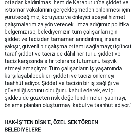
ortadan kaldırılması hem de Karaburun’da şiddet ve
istismar vakalarının gerçekleşmeden önlenmesi için
yürüteceğimiz, koruyucu ve önleyici sosyal hizmet
çalışmalarımıza yön verecek. İmzaladığımız politika
belgemiz ise, belediyemizin tüm çalışanları için
şiddet ve tacizden tamamen arındırılmış, insana
yakışır, güvenli bir çalışma ortamı sağlamayı; üçüncü
taraf şiddet ve tacizi de dâhil her türlü şiddet ve
taciz karşısında sıfır tolerans tutumunu teşvik
etmeyi amaçlıyor. Tüm çalışanların iş yaşamında
karşılaşabilecekleri şiddeti ve tacizi önlemeyi
taahhüt ediyor. Şiddet ve tacizin bir iş sağlığı ve
güvenliği sorunu olduğunu kabul ederek, ev içi
şiddeti de gözeten risk değerlendirmeleri yapmayı,
önleme planları oluşturmayı kabul ve taahhüt ediyor.”
HAK-İŞ’TEN DİSK’E, ÖZEL SEKTÖRDEN
BELEDİYELERE