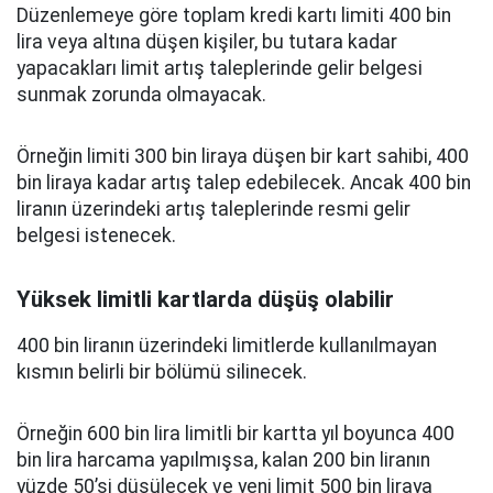
Düzenlemeye göre toplam kredi kartı limiti 400 bin
lira veya altına düşen kişiler, bu tutara kadar
yapacakları limit artış taleplerinde gelir belgesi
sunmak zorunda olmayacak.
Örneğin limiti 300 bin liraya düşen bir kart sahibi, 400
bin liraya kadar artış talep edebilecek. Ancak 400 bin
liranın üzerindeki artış taleplerinde resmi gelir
belgesi istenecek.
Yüksek limitli kartlarda düşüş olabilir
400 bin liranın üzerindeki limitlerde kullanılmayan
kısmın belirli bir bölümü silinecek.
Örneğin 600 bin lira limitli bir kartta yıl boyunca 400
bin lira harcama yapılmışsa, kalan 200 bin liranın
yüzde 50’si düşülecek ve yeni limit 500 bin liraya