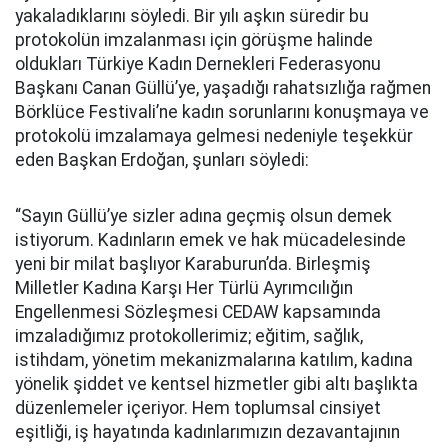
yakaladıklarını söyledi. Bir yılı aşkın süredir bu
protokolün imzalanması için görüşme halinde
oldukları Türkiye Kadın Dernekleri Federasyonu
Başkanı Canan Güllü’ye, yaşadığı rahatsızlığa rağmen
Börklüce Festivali’ne kadın sorunlarını konuşmaya ve
protokolü imzalamaya gelmesi nedeniyle teşekkür
eden Başkan Erdoğan, şunları söyledi:
“Sayın Güllü’ye sizler adına geçmiş olsun demek
istiyorum. Kadınların emek ve hak mücadelesinde
yeni bir milat başlıyor Karaburun’da. Birleşmiş
Milletler Kadına Karşı Her Türlü Ayrımcılığın
Engellenmesi Sözleşmesi CEDAW kapsamında
imzaladığımız protokollerimiz; eğitim, sağlık,
istihdam, yönetim mekanizmalarına katılım, kadına
yönelik şiddet ve kentsel hizmetler gibi altı başlıkta
düzenlemeler içeriyor. Hem toplumsal cinsiyet
eşitliği, iş hayatında kadınlarımızın dezavantajının