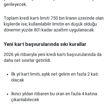
gerileyecek.
Toplam kredi kartı limiti 750 bin liranın üzerinde olan
kişilerde ise, kullanılabilir limitin en düşük olduğu
dönemin yüzde 80’i kadar azaltım uygulanacak.
Yeni kart başvurularında sıkı kurallar
2026 yılı itibarıyla yeni kredi kartı başvurularında da
daha net sınırlar getirildi.
İlk yıl kart limiti, aylık net gelirin en fazla 2 katı
olacak
İkinci yıldan itibaren bu oran en fazla 4 katına
çıkarılabilecek