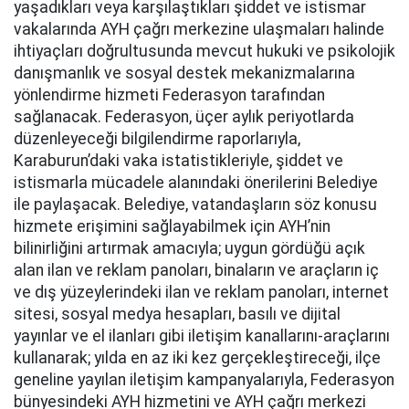
yaşadıkları veya karşılaştıkları şiddet ve istismar
vakalarında AYH çağrı merkezine ulaşmaları halinde
ihtiyaçları doğrultusunda mevcut hukuki ve psikolojik
danışmanlık ve sosyal destek mekanizmalarına
yönlendirme hizmeti Federasyon tarafından
sağlanacak. Federasyon, üçer aylık periyotlarda
düzenleyeceği bilgilendirme raporlarıyla,
Karaburun’daki vaka istatistikleriyle, şiddet ve
istismarla mücadele alanındaki önerilerini Belediye
ile paylaşacak. Belediye, vatandaşların söz konusu
hizmete erişimini sağlayabilmek için AYH’nin
bilinirliğini artırmak amacıyla; uygun gördüğü açık
alan ilan ve reklam panoları, binaların ve araçların iç
ve dış yüzeylerindeki ilan ve reklam panoları, internet
sitesi, sosyal medya hesapları, basılı ve dijital
yayınlar ve el ilanları gibi iletişim kanallarını-araçlarını
kullanarak; yılda en az iki kez gerçekleştireceği, ilçe
geneline yayılan iletişim kampanyalarıyla, Federasyon
bünyesindeki AYH hizmetini ve AYH çağrı merkezi