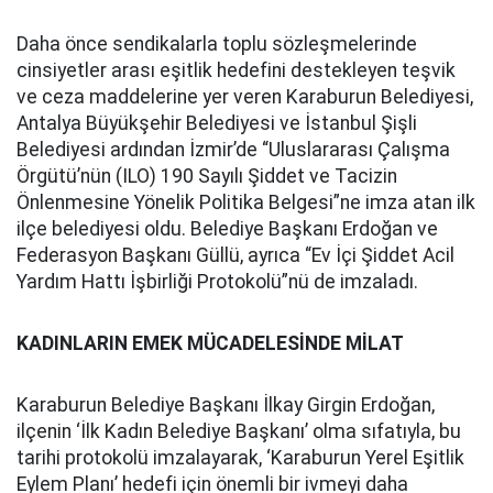
Daha önce sendikalarla toplu sözleşmelerinde
cinsiyetler arası eşitlik hedefini destekleyen teşvik
ve ceza maddelerine yer veren Karaburun Belediyesi,
Antalya Büyükşehir Belediyesi ve İstanbul Şişli
Belediyesi ardından İzmir’de “Uluslararası Çalışma
Örgütü’nün (ILO) 190 Sayılı Şiddet ve Tacizin
Önlenmesine Yönelik Politika Belgesi”ne imza atan ilk
ilçe belediyesi oldu. Belediye Başkanı Erdoğan ve
Federasyon Başkanı Güllü, ayrıca “Ev İçi Şiddet Acil
Yardım Hattı İşbirliği Protokolü”nü de imzaladı.
KADINLARIN EMEK MÜCADELESİNDE MİLAT
Karaburun Belediye Başkanı İlkay Girgin Erdoğan,
ilçenin ‘İlk Kadın Belediye Başkanı’ olma sıfatıyla, bu
tarihi protokolü imzalayarak, ‘Karaburun Yerel Eşitlik
Eylem Planı’ hedefi için önemli bir ivmeyi daha