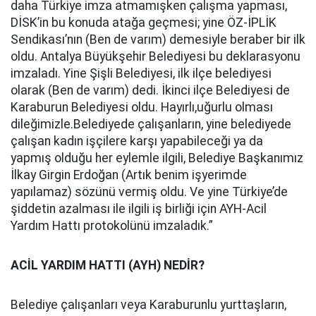
daha Türkiye imza atmamışken çalışma yapması,
DİSK’in bu konuda atağa geçmesi; yine ÖZ-İPLİK
Sendikası’nın (Ben de varım) demesiyle beraber bir ilk
oldu. Antalya Büyükşehir Belediyesi bu deklarasyonu
imzaladı. Yine Şişli Belediyesi, ilk ilçe belediyesi
olarak (Ben de varım) dedi. İkinci ilçe Belediyesi de
Karaburun Belediyesi oldu. Hayırlı,uğurlu olması
dileğimizle.Belediyede çalışanların, yine belediyede
çalışan kadın işçilere karşı yapabileceği ya da
yapmış olduğu her eylemle ilgili, Belediye Başkanımız
İlkay Girgin Erdoğan (Artık benim işyerimde
yapılamaz) sözünü vermiş oldu. Ve yine Türkiye’de
şiddetin azalması ile ilgili iş birliği için AYH-Acil
Yardım Hattı protokolünü imzaladık.”
ACİL YARDIM HATTI (AYH) NEDİR?
Belediye çalışanları veya Karaburunlu yurttaşların,