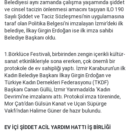
Belediyesi aynı zamanda çalışma yaşamında şiddet
ve cinsel tacizin önlenmesi amacını taşıyan ILO 190
Sayılı Şiddet ve Taciz Sözleşmesi’nin uygulamasına
taraf olan Politika Belgesi’ni imzalayan İzmir’deki ilk
belediye, İlkay Girgin Erdoğan ise ilk imza sahibi
Belediye Başkanı oldu.
1.Börklüce Festivali, birbirinden zengin içerikli kültür-
sanat etkinlikleriyle sona ererken, çok önemli bir
protokole de ev sahipliği yaptı. İzmir Karaburun’un ilk
Kadın Belediye Başkanı İlkay Girgin Erdoğan ve
Türkiye Kadın Dernekleri Federasyonu (TKDF)
Başkanı Canan Güllü, İzmir Yarımada’da ‘Kadın
Devrimi’ne imzalarını attı. Protokol imza töreninde,
Mor Çatı’dan Gülsün Kanat ve Uçan Süpürge
Vakfı’ndan Halime Güner de hazır bulundu.
EV İÇİ ŞİDDET ACİL YARDIM HATTI İŞ BİRLİĞİ