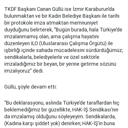
TKDF Başkanı Canan Güllü ise İzmir Karaburun’da
bulunmaktan ve bir Kadın Belediye Başkanı ile tarihi
bir protokole imza atmaktan memnuniyet
duyduğunu belirterek, “Bugün burada, hala Türkiye’de
imzalanmamış olan, ama çalışma hayatını
düzenleyen ILO (Uluslararası Çalışma Örgütü) ile
işbirliği içinde sahada mücadelesini sürdürdüğümüz;
sendikalarla, belediyelerle ve özel sektörle
imzaladığımız bir beyan, bir yerine getirme sözünü
imzalıyoruz” dedi.
Güllü, şöyle devam etti:
“Bu deklarasyonu, aslında Türkiye’de taraflardan hiç
beklemediğimiz bir güzellikte, HAK-İŞ Sendikası’nın
da imzalamış olduğunu söyleyeyim. Sendikalarda,
(Kadına karşı şiddet yok) denirken; HAK-İŞ’in buna