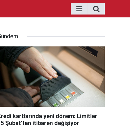
Gündem
Kredi kartlarında yeni dönem: Limitler
15 Şubat’tan itibaren değişiyor