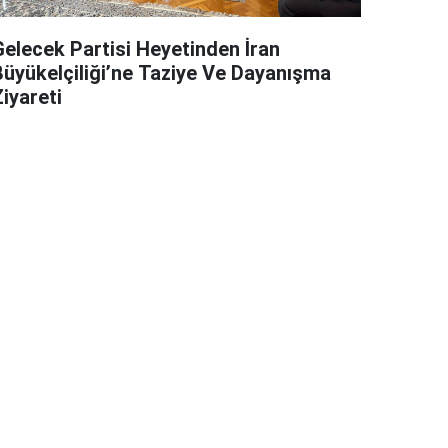
Gelecek Partisi Heyetinden İran
Büyükelçiliği’ne Taziye Ve Dayanışma
iyareti