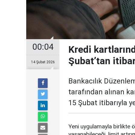
00:04
Kredi kartların
Şubat’tan itiba
14 Şubat 2026
Bankacılık Düzenle
tarafından alınan ka
15 Şubat itibarıyla 
Yeni uygulamayla birlikte ö
yaşanabileceği, limit artırı