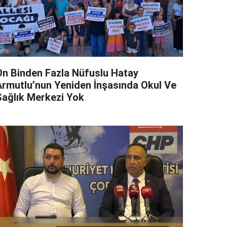
On Binden Fazla Nüfuslu Hatay
Armutlu’nun Yeniden İnşasında Okul Ve
Sağlık Merkezi Yok