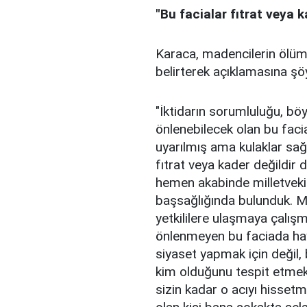
"Bu facialar fıtrat veya 
Karaca, madencilerin ölüm
belirterek açıklamasına şö
"İktidarın sorumluluğu, böy
önlenebilecek olan bu fac
uyarılmış ama kulaklar sa
fıtrat veya kader değildir 
hemen akabinde milletvekill
başsağlığında bulunduk. M
yetkililere ulaşmaya çalış
önlenmeyen bu faciada haya
siyaset yapmak için değil
kim olduğunu tespit etmek
sizin kadar o acıyı hisset