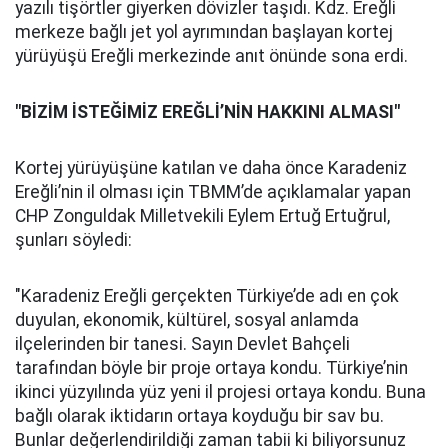
yazılı tişörtler giyerken dövizler taşıdı. Kdz. Ereğli
merkeze bağlı jet yol ayrımından başlayan kortej
yürüyüşü Ereğli merkezinde anıt önünde sona erdi.
"BİZİM İSTEĞİMİZ EREĞLİ’NİN HAKKINI ALMASI"
Kortej yürüyüşüne katılan ve daha önce Karadeniz
Ereğli’nin il olması için TBMM’de açıklamalar yapan
CHP Zonguldak Milletvekili Eylem Ertuğ Ertuğrul,
şunları söyledi:
"Karadeniz Ereğli gerçekten Türkiye’de adı en çok
duyulan, ekonomik, kültürel, sosyal anlamda
ilçelerinden bir tanesi. Sayın Devlet Bahçeli
tarafından böyle bir proje ortaya kondu. Türkiye’nin
ikinci yüzyılında yüz yeni il projesi ortaya kondu. Buna
bağlı olarak iktidarın ortaya koyduğu bir sav bu.
Bunlar değerlendirildiği zaman tabii ki biliyorsunuz