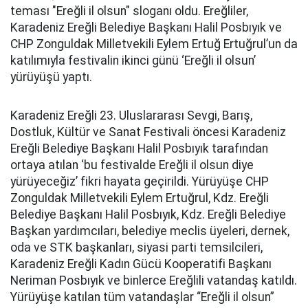
teması "Ereğli il olsun" sloganı oldu. Ereğliler,
Karadeniz Ereğli Belediye Başkanı Halil Posbıyık ve
CHP Zonguldak Milletvekili Eylem Ertuğ Ertuğrul’un da
katılımıyla festivalin ikinci günü ‘Ereğli il olsun’
yürüyüşü yaptı.
Karadeniz Ereğli 23. Uluslararası Sevgi, Barış,
Dostluk, Kültür ve Sanat Festivali öncesi Karadeniz
Ereğli Belediye Başkanı Halil Posbıyık tarafından
ortaya atılan ‘bu festivalde Ereğli il olsun diye
yürüyeceğiz’ fikri hayata geçirildi. Yürüyüşe CHP
Zonguldak Milletvekili Eylem Ertuğrul, Kdz. Ereğli
Belediye Başkanı Halil Posbıyık, Kdz. Ereğli Belediye
Başkan yardımcıları, belediye meclis üyeleri, dernek,
oda ve STK başkanları, siyasi parti temsilcileri,
Karadeniz Ereğli Kadın Gücü Kooperatifi Başkanı
Neriman Posbıyık ve binlerce Ereğlili vatandaş katıldı.
Yürüyüşe katılan tüm vatandaşlar “Ereğli il olsun”