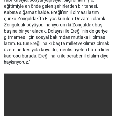
fabrikasıyla, sosyal yapısıyla, bilgi birikimiyle,
eğitimiyle en önde gelen şehirlerden bir tanesi.
Kabına sığamaz halde. Ereğli’nin il olması lazım
çünkü Zonguldak’ta Filyos kuruldu. Devamlı olarak
Zonguldak büyüyor. İnanıyorum ki Zonguldak başlı
başına bir yer alacak. Dolayısı ile Ereğli’nin de geriye
gitmemesi için sosyal bakımdan mutlaka il olması
lazım. Bütün Ereğli halkı başta milletvekilimiz olmak
üzere herkes yola koyuldu, meclis üyeleri bütün lider
kadrosu burada. Ereğli halkı ile beraber il olalım diye
haykırıyoruz."