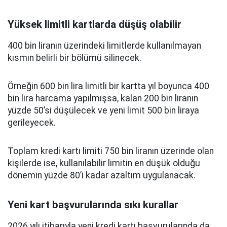
Yüksek limitli kartlarda düşüş olabilir
400 bin liranın üzerindeki limitlerde kullanılmayan
kısmın belirli bir bölümü silinecek.
Örneğin 600 bin lira limitli bir kartta yıl boyunca 400
bin lira harcama yapılmışsa, kalan 200 bin liranın
yüzde 50’si düşülecek ve yeni limit 500 bin liraya
gerileyecek.
Toplam kredi kartı limiti 750 bin liranın üzerinde olan
kişilerde ise, kullanılabilir limitin en düşük olduğu
dönemin yüzde 80’i kadar azaltım uygulanacak.
Yeni kart başvurularında sıkı kurallar
2026 yılı itibarıyla yeni kredi kartı başvurularında da