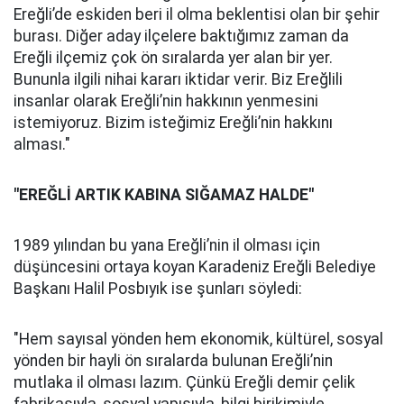
Ereğli’de eskiden beri il olma beklentisi olan bir şehir
burası. Diğer aday ilçelere baktığımız zaman da
Ereğli ilçemiz çok ön sıralarda yer alan bir yer.
Bununla ilgili nihai kararı iktidar verir. Biz Ereğlili
insanlar olarak Ereğli’nin hakkının yenmesini
istemiyoruz. Bizim isteğimiz Ereğli’nin hakkını
alması."
"EREĞLİ ARTIK KABINA SIĞAMAZ HALDE"
1989 yılından bu yana Ereğli’nin il olması için
düşüncesini ortaya koyan Karadeniz Ereğli Belediye
Başkanı Halil Posbıyık ise şunları söyledi:
"Hem sayısal yönden hem ekonomik, kültürel, sosyal
yönden bir hayli ön sıralarda bulunan Ereğli’nin
mutlaka il olması lazım. Çünkü Ereğli demir çelik