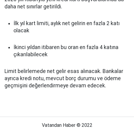
daha net sınırlar getirildi.
İlk yıl kart limiti, aylık net gelirin en fazla 2 katı
olacak
İkinci yıldan itibaren bu oran en fazla 4 katına
çıkarılabilecek
Limit belirlemede net gelir esas alınacak. Bankalar
ayrıca kredi notu, mevcut borç durumu ve ödeme
geçmişini değerlendirmeye devam edecek.
Vatandan Haber © 2022