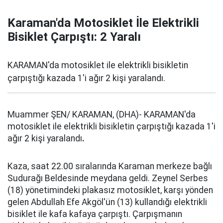
Karaman'da Motosiklet İle Elektrikli
Bisiklet Çarpıştı: 2 Yaralı
KARAMAN'da motosiklet ile elektrikli bisikletin
çarpıştığı kazada 1'i ağır 2 kişi yaralandı.
Muammer ŞEN/ KARAMAN, (DHA)- KARAMAN'da
motosiklet ile elektrikli bisikletin çarpıştığı kazada 1'i
ağır 2 kişi yaralandı
.
Kaza, saat 22.00 sıralarında Karaman merkeze bağlı
Sudurağı Beldesinde meydana geldi. Zeynel Serbes
(18) yönetimindeki plakasız motosiklet, karşı yönden
gelen Abdullah Efe Akgöl'ün (13) kullandığı elektrikli
bisiklet ile kafa kafaya çarpıştı. Çarpışmanın