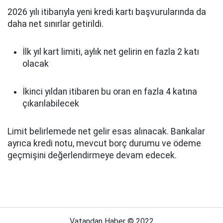
2026 yılı itibarıyla yeni kredi kartı başvurularında da
daha net sınırlar getirildi.
İlk yıl kart limiti, aylık net gelirin en fazla 2 katı
olacak
İkinci yıldan itibaren bu oran en fazla 4 katına
çıkarılabilecek
Limit belirlemede net gelir esas alınacak. Bankalar
ayrıca kredi notu, mevcut borç durumu ve ödeme
geçmişini değerlendirmeye devam edecek.
Vatandan Haber © 2022