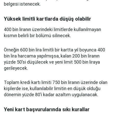
belgesi istenecek.
Yüksek limitli kartlarda düşüş olabilir
400 bin liranın üzerindeki limitlerde kullanılmayan
kısmın belirli bir bölümü silinecek.
Örneğin 600 bin lira limitli bir kartta yıl boyunca 400
bin lira harcama yapılmışsa, kalan 200 bin liranın
yüzde 50’si düşülecek ve yeni limit 500 bin liraya
gerileyecek.
Toplam kredi kartı limiti 750 bin liranın üzerinde olan
kişilerde ise, kullanılabilir limitin en düşük olduğu
dönemin yüzde 80’i kadar azaltım uygulanacak.
Yeni kart başvurularında sıkı kurallar