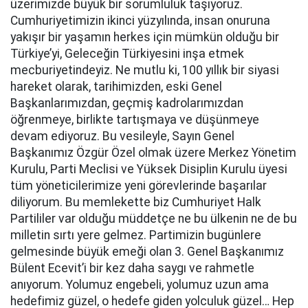
üzerimizde büyük bir sorumluluk taşıyoruz.
Cumhuriyetimizin ikinci yüzyılında, insan onuruna
yakışır bir yaşamın herkes için mümkün olduğu bir
Türkiye’yi, Geleceğin Türkiyesini inşa etmek
mecburiyetindeyiz. Ne mutlu ki, 100 yıllık bir siyasi
hareket olarak, tarihimizden, eski Genel
Başkanlarımızdan, geçmiş kadrolarımızdan
öğrenmeye, birlikte tartışmaya ve düşünmeye
devam ediyoruz. Bu vesileyle, Sayın Genel
Başkanımız Özgür Özel olmak üzere Merkez Yönetim
Kurulu, Parti Meclisi ve Yüksek Disiplin Kurulu üyesi
tüm yöneticilerimize yeni görevlerinde başarılar
diliyorum. Bu memlekette biz Cumhuriyet Halk
Partililer var olduğu müddetçe ne bu ülkenin ne de bu
milletin sırtı yere gelmez. Partimizin bugünlere
gelmesinde büyük emeği olan 3. Genel Başkanımız
Bülent Ecevit’i bir kez daha saygı ve rahmetle
anıyorum. Yolumuz engebeli, yolumuz uzun ama
hedefimiz güzel, o hedefe giden yolculuk güzel… Hep