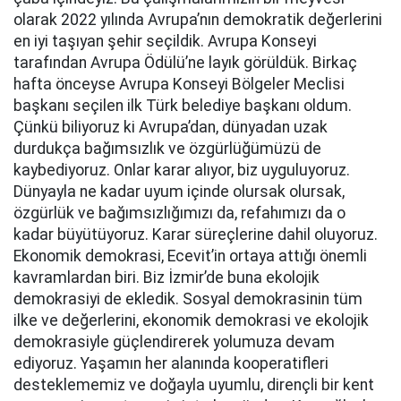
olarak 2022 yılında Avrupa’nın demokratik değerlerini
en iyi taşıyan şehir seçildik. Avrupa Konseyi
tarafından Avrupa Ödülü’ne layık görüldük. Birkaç
hafta önceyse Avrupa Konseyi Bölgeler Meclisi
başkanı seçilen ilk Türk belediye başkanı oldum.
Çünkü biliyoruz ki Avrupa’dan, dünyadan uzak
durdukça bağımsızlık ve özgürlüğümüzü de
kaybediyoruz. Onlar karar alıyor, biz uyguluyoruz.
Dünyayla ne kadar uyum içinde olursak olursak,
özgürlük ve bağımsızlığımızı da, refahımızı da o
kadar büyütüyoruz. Karar süreçlerine dahil oluyoruz.
Ekonomik demokrasi, Ecevit’in ortaya attığı önemli
kavramlardan biri. Biz İzmir’de buna ekolojik
demokrasiyi de ekledik. Sosyal demokrasinin tüm
ilke ve değerlerini, ekonomik demokrasi ve ekolojik
demokrasiyle güçlendirerek yolumuza devam
ediyoruz. Yaşamın her alanında kooperatifleri
desteklememiz ve doğayla uyumlu, dirençli bir kent