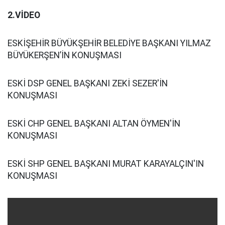
2.VİDEO
ESKİŞEHİR BÜYÜKŞEHİR BELEDİYE BAŞKANI YILMAZ
BÜYÜKERŞEN’İN KONUŞMASI
ESKİ DSP GENEL BAŞKANI ZEKİ SEZER'İN
KONUŞMASI
ESKİ CHP GENEL BAŞKANI ALTAN ÖYMEN'İN
KONUŞMASI
ESKİ SHP GENEL BAŞKANI MURAT KARAYALÇIN'IN
KONUŞMASI