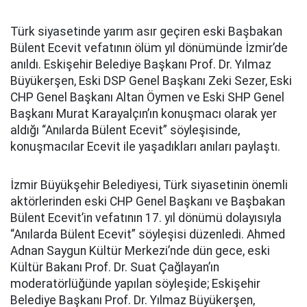
Türk siyasetinde yarım asır geçiren eski Başbakan
Bülent Ecevit vefatının ölüm yıl dönümünde İzmir’de
anıldı. Eskişehir Belediye Başkanı Prof. Dr. Yılmaz
Büyükerşen, Eski DSP Genel Başkanı Zeki Sezer, Eski
CHP Genel Başkanı Altan Öymen ve Eski SHP Genel
Başkanı Murat Karayalçın’ın konuşmacı olarak yer
aldığı “Anılarda Bülent Ecevit” söyleşisinde,
konuşmacılar Ecevit ile yaşadıkları anıları paylaştı.
İzmir Büyükşehir Belediyesi, Türk siyasetinin önemli
aktörlerinden eski CHP Genel Başkanı ve Başbakan
Bülent Ecevit’in vefatının 17. yıl dönümü dolayısıyla
“Anılarda Bülent Ecevit” söyleşisi düzenledi. Ahmed
Adnan Saygun Kültür Merkezi’nde dün gece, eski
Kültür Bakanı Prof. Dr. Suat Çağlayan’ın
moderatörlüğünde yapılan söyleşide; Eskişehir
Belediye Başkanı Prof. Dr. Yılmaz Büyükerşen,