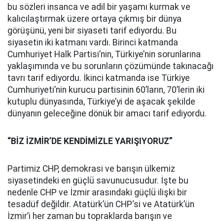
bu sözleri insanca ve adil bir yaşamı kurmak ve
kalıcılaştırmak üzere ortaya çıkmış bir dünya
görüşünü, yeni bir siyaseti tarif ediyordu. Bu
siyasetin iki katmanı vardı. Birinci katmanda
Cumhuriyet Halk Partisi’nin, Türkiye’nin sorunlarına
yaklaşımında ve bu sorunların çözümünde takınacağı
tavrı tarif ediyordu. İkinci katmanda ise Türkiye
Cumhuriyeti’nin kurucu partisinin 60’ların, 70’lerin iki
kutuplu dünyasında, Türkiye’yi de aşacak şekilde
dünyanın geleceğine dönük bir amacı tarif ediyordu.
“BİZ İZMİR’DE KENDİMİZLE YARIŞIYORUZ”
Partimiz CHP, demokrasi ve barışın ülkemiz
siyasetindeki en güçlü̈ savunucusudur. İşte bu
nedenle CHP ve İzmir arasındaki güçlü̈ ilişki bir
tesadüf değildir. Atatürk’ün CHP‘si ve Atatürk’ün
İzmir’i her zaman bu topraklarda barışın ve