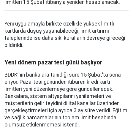
limitleri 15 Şubat itibarıyla yeniden hesaplanacak.
Yeni uygulamayla birlikte özellikle yüksek limitli
kartlarda düşüş yaşanabileceği, limit artırımı
taleplerinde ise daha sıkı kuralların devreye gireceği
bildirildi.
Yeni dönem pazartesi günü başlıyor
BDDK’nın bankalara tanıdığı süre 15 Şubat’ta sona
eriyor. Pazartesi gününden itibaren kredi kartı
limitleri yeni düzenlemeye göre güncellenecek.
Bankalara, sistem altyapılarını yenilemeleri ve
müşterilerin gelir teyidini dijital kanallar üzerinden
gerçekleştirmeleri için ayrıca 3 ay süre verildi. Eğitim
ve sağlık harcamalarının toplam limit hesabında
olumsuz etkilenmemesi istendi.