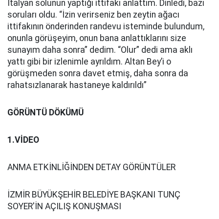
İtalyan solunun yaptığı ittifakı anlattım. Dinledi, bazı
soruları oldu. “İzin verirseniz ben zeytin ağacı
ittifakının önderinden randevu isteminde bulundum,
onunla görüşeyim, onun bana anlattıklarını size
sunayım daha sonra” dedim. “Olur” dedi ama aklı
yattı gibi bir izlenimle ayrıldım. Altan Bey’i o
görüşmeden sonra davet etmiş, daha sonra da
rahatsızlanarak hastaneye kaldırıldı”
GÖRÜNTÜ DÖKÜMÜ
1.VİDEO
ANMA ETKİNLİĞİNDEN DETAY GÖRÜNTÜLER
İZMİR BÜYÜKŞEHİR BELEDİYE BAŞKANI TUNÇ
SOYER'İN AÇILIŞ KONUŞMASI