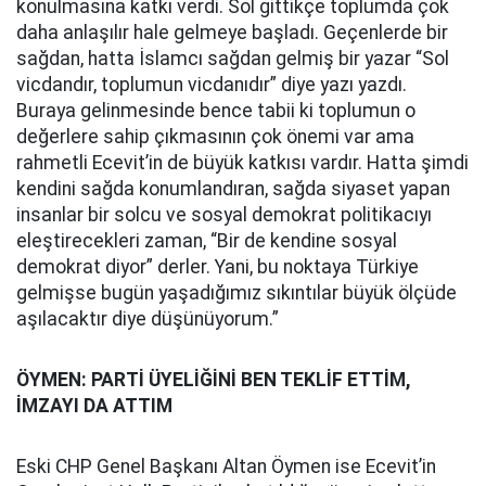
konulmasına katkı verdi. Sol gittikçe toplumda çok
daha anlaşılır hale gelmeye başladı. Geçenlerde bir
sağdan, hatta İslamcı sağdan gelmiş bir yazar “Sol
vicdandır, toplumun vicdanıdır” diye yazı yazdı.
Buraya gelinmesinde bence tabii ki toplumun o
değerlere sahip çıkmasının çok önemi var ama
rahmetli Ecevit’in de büyük katkısı vardır. Hatta şimdi
kendini sağda konumlandıran, sağda siyaset yapan
insanlar bir solcu ve sosyal demokrat politikacıyı
eleştirecekleri zaman, “Bir de kendine sosyal
demokrat diyor” derler. Yani, bu noktaya Türkiye
gelmişse bugün yaşadığımız sıkıntılar büyük ölçüde
aşılacaktır diye düşünüyorum.”
ÖYMEN: PARTİ ÜYELİĞİNİ BEN TEKLİF ETTİM,
İMZAYI DA ATTIM
Eski CHP Genel Başkanı Altan Öymen ise Ecevit’in