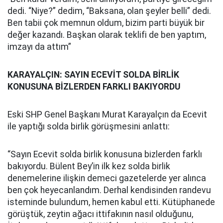
dedi. “Niye?” dedim, “Baksana, olan şeyler belli” dedi.
Ben tabii çok memnun oldum, bizim parti büyük bir
değer kazandı. Başkan olarak teklifi de ben yaptım,
imzayı da attım”
KARAYALÇIN: SAYIN ECEVİT SOLDA BİRLİK
KONUSUNA BİZLERDEN FARKLI BAKIYORDU
Eski SHP Genel Başkanı Murat Karayalçın da Ecevit
ile yaptığı solda birlik görüşmesini anlattı:
“Sayın Ecevit solda birlik konusuna bizlerden farklı
bakıyordu. Bülent Bey’in ilk kez solda birlik
denemelerine ilişkin demeci gazetelerde yer alınca
ben çok heyecanlandım. Derhal kendisinden randevu
isteminde bulundum, hemen kabul etti. Kütüphanede
görüştük, zeytin ağacı ittifakının nasıl olduğunu,