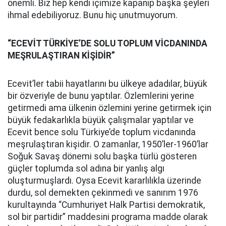
önemli. Biz hep kendi içimize kapanıp başka şeyleri
ihmal edebiliyoruz. Bunu hiç unutmuyorum.
“ECEVİT TÜRKİYE’DE SOLU TOPLUM VİCDANINDA
MEŞRULAŞTIRAN KİŞİDİR”
Ecevit’ler tabii hayatlarını bu ülkeye adadılar, büyük
bir özveriyle de bunu yaptılar. Özlemlerini yerine
getirmedi ama ülkenin özlemini yerine getirmek için
büyük fedakarlıkla büyük çalışmalar yaptılar ve
Ecevit bence solu Türkiye’de toplum vicdanında
meşrulaştıran kişidir. O zamanlar, 1950’ler-1960’lar
Soğuk Savaş dönemi solu başka türlü gösteren
güçler toplumda sol adına bir yanlış algı
oluşturmuşlardı. Oysa Ecevit kararlılıkla üzerinde
durdu, sol demekten çekinmedi ve sanırım 1976
kurultayında “Cumhuriyet Halk Partisi demokratik,
sol bir partidir” maddesini programa madde olarak