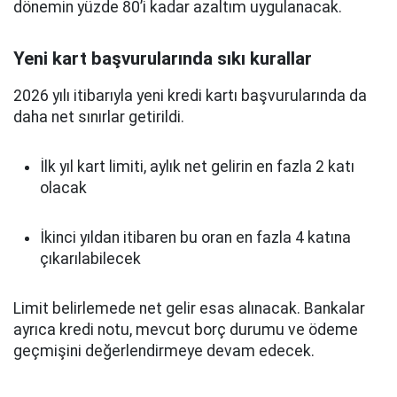
dönemin yüzde 80’i kadar azaltım uygulanacak.
Yeni kart başvurularında sıkı kurallar
2026 yılı itibarıyla yeni kredi kartı başvurularında da
daha net sınırlar getirildi.
İlk yıl kart limiti, aylık net gelirin en fazla 2 katı
olacak
İkinci yıldan itibaren bu oran en fazla 4 katına
çıkarılabilecek
Limit belirlemede net gelir esas alınacak. Bankalar
ayrıca kredi notu, mevcut borç durumu ve ödeme
geçmişini değerlendirmeye devam edecek.