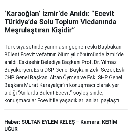
‘Karaoğlan’ İzmir’de Anıldı: “Ecevit
Türkiye’de Solu Toplum Vicdanında
Meşrulaştıran Kişidir”
Türk siyasetinde yarım asır geçiren eski Başbakan
Bülent Ecevit vefatının ölüm yıl dönümünde İzmir’de
anıldı. Eskişehir Belediye Başkanı Prof. Dr. Yılmaz
Büyükerşen, Eski DSP Genel Başkanı Zeki Sezer, Eski
CHP Genel Başkanı Altan Öymen ve Eski SHP Genel
Başkanı Murat Karayalçın’ın konuşmacı olarak yer
aldığı “Anılarda Bülent Ecevit” söyleşisinde,
konuşmacılar Ecevit ile yaşadıkları anıları paylaştı.
Haber: SULTAN EYLEM KELEŞ – Kamera: KERİM
UĞUR