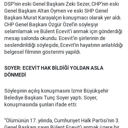
DSP’nin eski Genel Başkanı Zeki Sezer, CHP’nin eski
Genel Başkanı Altan Öymen ve eski SHP Genel
Başkanı Murat Karayalçın konuşmacı olarak yer aldı.
CHP Genel Başkanı Özgür Özel’in söyleşiyi
selamlamak ve Bülent Ecevit’i anmak için gönderdiği
mesajı salonda okundu. Ecevit’in şiirlerinin de
seslendirildiği söyleşide, Ecevit’in hayatının anlatıldığı
belgesel filminin gösterimi yapıldı.
SOYER: ECEVİT HAK BİLDİĞİ YOLDAN ASLA
DÖNMEDİ
Söyleşinin açılış konuşmasını İzmir Büyükşehir
Belediye Başkanı Tunç Soyer yaptı. Soyer,
konuşmasında şunları ifade etti:
“Ölümünün 17. yılında, Cumhuriyet Halk Partisi’nin 3.
Genel Başkanı sayın Bülent Ecevit’i anmak üzere bir