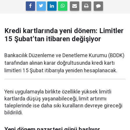
Kredi kartlarında yeni dönem: Limitler
15 Şubat’tan itibaren değişiyor
Bankacılık Düzenleme ve Denetleme Kurumu (BDDK)
tarafından alınan karar doğrultusunda kredi kartı
limitleri 15 Şubat itibarıyla yeniden hesaplanacak.
Yeni uygulamayla birlikte özellikle yüksek limitli
kartlarda düşüş yaşanabileceği, limit artırımı
taleplerinde ise daha sıkı kuralların devreye gireceği
bildirildi.
Yeni dönem pazartesi günü başlıyor