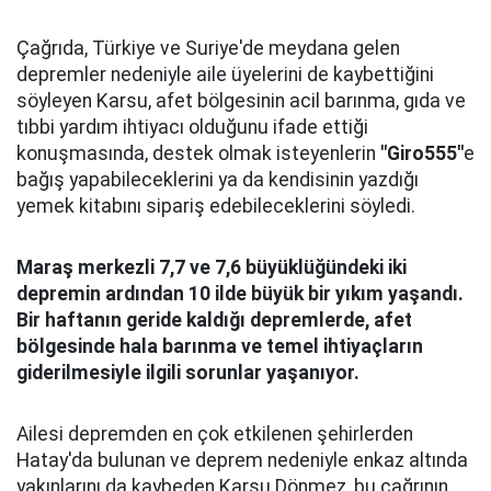
Çağrıda, Türkiye ve Suriye'de meydana gelen
depremler nedeniyle aile üyelerini de kaybettiğini
söyleyen Karsu, afet bölgesinin acil barınma, gıda ve
tıbbi yardım ihtiyacı olduğunu ifade ettiği
konuşmasında, destek olmak isteyenlerin
"Giro555"
e
bağış yapabileceklerini ya da kendisinin yazdığı
yemek kitabını sipariş edebileceklerini söyledi.
Maraş merkezli 7,7 ve 7,6 büyüklüğündeki iki
depremin ardından 10 ilde büyük bir yıkım yaşandı.
Bir haftanın geride kaldığı depremlerde, afet
bölgesinde hala barınma ve temel ihtiyaçların
giderilmesiyle ilgili sorunlar yaşanıyor.
Ailesi depremden en çok etkilenen şehirlerden
Hatay'da bulunan ve deprem nedeniyle enkaz altında
yakınlarını da kaybeden Karsu Dönmez, bu çağrının