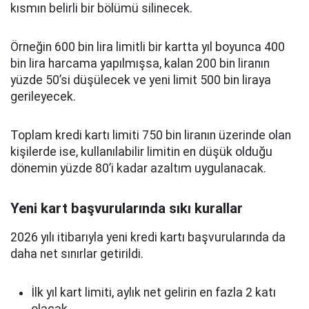
kısmın belirli bir bölümü silinecek.
Örneğin 600 bin lira limitli bir kartta yıl boyunca 400
bin lira harcama yapılmışsa, kalan 200 bin liranın
yüzde 50’si düşülecek ve yeni limit 500 bin liraya
gerileyecek.
Toplam kredi kartı limiti 750 bin liranın üzerinde olan
kişilerde ise, kullanılabilir limitin en düşük olduğu
dönemin yüzde 80’i kadar azaltım uygulanacak.
Yeni kart başvurularında sıkı kurallar
2026 yılı itibarıyla yeni kredi kartı başvurularında da
daha net sınırlar getirildi.
İlk yıl kart limiti, aylık net gelirin en fazla 2 katı