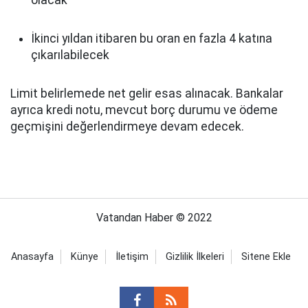
olacak
İkinci yıldan itibaren bu oran en fazla 4 katına
çıkarılabilecek
Limit belirlemede net gelir esas alınacak. Bankalar
ayrıca kredi notu, mevcut borç durumu ve ödeme
geçmişini değerlendirmeye devam edecek.
Vatandan Haber © 2022
Anasayfa
Künye
İletişim
Gizlilik İlkeleri
Sitene Ekle