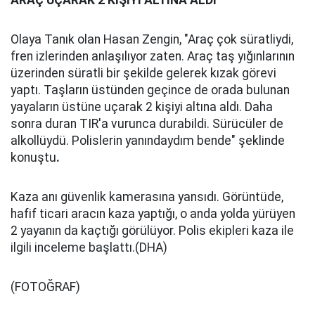
ARAÇ UÇARAK 2 KİŞİYİ ALTINA ALDI
Olaya Tanık olan Hasan Zengin, "Araç çok süratliydi,
fren izlerinden anlaşılıyor zaten. Araç taş yığınlarının
üzerinden süratli bir şekilde gelerek kızak görevi
yaptı. Taşların üstünden geçince de orada bulunan
yayaların üstüne uçarak 2 kişiyi altına aldı. Daha
sonra duran TIR'a vurunca durabildi. Sürücüler de
alkollüydü. Polislerin yanındaydım bende" şeklinde
konuştu
.
Kaza anı güvenlik kamerasına yansıdı. Görüntüde,
hafif ticari aracın kaza yaptığı, o anda yolda yürüyen
2 yayanın da kaçtığı görülüyor. Polis ekipleri kaza ile
ilgili inceleme başlattı.(DHA)
(FOTOĞRAF)