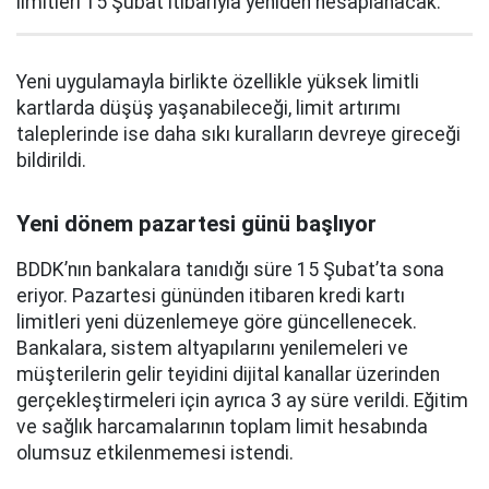
limitleri 15 Şubat itibarıyla yeniden hesaplanacak.
Yeni uygulamayla birlikte özellikle yüksek limitli
kartlarda düşüş yaşanabileceği, limit artırımı
taleplerinde ise daha sıkı kuralların devreye gireceği
bildirildi.
Yeni dönem pazartesi günü başlıyor
BDDK’nın bankalara tanıdığı süre 15 Şubat’ta sona
eriyor. Pazartesi gününden itibaren kredi kartı
limitleri yeni düzenlemeye göre güncellenecek.
Bankalara, sistem altyapılarını yenilemeleri ve
müşterilerin gelir teyidini dijital kanallar üzerinden
gerçekleştirmeleri için ayrıca 3 ay süre verildi. Eğitim
ve sağlık harcamalarının toplam limit hesabında
olumsuz etkilenmemesi istendi.