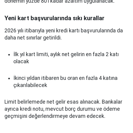
dönemin yüzde 80’i kadar azaltım uygulanacak.
Yeni kart başvurularında sıkı kurallar
2026 yılı itibarıyla yeni kredi kartı başvurularında da
daha net sınırlar getirildi.
İlk yıl kart limiti, aylık net gelirin en fazla 2 katı
olacak
İkinci yıldan itibaren bu oran en fazla 4 katına
çıkarılabilecek
Limit belirlemede net gelir esas alınacak. Bankalar
ayrıca kredi notu, mevcut borç durumu ve ödeme
geçmişini değerlendirmeye devam edecek.