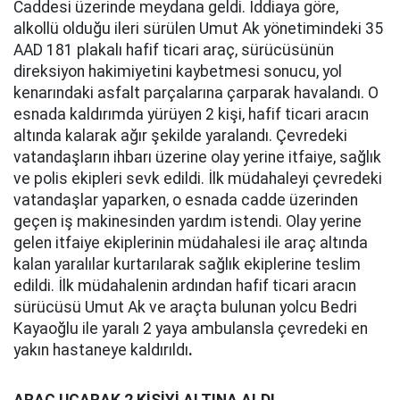
Caddesi üzerinde meydana geldi. İddiaya göre,
alkollü olduğu ileri sürülen Umut Ak yönetimindeki 35
AAD 181 plakalı hafif ticari araç, sürücüsünün
direksiyon hakimiyetini kaybetmesi sonucu, yol
kenarındaki asfalt parçalarına çarparak havalandı. O
esnada kaldırımda yürüyen 2 kişi, hafif ticari aracın
altında kalarak ağır şekilde yaralandı. Çevredeki
vatandaşların ihbarı üzerine olay yerine itfaiye, sağlık
ve polis ekipleri sevk edildi. İlk müdahaleyi çevredeki
vatandaşlar yaparken, o esnada cadde üzerinden
geçen iş makinesinden yardım istendi. Olay yerine
gelen itfaiye ekiplerinin müdahalesi ile araç altında
kalan yaralılar kurtarılarak sağlık ekiplerine teslim
edildi. İlk müdahalenin ardından hafif ticari aracın
sürücüsü Umut Ak ve araçta bulunan yolcu Bedri
Kayaoğlu ile yaralı 2 yaya ambulansla çevredeki en
yakın hastaneye kaldırıldı
.